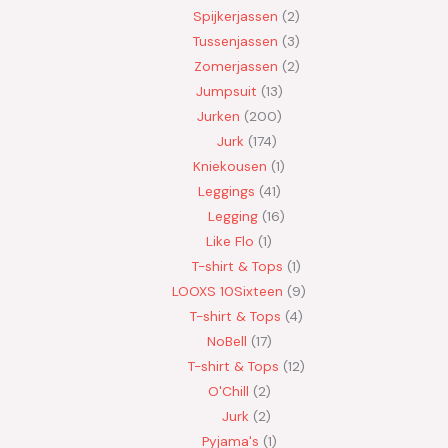
Spijkerjassen
2
Tussenjassen
3
Zomerjassen
2
Jumpsuit
13
Jurken
200
Jurk
174
Kniekousen
1
Leggings
41
Legging
16
Like Flo
1
T-shirt & Tops
1
LOOXS 10Sixteen
9
T-shirt & Tops
4
NoBell
17
T-shirt & Tops
12
O'Chill
2
Jurk
2
Pyjama's
1