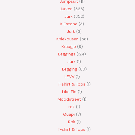
Jumpsuit
11
Jurken
363
Jurk
352
KIEstone
3
Jurk
3
Kniekousen
58
Kraagje
9
Leggings
124
Jurk
1
Legging
69
LEVV
1
T-shirt & Tops
1
Like Flo
1
Moodstreet
1
rok
1
Quapi
7
Rok
1
T-shirt & Tops
1