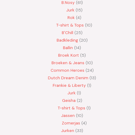
B.Nosy
61
Jurk
15
Rok
4
T-shirt & Tops
10
B'Chill
25
Badkleding
20
Ballin
14
Broek Kort
5
Broeken & Jeans
10
Common Heroes
24
Dutch Dream Denim
13
Frankie & Liberty
1
Jurk
1
Geisha
2
T-shirt & Tops
1
Jassen
10
Zomerjas
4
Jurken
33