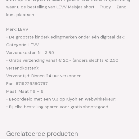
waar u de bestelling van LEVV Meisjes short – Trudy – Zand
kunt plaatsen.
Merk: LEVV
• De grootste kinderkledingmerken onder één digitaal dak;
Categorie: LEVV
Verzendkosten NL: 3.95
• Gratis verzending vanaf € 20,- (anders slechts € 2,50
verzendkosten);
Verzendtijd: Binnen 24 uur verzonden
Ean: 8719226380767
Maat: Maat 116 – 6
• Beoordeeld met een 9.3 op Kiyoh en WebwinkelKeur;
• Bij elke bestelling sparen voor gratis shoptegoed.
Gerelateerde producten