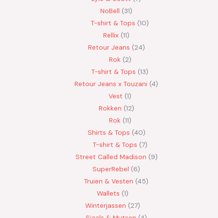
NoBell
31
T-shirt & Tops
10
Rellix
11
Retour Jeans
24
Rok
2
T-shirt & Tops
13
Retour Jeans x Touzani
4
Vest
1
Rokken
12
Rok
11
Shirts & Tops
40
T-shirt & Tops
7
Street Called Madison
9
SuperRebel
6
Truien & Vesten
45
Wallets
1
Winterjassen
27
Sjaals & Mutsen
4