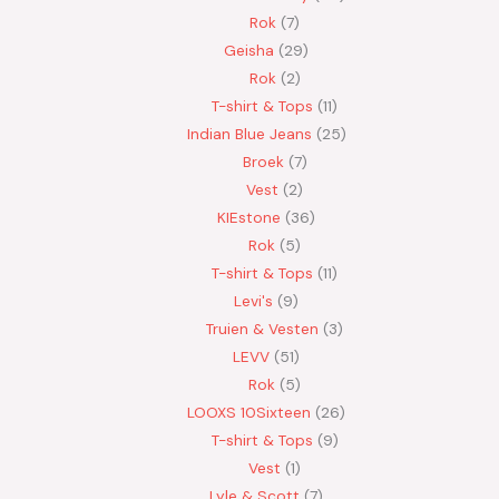
Rok
7
Geisha
29
Rok
2
T-shirt & Tops
11
Indian Blue Jeans
25
Broek
7
Vest
2
KIEstone
36
Rok
5
T-shirt & Tops
11
Levi's
9
Truien & Vesten
3
LEVV
51
Rok
5
LOOXS 10Sixteen
26
T-shirt & Tops
9
Vest
1
Lyle & Scott
7