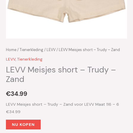
Home
/
Tienerkleding
/
LEVV
/ LEVV Meisjes short – Trudy – Zand
LEVV
,
Tienerkleding
LEVV Meisjes short – Trudy –
Zand
€
34.99
LEVV Meisjes short – Trudy – Zand voor LEVV Maat 116 – 6
€34.99
NU KOPEN