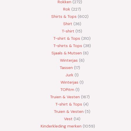
Rokken
272
Rok
227
Shirts & Tops
602
Shirt
36
T-shirt
15
T-shirt & Tops
310
T-shirts & Tops
38
Sjaals & Mutsen
6
Winterjas
6
Tassen
17
Jurk
1
Winterjas
1
TOPitm
1
Truien & Vesten
167
T-shirt & Tops
4
Truien & Vesten
5
Vest
14
Kinderkleding merken
1059