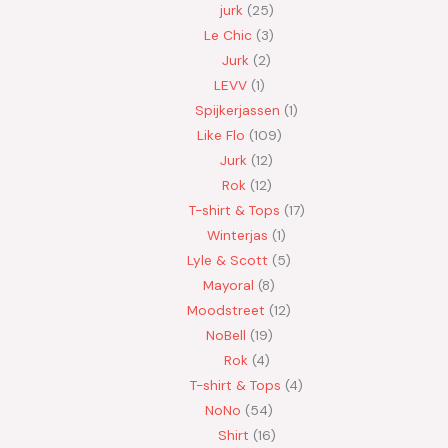
jurk
25
Le Chic
3
Jurk
2
LEVV
1
Spijkerjassen
1
Like Flo
109
Jurk
12
Rok
12
T-shirt & Tops
17
Winterjas
1
Lyle & Scott
5
Mayoral
8
Moodstreet
12
NoBell
19
Rok
4
T-shirt & Tops
4
NoNo
54
Shirt
16