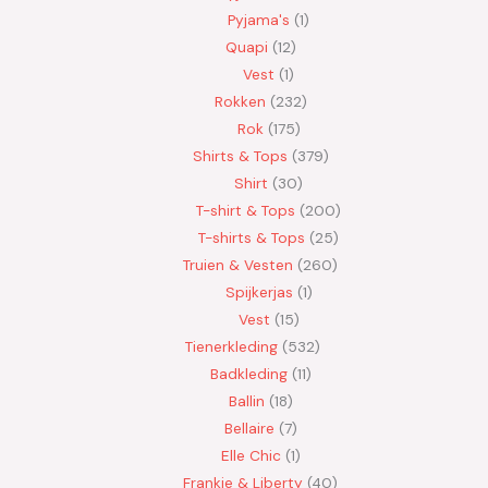
Pyjama's
1
Quapi
12
Vest
1
Rokken
232
Rok
175
Shirts & Tops
379
Shirt
30
T-shirt & Tops
200
T-shirts & Tops
25
Truien & Vesten
260
Spijkerjas
1
Vest
15
Tienerkleding
532
Badkleding
11
Ballin
18
Bellaire
7
Elle Chic
1
Frankie & Liberty
40