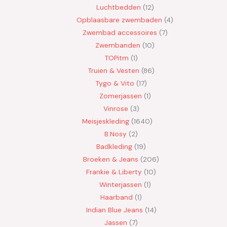
Luchtbedden
12
Opblaasbare zwembaden
4
Zwembad accessoires
7
Zwembanden
10
TOPitm
1
Truien & Vesten
86
Tygo & Vito
17
Zomerjassen
1
Vinrose
3
Meisjeskleding
1640
B.Nosy
2
Badkleding
19
Broeken & Jeans
206
Frankie & Liberty
10
Winterjassen
1
Haarband
1
Indian Blue Jeans
14
Jassen
7