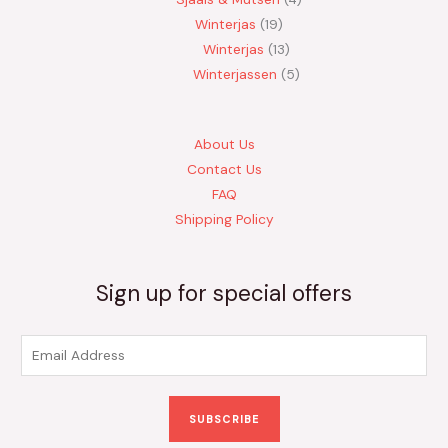
Winterjas
19
Winterjas
13
Winterjassen
5
About Us
Contact Us
FAQ
Shipping Policy
Sign up for special offers
E
m
a
SUBSCRIBE
i
l