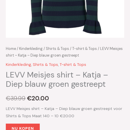
Home
/
Kinderkleding
/
Shirts & Tops
/
T-shirt & Tops
/ LEVV Meisjes
shirt – Katja – Diep blauw groen gestreept
Kinderkleding
,
Shirts & Tops
,
T-shirt & Tops
LEVV Meisjes shirt – Katja –
Diep blauw groen gestreept
€
39.99
€
20.00
LEVV Meisjes shirt – Katja – Diep blauw groen gestreept voor
Shirts & Tops Maat 140 – 10 €20.00
NU KOPEN