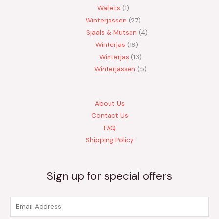
Wallets
1
Winterjassen
27
Sjaals & Mutsen
4
Winterjas
19
Winterjas
13
Winterjassen
5
About Us
Contact Us
FAQ
Shipping Policy
Sign up for special offers
E
m