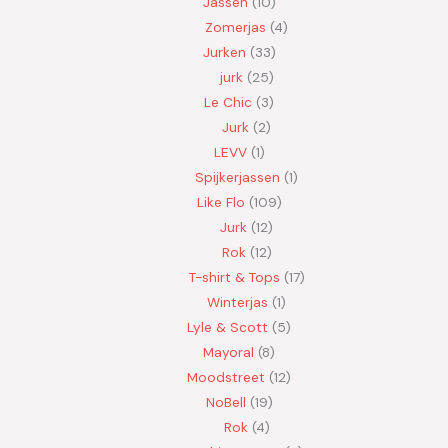
Jassen
10
Zomerjas
4
Jurken
33
jurk
25
Le Chic
3
Jurk
2
LEVV
1
Spijkerjassen
1
Like Flo
109
Jurk
12
Rok
12
T-shirt & Tops
17
Winterjas
1
Lyle & Scott
5
Mayoral
8
Moodstreet
12
NoBell
19
Rok
4