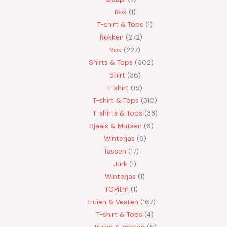
Rok
1
T-shirt & Tops
1
Rokken
272
Rok
227
Shirts & Tops
602
Shirt
36
T-shirt
15
T-shirt & Tops
310
T-shirts & Tops
38
Sjaals & Mutsen
6
Winterjas
6
Tassen
17
Jurk
1
Winterjas
1
TOPitm
1
Truien & Vesten
167
T-shirt & Tops
4
Truien & Vesten
5