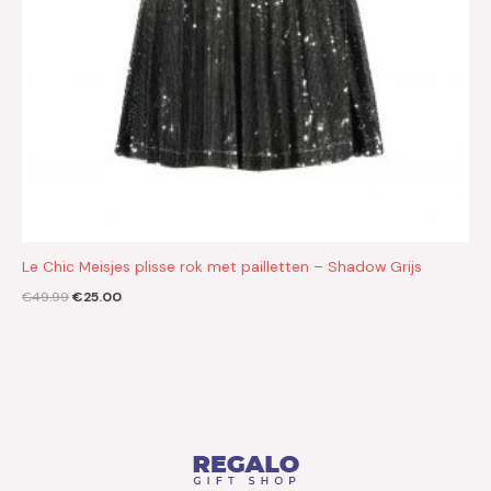
Le Chic Meisjes plisse rok met pailletten – Shadow Grijs
€
49.99
€
25.00