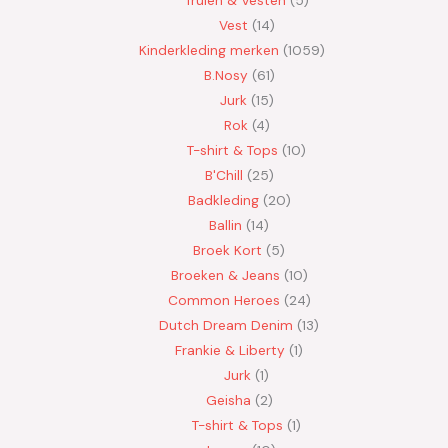
Vest
14
Kinderkleding merken
1059
B.Nosy
61
Jurk
15
Rok
4
T-shirt & Tops
10
B'Chill
25
Badkleding
20
Ballin
14
Broek Kort
5
Broeken & Jeans
10
Common Heroes
24
Dutch Dream Denim
13
Frankie & Liberty
1
Jurk
1
Geisha
2
T-shirt & Tops
1