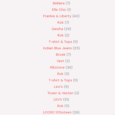
Bellaire
7
Elle Chic
1
Frankie & Liberty
40
Rok
7
Geisha
29
Rok
2
T-shirt & Tops
11
Indian Blue Jeans
25
Broek
7
Vest
2
KIEstone
36
Rok
5
T-shirt & Tops
11
Levi's
9
Truien & Vesten
3
LEVV
51
Rok
5
LOOXS 10Sixteen
26