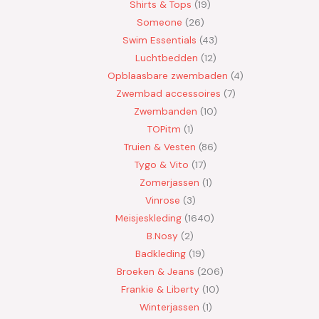
Shirts & Tops
19
Someone
26
Swim Essentials
43
Luchtbedden
12
Opblaasbare zwembaden
4
Zwembad accessoires
7
Zwembanden
10
TOPitm
1
Truien & Vesten
86
Tygo & Vito
17
Zomerjassen
1
Vinrose
3
Meisjeskleding
1640
B.Nosy
2
Badkleding
19
Broeken & Jeans
206
Frankie & Liberty
10
Winterjassen
1