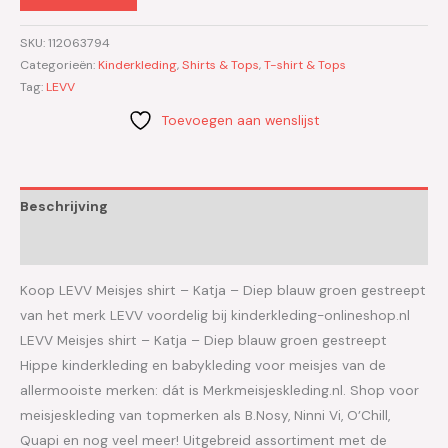
SKU:
112063794
Categorieën:
Kinderkleding
,
Shirts & Tops
,
T-shirt & Tops
Tag:
LEVV
Toevoegen aan wenslijst
Beschrijving
Aanvullende informatie
Koop LEVV Meisjes shirt – Katja – Diep blauw groen gestreept
van het merk LEVV voordelig bij kinderkleding-onlineshop.nl
LEVV Meisjes shirt – Katja – Diep blauw groen gestreept
Hippe kinderkleding en babykleding voor meisjes van de
allermooiste merken: dát is Merkmeisjeskleding.nl. Shop voor
meisjeskleding van topmerken als B.Nosy, Ninni Vi, O’Chill,
Quapi en nog veel meer! Uitgebreid assortiment met de