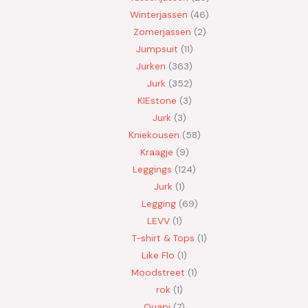
Winterjassen
46
Zomerjassen
2
Jumpsuit
11
Jurken
363
Jurk
352
KIEstone
3
Jurk
3
Kniekousen
58
Kraagje
9
Leggings
124
Jurk
1
Legging
69
LEVV
1
T-shirt & Tops
1
Like Flo
1
Moodstreet
1
rok
1
Quapi
7