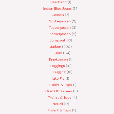
Haarband
1
Indian Blue Jeans
14
Jassen
7
Spijkerjassen
2
Tussenjassen
3
Zomerjassen
2
Jumpsuit
13
Jurken
200
Jurk
174
Kniekousen
1
Leggings
41
Legging
16
Like Flo
1
T-shirt & Tops
1
LOOXS 10Sixteen
9
T-shirt & Tops
4
NoBell
17
T-shirt & Tops
12