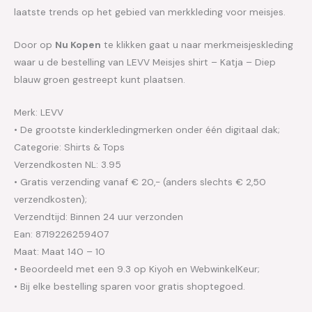
laatste trends op het gebied van merkkleding voor meisjes.
Door op
Nu Kopen
te klikken gaat u naar merkmeisjeskleding
waar u de bestelling van LEVV Meisjes shirt – Katja – Diep
blauw groen gestreept kunt plaatsen.
Merk: LEVV
• De grootste kinderkledingmerken onder één digitaal dak;
Categorie: Shirts & Tops
Verzendkosten NL: 3.95
• Gratis verzending vanaf € 20,- (anders slechts € 2,50
verzendkosten);
Verzendtijd: Binnen 24 uur verzonden
Ean: 8719226259407
Maat: Maat 140 – 10
• Beoordeeld met een 9.3 op Kiyoh en WebwinkelKeur;
• Bij elke bestelling sparen voor gratis shoptegoed.