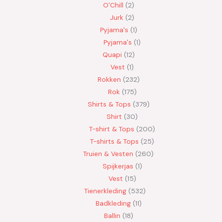
O'Chill
2
Jurk
2
Pyjama's
1
Pyjama's
1
Quapi
12
Vest
1
Rokken
232
Rok
175
Shirts & Tops
379
Shirt
30
T-shirt & Tops
200
T-shirts & Tops
25
Truien & Vesten
260
Spijkerjas
1
Vest
15
Tienerkleding
532
Badkleding
11
Ballin
18