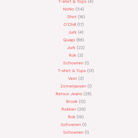
T-shirt & Tops
4
NoNo
54
Shirt
16
O'Chill
17
Jurk
4
Quapi
88
Jurk
22
Rok
3
Schoenen
1
T-shirt & Tops
13
Vest
3
Zomerjassen
1
Retour Jeans
28
Broek
12
Rokken
29
Rok
19
Schoenen
1
Schoenen
1