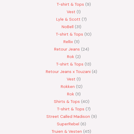
T-shirt & Tops
9
Vest
1
Lyle & Scott
7
NoBell
31
T-shirt & Tops
10
Rellix
11
Retour Jeans
24
Rok
2
T-shirt & Tops
13
Retour Jeans x Touzani
4
Vest
1
Rokken
12
Rok
11
Shirts & Tops
40
T-shirt & Tops
7
Street Called Madison
9
SuperRebel
6
Truien & Vesten
45