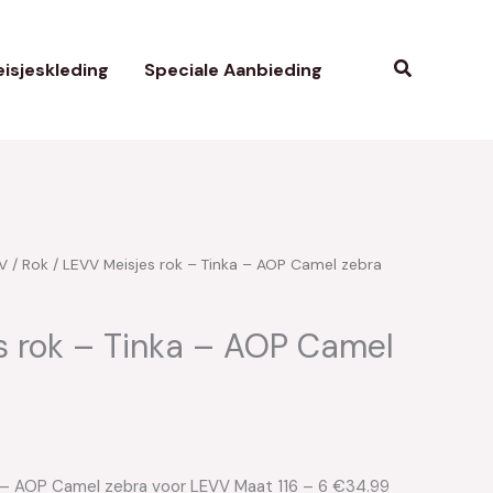
Zoeken
isjeskleding
Speciale Aanbieding
V
/
Rok
/ LEVV Meisjes rok – Tinka – AOP Camel zebra
s rok – Tinka – AOP Camel
a – AOP Camel zebra voor LEVV Maat 116 – 6 €34.99