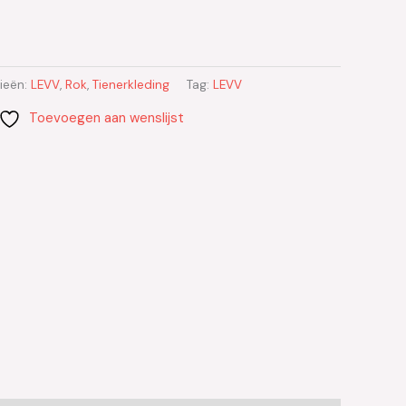
ieën:
LEVV
,
Rok
,
Tienerkleding
Tag:
LEVV
Toevoegen aan wenslijst