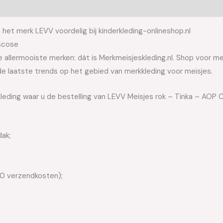
et merk LEVV voordelig bij kinderkleding-onlineshop.nl
scose
allermooiste merken: dát is Merkmeisjeskleding.nl. Shop voor meis
e laatste trends op het gebied van merkkleding voor meisjes.
kleding waar u de bestelling van LEVV Meisjes rok – Tinka – AOP 
dak;
50 verzendkosten);