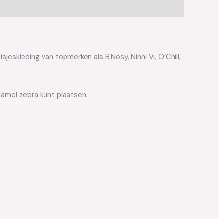
jeskleding van topmerken als B.Nosy, Ninni Vi, O’Chill,
Camel zebra kunt plaatsen.