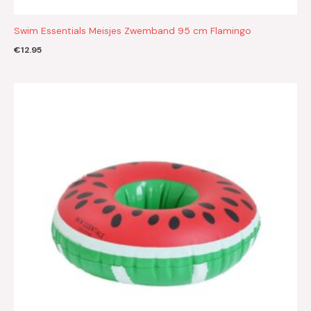
Swim Essentials Meisjes Zwemband 95 cm Flamingo
€
12.95