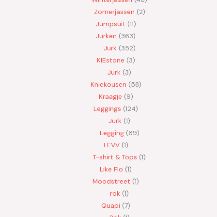
Zomerjassen
2
Jumpsuit
11
Jurken
363
Jurk
352
KIEstone
3
Jurk
3
Kniekousen
58
Kraagje
9
Leggings
124
Jurk
1
Legging
69
LEVV
1
T-shirt & Tops
1
Like Flo
1
Moodstreet
1
rok
1
Quapi
7