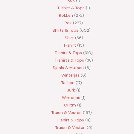
Rok
1
T-shirt & Tops
1
Rokken
272
Rok
227
Shirts & Tops
602
Shirt
36
T-shirt
15
T-shirt & Tops
310
T-shirts & Tops
38
Sjaals & Mutsen
6
Winterjas
6
Tassen
17
Jurk
1
Winterjas
1
TOPitm
1
Truien & Vesten
167
T-shirt & Tops
4
Truien & Vesten
5