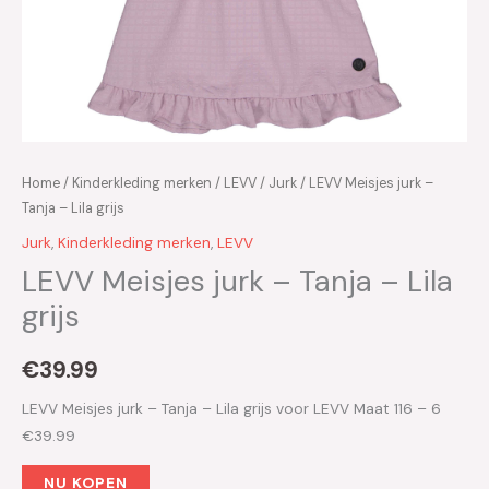
Home
/
Kinderkleding merken
/
LEVV
/
Jurk
/ LEVV Meisjes jurk –
Tanja – Lila grijs
Jurk
,
Kinderkleding merken
,
LEVV
LEVV Meisjes jurk – Tanja – Lila
grijs
€
39.99
LEVV Meisjes jurk – Tanja – Lila grijs voor LEVV Maat 116 – 6
€39.99
NU KOPEN