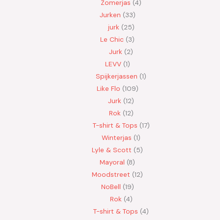
Zomerjas
4
Jurken
33
jurk
25
Le Chic
3
Jurk
2
LEVV
1
Spijkerjassen
1
Like Flo
109
Jurk
12
Rok
12
T-shirt & Tops
17
Winterjas
1
Lyle & Scott
5
Mayoral
8
Moodstreet
12
NoBell
19
Rok
4
T-shirt & Tops
4