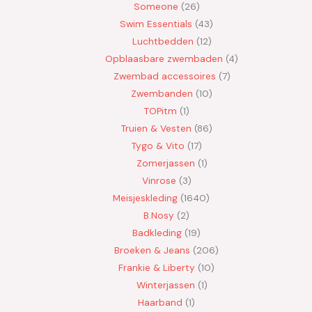
Someone
26
Swim Essentials
43
Luchtbedden
12
Opblaasbare zwembaden
4
Zwembad accessoires
7
Zwembanden
10
TOPitm
1
Truien & Vesten
86
Tygo & Vito
17
Zomerjassen
1
Vinrose
3
Meisjeskleding
1640
B.Nosy
2
Badkleding
19
Broeken & Jeans
206
Frankie & Liberty
10
Winterjassen
1
Haarband
1