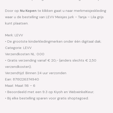
Door op
Nu Kopen
te klikken gaat u naar merkmeisjeskleding
waar u de bestelling van LEVV Meisjes jurk – Tanja – Lila grijs
kunt plaatsen.
Merk: LEVV
• De grootste kinderkledingmerken onder één digitaal dak;
Categorie: LEVV
Verzendkosten NL: 0.00
• Gratis verzending vanaf € 20,- (anders slechts € 2,50
verzendkosten);
Verzendtijd: Binnen 24 uur verzonden
Ean: 8719226374940
Maat: Maat 116 – 6
• Beoordeeld met een 9.3 op Kiyoh en WebwinkelKeur;
• Bij elke bestelling sparen voor gratis shoptegoed.