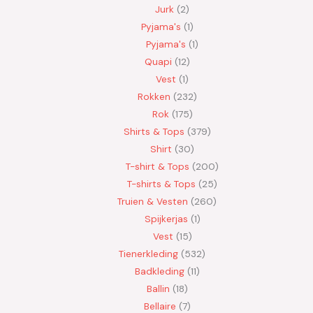
Jurk
2
Pyjama's
1
Pyjama's
1
Quapi
12
Vest
1
Rokken
232
Rok
175
Shirts & Tops
379
Shirt
30
T-shirt & Tops
200
T-shirts & Tops
25
Truien & Vesten
260
Spijkerjas
1
Vest
15
Tienerkleding
532
Badkleding
11
Ballin
18
Bellaire
7