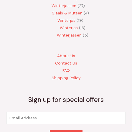
Winterjassen
27
Sjaals & Mutsen
4
Winterjas
19
Winterjas
13
Winterjassen
5
About Us
Contact Us
FAQ
Shipping Policy
Sign up for special offers
E
m
a