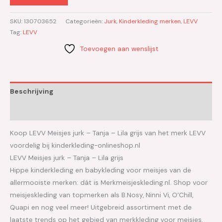
SKU:
130703652
Categorieën:
Jurk
,
Kinderkleding merken
,
LEVV
Tag:
LEVV
Toevoegen aan wenslijst
Beschrijving
Aanvullende informatie
Koop LEVV Meisjes jurk – Tanja – Lila grijs van het merk LEVV
voordelig bij kinderkleding-onlineshop.nl
LEVV Meisjes jurk – Tanja – Lila grijs
Hippe kinderkleding en babykleding voor meisjes van de
allermooiste merken: dát is Merkmeisjeskleding.nl. Shop voor
meisjeskleding van topmerken als B.Nosy, Ninni Vi, O’Chill,
Quapi en nog veel meer! Uitgebreid assortiment met de
laatste trends op het gebied van merkkleding voor meisjes.