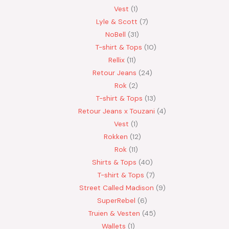
Vest
1
Lyle & Scott
7
NoBell
31
T-shirt & Tops
10
Rellix
11
Retour Jeans
24
Rok
2
T-shirt & Tops
13
Retour Jeans x Touzani
4
Vest
1
Rokken
12
Rok
11
Shirts & Tops
40
T-shirt & Tops
7
Street Called Madison
9
SuperRebel
6
Truien & Vesten
45
Wallets
1