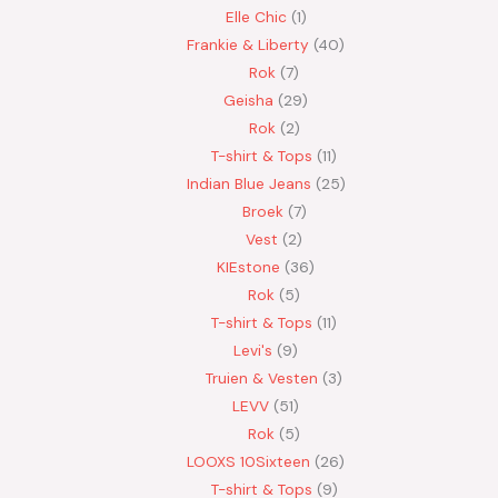
Elle Chic
1
Frankie & Liberty
40
Rok
7
Geisha
29
Rok
2
T-shirt & Tops
11
Indian Blue Jeans
25
Broek
7
Vest
2
KIEstone
36
Rok
5
T-shirt & Tops
11
Levi's
9
Truien & Vesten
3
LEVV
51
Rok
5
LOOXS 10Sixteen
26
T-shirt & Tops
9