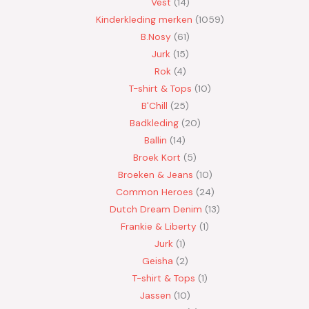
Vest
14
Kinderkleding merken
1059
B.Nosy
61
Jurk
15
Rok
4
T-shirt & Tops
10
B'Chill
25
Badkleding
20
Ballin
14
Broek Kort
5
Broeken & Jeans
10
Common Heroes
24
Dutch Dream Denim
13
Frankie & Liberty
1
Jurk
1
Geisha
2
T-shirt & Tops
1
Jassen
10