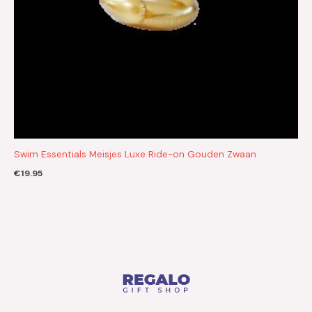
Swim Essentials Meisjes Luxe Ride-on Gouden Zwaan
€
19.95