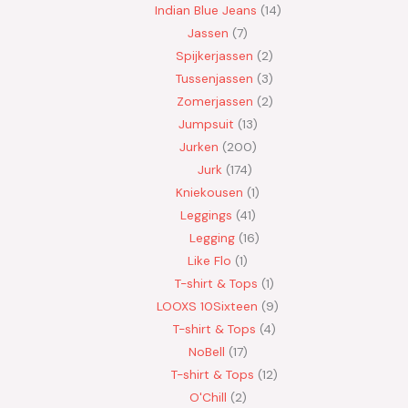
Indian Blue Jeans
14
Jassen
7
Spijkerjassen
2
Tussenjassen
3
Zomerjassen
2
Jumpsuit
13
Jurken
200
Jurk
174
Kniekousen
1
Leggings
41
Legging
16
Like Flo
1
T-shirt & Tops
1
LOOXS 10Sixteen
9
T-shirt & Tops
4
NoBell
17
T-shirt & Tops
12
O'Chill
2