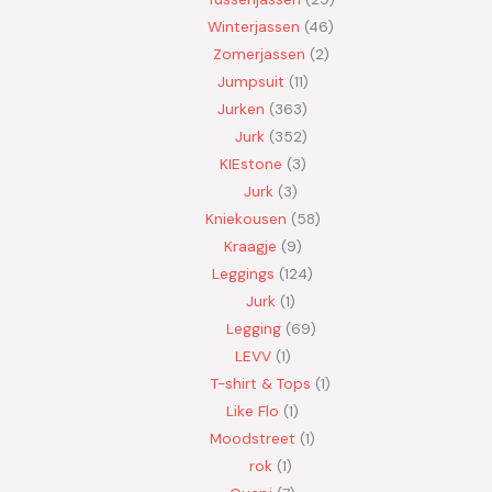
Winterjassen
46
Zomerjassen
2
Jumpsuit
11
Jurken
363
Jurk
352
KIEstone
3
Jurk
3
Kniekousen
58
Kraagje
9
Leggings
124
Jurk
1
Legging
69
LEVV
1
T-shirt & Tops
1
Like Flo
1
Moodstreet
1
rok
1