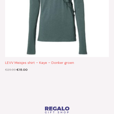
LEVV Meisjes shirt – Kaye – Donker groen
€
29.99
€
15.00