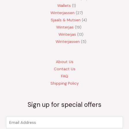
Wallets
1
Winterjassen
27
Sjaals & Mutsen
4
Winterjas
19
Winterjas
13
Winterjassen
5
About Us
Contact Us
FAQ
Shipping Policy
Sign up for special offers
E
m