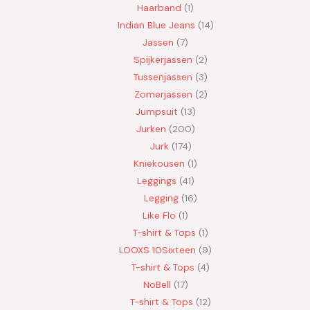
Haarband
1
Indian Blue Jeans
14
Jassen
7
Spijkerjassen
2
Tussenjassen
3
Zomerjassen
2
Jumpsuit
13
Jurken
200
Jurk
174
Kniekousen
1
Leggings
41
Legging
16
Like Flo
1
T-shirt & Tops
1
LOOXS 10Sixteen
9
T-shirt & Tops
4
NoBell
17
T-shirt & Tops
12