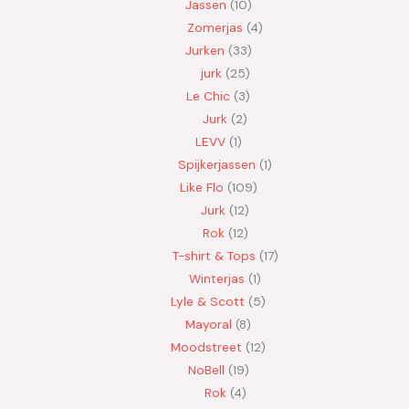
Jassen
10
Zomerjas
4
Jurken
33
jurk
25
Le Chic
3
Jurk
2
LEVV
1
Spijkerjassen
1
Like Flo
109
Jurk
12
Rok
12
T-shirt & Tops
17
Winterjas
1
Lyle & Scott
5
Mayoral
8
Moodstreet
12
NoBell
19
Rok
4