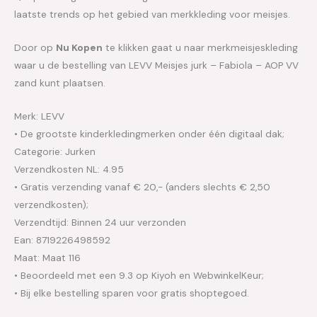
laatste trends op het gebied van merkkleding voor meisjes.
Door op
Nu Kopen
te klikken gaat u naar merkmeisjeskleding
waar u de bestelling van LEVV Meisjes jurk – Fabiola – AOP VV
zand kunt plaatsen.
Merk: LEVV
• De grootste kinderkledingmerken onder één digitaal dak;
Categorie: Jurken
Verzendkosten NL: 4.95
• Gratis verzending vanaf € 20,- (anders slechts € 2,50
verzendkosten);
Verzendtijd: Binnen 24 uur verzonden
Ean: 8719226498592
Maat: Maat 116
• Beoordeeld met een 9.3 op Kiyoh en WebwinkelKeur;
• Bij elke bestelling sparen voor gratis shoptegoed.