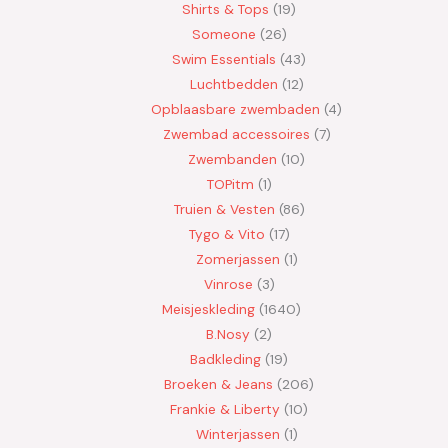
Shirts & Tops
19
Someone
26
Swim Essentials
43
Luchtbedden
12
Opblaasbare zwembaden
4
Zwembad accessoires
7
Zwembanden
10
TOPitm
1
Truien & Vesten
86
Tygo & Vito
17
Zomerjassen
1
Vinrose
3
Meisjeskleding
1640
B.Nosy
2
Badkleding
19
Broeken & Jeans
206
Frankie & Liberty
10
Winterjassen
1