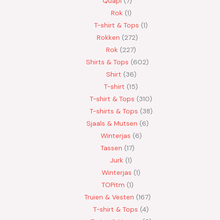
Quapi
7
Rok
1
T-shirt & Tops
1
Rokken
272
Rok
227
Shirts & Tops
602
Shirt
36
T-shirt
15
T-shirt & Tops
310
T-shirts & Tops
38
Sjaals & Mutsen
6
Winterjas
6
Tassen
17
Jurk
1
Winterjas
1
TOPitm
1
Truien & Vesten
167
T-shirt & Tops
4