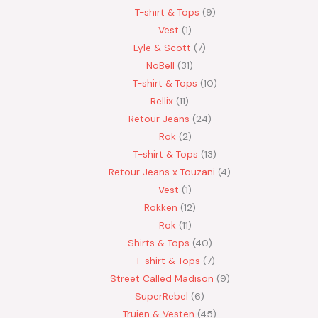
T-shirt & Tops
9
Vest
1
Lyle & Scott
7
NoBell
31
T-shirt & Tops
10
Rellix
11
Retour Jeans
24
Rok
2
T-shirt & Tops
13
Retour Jeans x Touzani
4
Vest
1
Rokken
12
Rok
11
Shirts & Tops
40
T-shirt & Tops
7
Street Called Madison
9
SuperRebel
6
Truien & Vesten
45