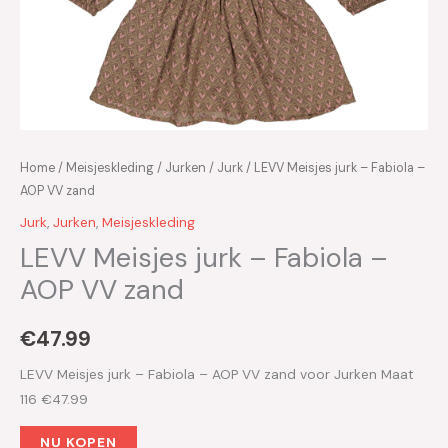
Home
/
Meisjeskleding
/
Jurken
/
Jurk
/ LEVV Meisjes jurk – Fabiola –
AOP VV zand
Jurk
,
Jurken
,
Meisjeskleding
LEVV Meisjes jurk – Fabiola –
AOP VV zand
€
47.99
LEVV Meisjes jurk – Fabiola – AOP VV zand voor Jurken Maat
116 €47.99
NU KOPEN