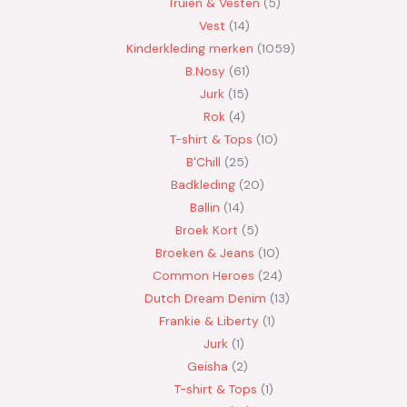
Truien & Vesten
5
Vest
14
Kinderkleding merken
1059
B.Nosy
61
Jurk
15
Rok
4
T-shirt & Tops
10
B'Chill
25
Badkleding
20
Ballin
14
Broek Kort
5
Broeken & Jeans
10
Common Heroes
24
Dutch Dream Denim
13
Frankie & Liberty
1
Jurk
1
Geisha
2
T-shirt & Tops
1