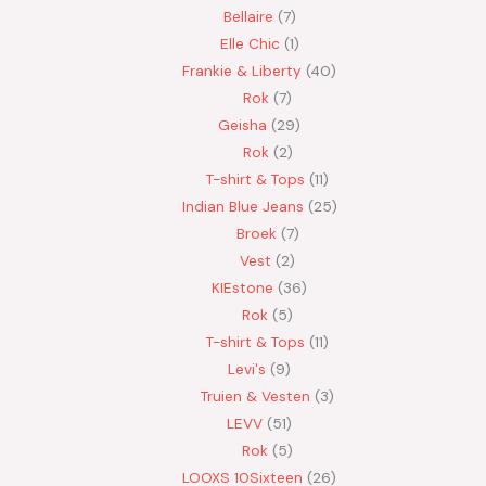
Bellaire
7
Elle Chic
1
Frankie & Liberty
40
Rok
7
Geisha
29
Rok
2
T-shirt & Tops
11
Indian Blue Jeans
25
Broek
7
Vest
2
KIEstone
36
Rok
5
T-shirt & Tops
11
Levi's
9
Truien & Vesten
3
LEVV
51
Rok
5
LOOXS 10Sixteen
26