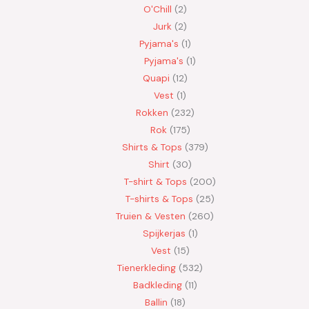
O'Chill
2
Jurk
2
Pyjama's
1
Pyjama's
1
Quapi
12
Vest
1
Rokken
232
Rok
175
Shirts & Tops
379
Shirt
30
T-shirt & Tops
200
T-shirts & Tops
25
Truien & Vesten
260
Spijkerjas
1
Vest
15
Tienerkleding
532
Badkleding
11
Ballin
18