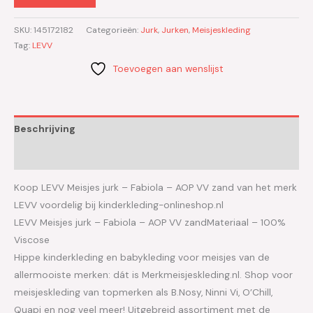
SKU:
145172182
Categorieën:
Jurk
,
Jurken
,
Meisjeskleding
Tag:
LEVV
Toevoegen aan wenslijst
Beschrijving
Aanvullende informatie
Koop LEVV Meisjes jurk – Fabiola – AOP VV zand van het merk
LEVV voordelig bij kinderkleding-onlineshop.nl
LEVV Meisjes jurk – Fabiola – AOP VV zandMateriaal – 100%
Viscose
Hippe kinderkleding en babykleding voor meisjes van de
allermooiste merken: dát is Merkmeisjeskleding.nl. Shop voor
meisjeskleding van topmerken als B.Nosy, Ninni Vi, O’Chill,
Quapi en nog veel meer! Uitgebreid assortiment met de