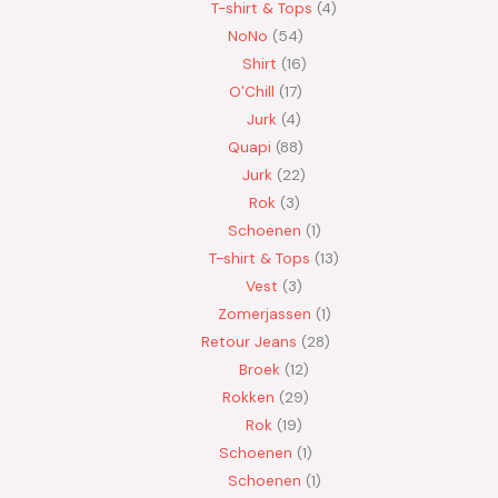
T-shirt & Tops
4
NoNo
54
Shirt
16
O'Chill
17
Jurk
4
Quapi
88
Jurk
22
Rok
3
Schoenen
1
T-shirt & Tops
13
Vest
3
Zomerjassen
1
Retour Jeans
28
Broek
12
Rokken
29
Rok
19
Schoenen
1
Schoenen
1