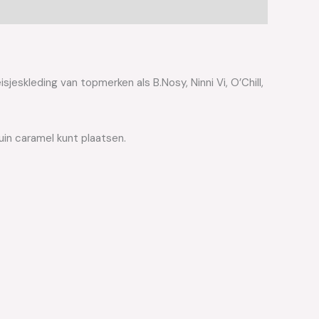
jeskleding van topmerken als B.Nosy, Ninni Vi, O’Chill,
uin caramel kunt plaatsen.