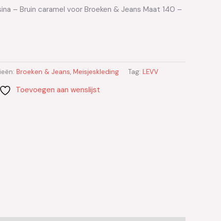
ina – Bruin caramel voor Broeken & Jeans Maat 140 –
ieën:
Broeken & Jeans
,
Meisjeskleding
Tag:
LEVV
Toevoegen aan wenslijst