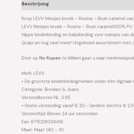
Beschrijving
Aanvullende informatie
Koop LEVV Meisjes broek – Rosina – Bruin caramel van 
LEVV Meisjes broek – Rosina – Bruin caramel100% PU
Hippe kinderkleding en babykleding voor meisjes van de 
Quapi en nog veel meer! Uitgebreid assortiment met d
Door op
Nu Kopen
te klikken gaat u naar merkmeisjesk
Merk: LEVV
• De grootste kinderkledingmerken onder één digitaal 
Categorie: Broeken & Jeans
Verzendkosten NL: 3.95
• Gratis verzending vanaf € 20,- (anders slechts € 2,
Verzendtijd: Binnen 24 uur verzonden
Ean: 8719226338416
Maat: Maat 140 – 10