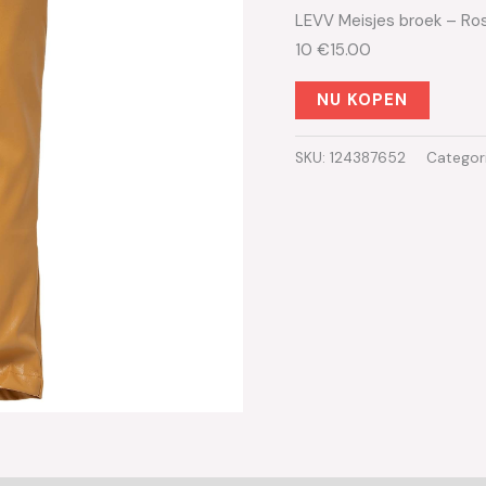
LEVV Meisjes broek – Ros
10 €15.00
NU KOPEN
SKU:
124387652
Categor