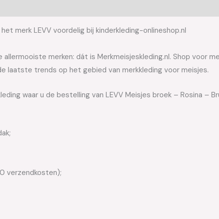
het merk LEVV voordelig bij kinderkleding-onlineshop.nl
allermooiste merken: dát is Merkmeisjeskleding.nl. Shop voor meis
e laatste trends op het gebied van merkkleding voor meisjes.
leding waar u de bestelling van LEVV Meisjes broek – Rosina – Br
dak;
50 verzendkosten);