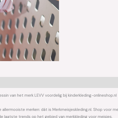
sin van het merk LEVV voordelig bij kinderkleding-onlineshop.nl
allermooiste merken: dát is Merkmeisjeskleding.nl. Shop voor meis
e laatste trends op het gebied van merkkleding voor meisjes.