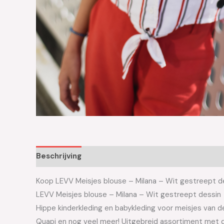
Beschrijving
Aanvullende informatie
Koop LEVV Meisjes blouse – Milana – Wit gestreept des
LEVV Meisjes blouse – Milana – Wit gestreept dessin
Hippe kinderkleding en babykleding voor meisjes van de 
Quapi en nog veel meer! Uitgebreid assortiment met d