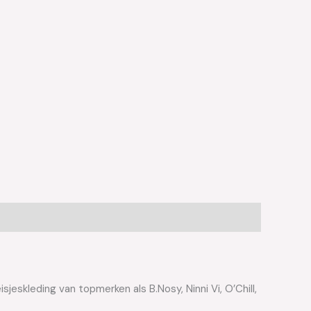
jeskleding van topmerken als B.Nosy, Ninni Vi, O’Chill,