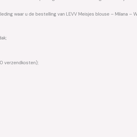
kleding waar u de bestelling van LEVV Meisjes blouse – Milana – 
dak;
50 verzendkosten);