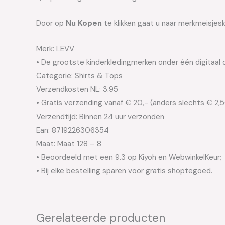
Door op
Nu Kopen
te klikken gaat u naar merkmeisjes
Merk: LEVV
• De grootste kinderkledingmerken onder één digitaal 
Categorie: Shirts & Tops
Verzendkosten NL: 3.95
• Gratis verzending vanaf € 20,- (anders slechts € 2,
Verzendtijd: Binnen 24 uur verzonden
Ean: 8719226306354
Maat: Maat 128 – 8
• Beoordeeld met een 9.3 op Kiyoh en WebwinkelKeur;
• Bij elke bestelling sparen voor gratis shoptegoed.
Gerelateerde producten