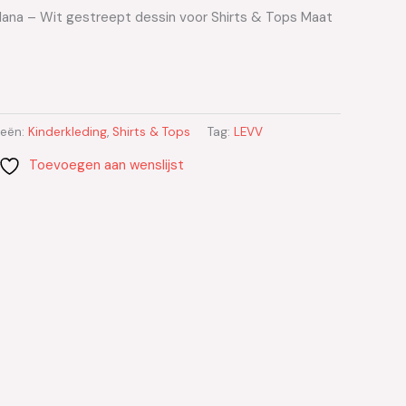
lana – Wit gestreept dessin voor Shirts & Tops Maat
ieën:
Kinderkleding
,
Shirts & Tops
Tag:
LEVV
Toevoegen aan wenslijst