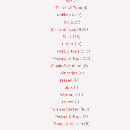
Rok
1
T-shirt & Tops
1
Rokken
272
Rok
227
Shirts & Tops
602
Shirt
36
T-shirt
15
T-shirt & Tops
310
T-shirts & Tops
38
Sjaals & Mutsen
6
Winterjas
6
Tassen
17
Jurk
1
Winterjas
1
TOPitm
1
Truien & Vesten
167
T-shirt & Tops
4
Truien & Vesten
5