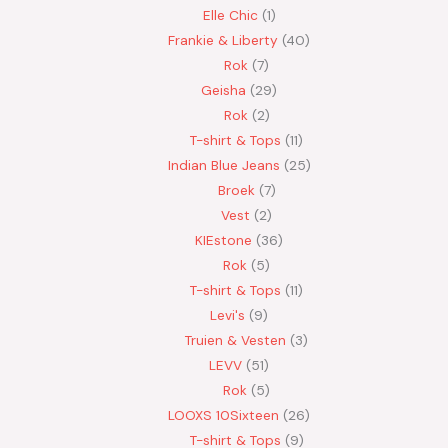
Elle Chic
1
Frankie & Liberty
40
Rok
7
Geisha
29
Rok
2
T-shirt & Tops
11
Indian Blue Jeans
25
Broek
7
Vest
2
KIEstone
36
Rok
5
T-shirt & Tops
11
Levi's
9
Truien & Vesten
3
LEVV
51
Rok
5
LOOXS 10Sixteen
26
T-shirt & Tops
9