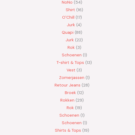
NoNo
54
Shirt
16
O'Chill
17
Jurk
4
Quapi
88
Jurk
22
Rok
3
Schoenen
1
T-shirt & Tops
13
Vest
3
Zomerjassen
1
Retour Jeans
28
Broek
12
Rokken
29
Rok
19
Schoenen
1
Schoenen
1
Shirts & Tops
19