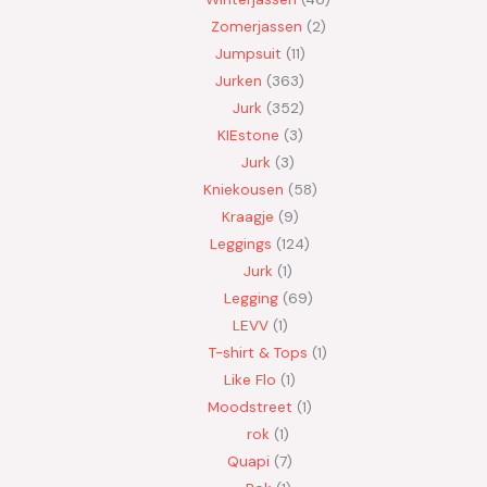
Zomerjassen
2
Jumpsuit
11
Jurken
363
Jurk
352
KIEstone
3
Jurk
3
Kniekousen
58
Kraagje
9
Leggings
124
Jurk
1
Legging
69
LEVV
1
T-shirt & Tops
1
Like Flo
1
Moodstreet
1
rok
1
Quapi
7