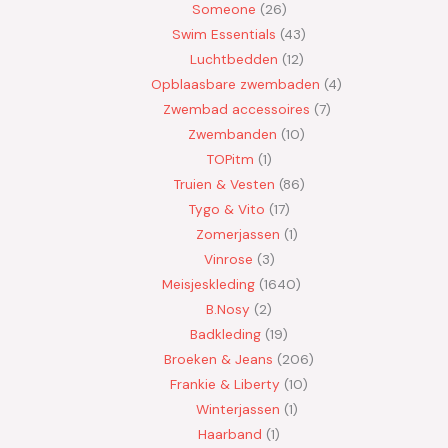
Someone
26
Swim Essentials
43
Luchtbedden
12
Opblaasbare zwembaden
4
Zwembad accessoires
7
Zwembanden
10
TOPitm
1
Truien & Vesten
86
Tygo & Vito
17
Zomerjassen
1
Vinrose
3
Meisjeskleding
1640
B.Nosy
2
Badkleding
19
Broeken & Jeans
206
Frankie & Liberty
10
Winterjassen
1
Haarband
1