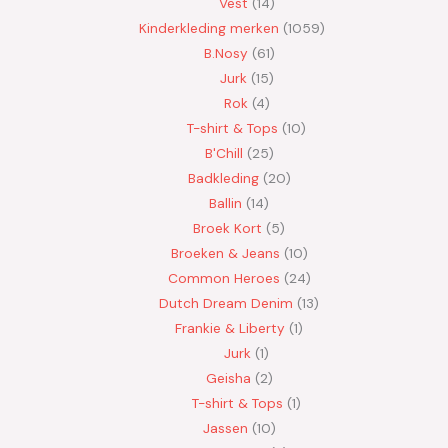
Vest
14
Kinderkleding merken
1059
B.Nosy
61
Jurk
15
Rok
4
T-shirt & Tops
10
B'Chill
25
Badkleding
20
Ballin
14
Broek Kort
5
Broeken & Jeans
10
Common Heroes
24
Dutch Dream Denim
13
Frankie & Liberty
1
Jurk
1
Geisha
2
T-shirt & Tops
1
Jassen
10