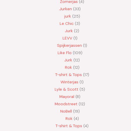
Zomerjas
4
Jurken
33
jurk
25
Le Chic
3
Jurk
2
LEVV
1
Spijkerjassen
1
Like Flo
109
Jurk
12
Rok
12
T-shirt & Tops
17
Winterjas
1
Lyle & Scott
5
Mayoral
8
Moodstreet
12
NoBell
19
Rok
4
T-shirt & Tops
4