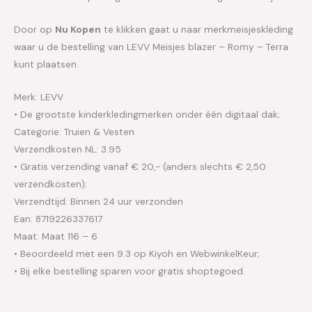
Door op
Nu Kopen
te klikken gaat u naar merkmeisjeskleding
waar u de bestelling van LEVV Meisjes blazer – Romy – Terra
kunt plaatsen.
Merk: LEVV
• De grootste kinderkledingmerken onder één digitaal dak;
Categorie: Truien & Vesten
Verzendkosten NL: 3.95
• Gratis verzending vanaf € 20,- (anders slechts € 2,50
verzendkosten);
Verzendtijd: Binnen 24 uur verzonden
Ean: 8719226337617
Maat: Maat 116 – 6
• Beoordeeld met een 9.3 op Kiyoh en WebwinkelKeur;
• Bij elke bestelling sparen voor gratis shoptegoed.