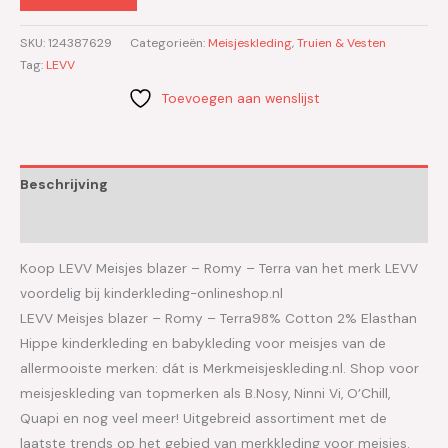
SKU:
124387629
Categorieën:
Meisjeskleding
,
Truien & Vesten
Tag:
LEVV
Toevoegen aan wenslijst
Beschrijving
Aanvullende informatie
Koop LEVV Meisjes blazer – Romy – Terra van het merk LEVV
voordelig bij kinderkleding-onlineshop.nl
LEVV Meisjes blazer – Romy – Terra98% Cotton 2% Elasthan
Hippe kinderkleding en babykleding voor meisjes van de
allermooiste merken: dát is Merkmeisjeskleding.nl. Shop voor
meisjeskleding van topmerken als B.Nosy, Ninni Vi, O’Chill,
Quapi en nog veel meer! Uitgebreid assortiment met de
laatste trends op het gebied van merkkleding voor meisjes.