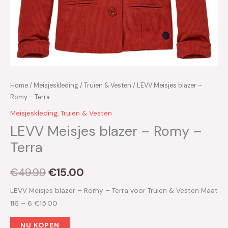
Home
/
Meisjeskleding
/
Truien & Vesten
/ LEVV Meisjes blazer –
Romy – Terra
Meisjeskleding
,
Truien & Vesten
LEVV Meisjes blazer – Romy –
Terra
€
49.99
€
15.00
LEVV Meisjes blazer – Romy – Terra voor Truien & Vesten Maat
116 – 6 €15.00
NU KOPEN