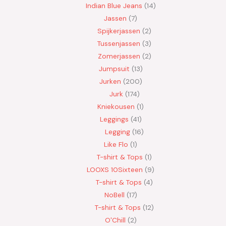
Indian Blue Jeans
14
Jassen
7
Spijkerjassen
2
Tussenjassen
3
Zomerjassen
2
Jumpsuit
13
Jurken
200
Jurk
174
Kniekousen
1
Leggings
41
Legging
16
Like Flo
1
T-shirt & Tops
1
LOOXS 10Sixteen
9
T-shirt & Tops
4
NoBell
17
T-shirt & Tops
12
O'Chill
2