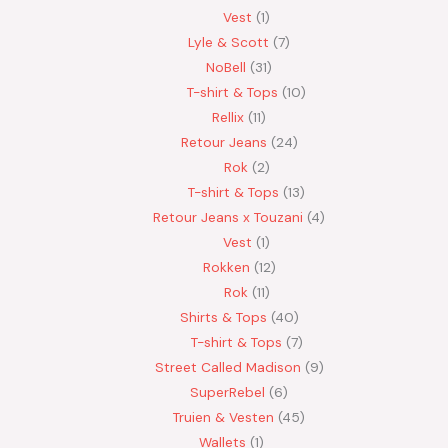
Vest
1
Lyle & Scott
7
NoBell
31
T-shirt & Tops
10
Rellix
11
Retour Jeans
24
Rok
2
T-shirt & Tops
13
Retour Jeans x Touzani
4
Vest
1
Rokken
12
Rok
11
Shirts & Tops
40
T-shirt & Tops
7
Street Called Madison
9
SuperRebel
6
Truien & Vesten
45
Wallets
1