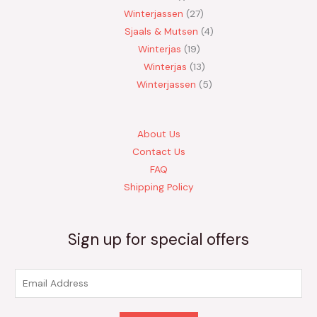
Winterjassen
27
Sjaals & Mutsen
4
Winterjas
19
Winterjas
13
Winterjassen
5
About Us
Contact Us
FAQ
Shipping Policy
Sign up for special offers
E
m
a