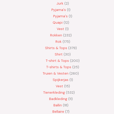
Jurk
2
Pyjama's
1
Pyjama's
1
Quapi
12
Vest
1
Rokken
232
Rok
175
Shirts & Tops
379
Shirt
30
T-shirt & Tops
200
T-shirts & Tops
25
Truien & Vesten
260
Spijkerjas
1
Vest
15
Tienerkleding
532
Badkleding
11
Ballin
18
Bellaire
7