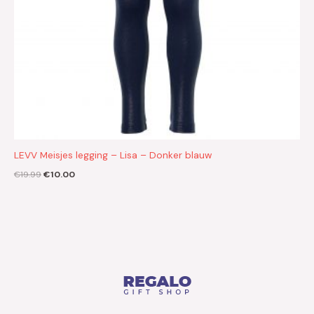
LEVV Meisjes legging – Lisa – Donker blauw
€
19.99
€
10.00