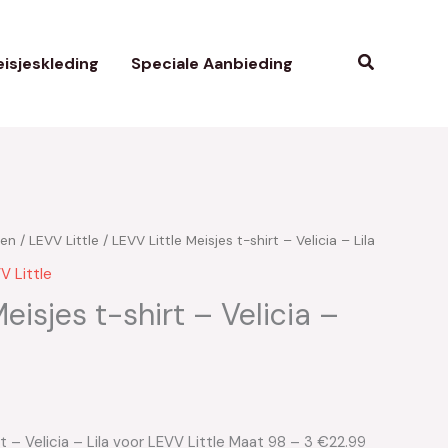
Zoeken
isjeskleding
Speciale Aanbieding
ken
/
LEVV Little
/ LEVV Little Meisjes t-shirt – Velicia – Lila
V Little
eisjes t-shirt – Velicia –
rt – Velicia – Lila voor LEVV Little Maat 98 – 3 €22.99