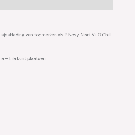
jeskleding van topmerken als B.Nosy, Ninni Vi, O’Chill,
a – Lila kunt plaatsen.