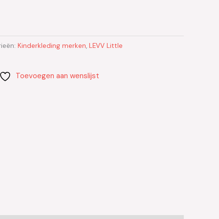
ieën:
Kinderkleding merken
,
LEVV Little
Toevoegen aan wenslijst