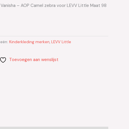
 – Vanisha – AOP Camel zebra voor LEVV Little Maat 98
ieën:
Kinderkleding merken
,
LEVV Little
Toevoegen aan wenslijst