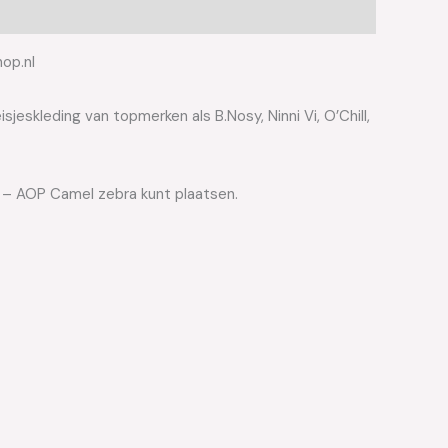
hop.nl
jeskleding van topmerken als B.Nosy, Ninni Vi, O’Chill,
ha – AOP Camel zebra kunt plaatsen.