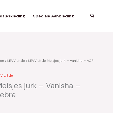
Zoeken
isjeskleding
Speciale Aanbieding
ken
/
LEVV Little
/ LEVV Little Meisjes jurk – Vanisha – AOP
V Little
Meisjes jurk – Vanisha –
ebra