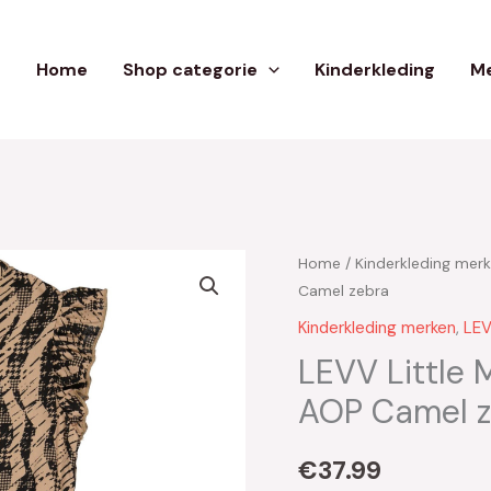
Home
Shop categorie
Kinderkleding
Me
Home
/
Kinderkleding mer
Camel zebra
Kinderkleding merken
,
LEV
LEVV Little 
AOP Camel z
€
37.99