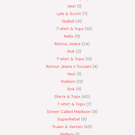
Vest
1
Lyle & Scott
7
NoBell
31
T-shirt & Tops
10
Rellix
11
Retour Jeans
24
Rok
2
T-shirt & Tops
13
Retour Jeans x Touzani
4
Vest
1
Rokken
12
Rok
11
Shirts & Tops
40
T-shirt & Tops
7
Street Called Madison
9
SuperRebel
6
Truien & Vesten
45
Wallets
1