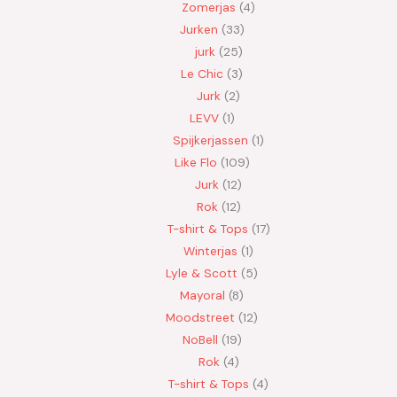
Zomerjas
4
Jurken
33
jurk
25
Le Chic
3
Jurk
2
LEVV
1
Spijkerjassen
1
Like Flo
109
Jurk
12
Rok
12
T-shirt & Tops
17
Winterjas
1
Lyle & Scott
5
Mayoral
8
Moodstreet
12
NoBell
19
Rok
4
T-shirt & Tops
4