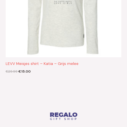
LEVV Meisjes shirt – Katia – Grijs melee
€
29.99
€
15.00