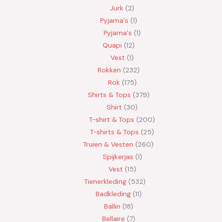
Jurk
2
Pyjama's
1
Pyjama's
1
Quapi
12
Vest
1
Rokken
232
Rok
175
Shirts & Tops
379
Shirt
30
T-shirt & Tops
200
T-shirts & Tops
25
Truien & Vesten
260
Spijkerjas
1
Vest
15
Tienerkleding
532
Badkleding
11
Ballin
18
Bellaire
7