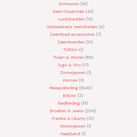
Someone
26
Swim Essentials
43
Luchtbedden
12
Opblaasbare zwembaden
4
Zwembad accessoires
7
Zwembanden
10
TOPitm
1
Truien & Vesten
86
Tygo & Vito
17
Zomerjassen
1
Vinrose
3
Meisjeskleding
1640
B.Nosy
2
Badkleding
19
Broeken & Jeans
206
Frankie & Liberty
10
Winterjassen
1
Haarband
1