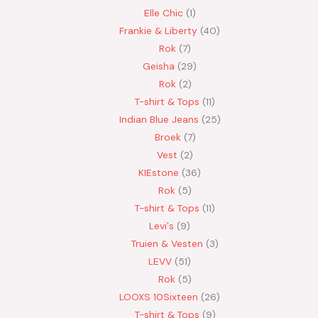
Elle Chic
1
Frankie & Liberty
40
Rok
7
Geisha
29
Rok
2
T-shirt & Tops
11
Indian Blue Jeans
25
Broek
7
Vest
2
KIEstone
36
Rok
5
T-shirt & Tops
11
Levi's
9
Truien & Vesten
3
LEVV
51
Rok
5
LOOXS 10Sixteen
26
T-shirt & Tops
9