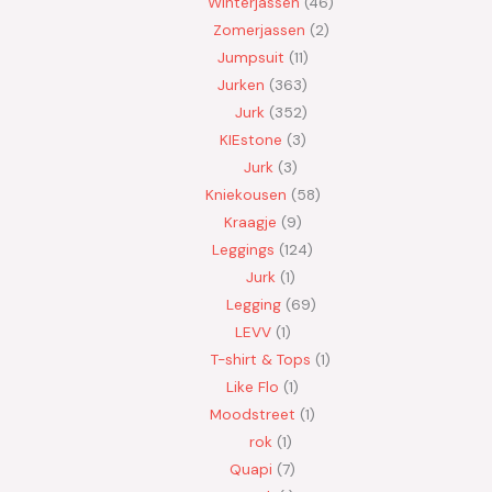
Winterjassen
46
Zomerjassen
2
Jumpsuit
11
Jurken
363
Jurk
352
KIEstone
3
Jurk
3
Kniekousen
58
Kraagje
9
Leggings
124
Jurk
1
Legging
69
LEVV
1
T-shirt & Tops
1
Like Flo
1
Moodstreet
1
rok
1
Quapi
7