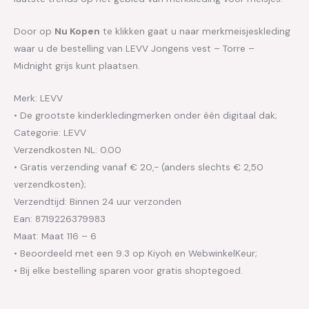
Door op
Nu Kopen
te klikken gaat u naar merkmeisjeskleding
waar u de bestelling van LEVV Jongens vest – Torre –
Midnight grijs kunt plaatsen.
Merk: LEVV
• De grootste kinderkledingmerken onder één digitaal dak;
Categorie: LEVV
Verzendkosten NL: 0.00
• Gratis verzending vanaf € 20,- (anders slechts € 2,50
verzendkosten);
Verzendtijd: Binnen 24 uur verzonden
Ean: 8719226379983
Maat: Maat 116 – 6
• Beoordeeld met een 9.3 op Kiyoh en WebwinkelKeur;
• Bij elke bestelling sparen voor gratis shoptegoed.