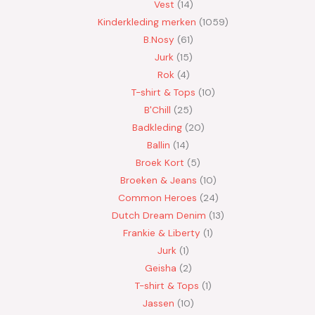
Vest
14
Kinderkleding merken
1059
B.Nosy
61
Jurk
15
Rok
4
T-shirt & Tops
10
B'Chill
25
Badkleding
20
Ballin
14
Broek Kort
5
Broeken & Jeans
10
Common Heroes
24
Dutch Dream Denim
13
Frankie & Liberty
1
Jurk
1
Geisha
2
T-shirt & Tops
1
Jassen
10