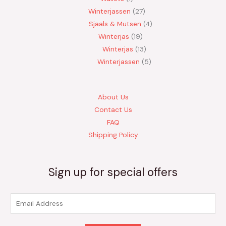
Winterjassen
27
Sjaals & Mutsen
4
Winterjas
19
Winterjas
13
Winterjassen
5
About Us
Contact Us
FAQ
Shipping Policy
Sign up for special offers
E
m
a