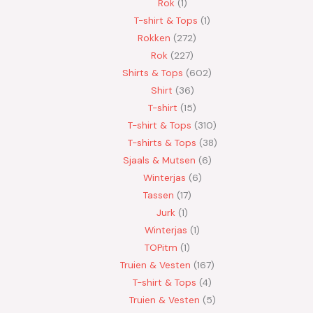
Rok
1
T-shirt & Tops
1
Rokken
272
Rok
227
Shirts & Tops
602
Shirt
36
T-shirt
15
T-shirt & Tops
310
T-shirts & Tops
38
Sjaals & Mutsen
6
Winterjas
6
Tassen
17
Jurk
1
Winterjas
1
TOPitm
1
Truien & Vesten
167
T-shirt & Tops
4
Truien & Vesten
5