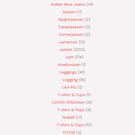
Indian Blue Jeans
14
Jassen
7
Spijkerjassen
2
Tussenjassen
3
Zomerjassen
2
Jumpsuit
13
Jurken
200
Jurk
174
Kniekousen
1
Leggings
41
Legging
16
Like Flo
1
T-shirt & Tops
1
LOOXS 10Sixteen
9
T-shirt & Tops
4
NoBell
17
T-shirt & Tops
12
O'Chill
2