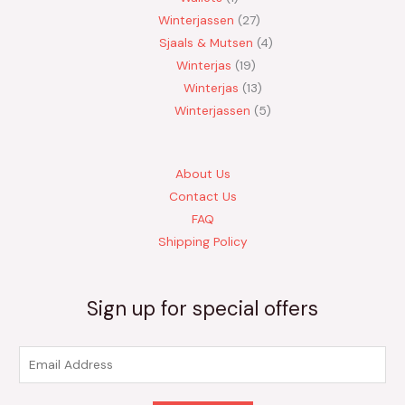
Winterjassen
27
Sjaals & Mutsen
4
Winterjas
19
Winterjas
13
Winterjassen
5
About Us
Contact Us
FAQ
Shipping Policy
Sign up for special offers
E
m
a