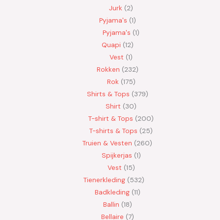
Jurk
2
Pyjama's
1
Pyjama's
1
Quapi
12
Vest
1
Rokken
232
Rok
175
Shirts & Tops
379
Shirt
30
T-shirt & Tops
200
T-shirts & Tops
25
Truien & Vesten
260
Spijkerjas
1
Vest
15
Tienerkleding
532
Badkleding
11
Ballin
18
Bellaire
7