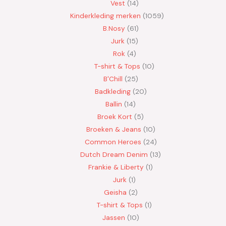
Vest
14
Kinderkleding merken
1059
B.Nosy
61
Jurk
15
Rok
4
T-shirt & Tops
10
B'Chill
25
Badkleding
20
Ballin
14
Broek Kort
5
Broeken & Jeans
10
Common Heroes
24
Dutch Dream Denim
13
Frankie & Liberty
1
Jurk
1
Geisha
2
T-shirt & Tops
1
Jassen
10