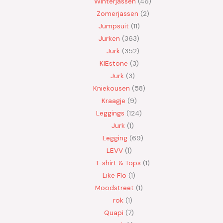
Winterjassen
46
Zomerjassen
2
Jumpsuit
11
Jurken
363
Jurk
352
KIEstone
3
Jurk
3
Kniekousen
58
Kraagje
9
Leggings
124
Jurk
1
Legging
69
LEVV
1
T-shirt & Tops
1
Like Flo
1
Moodstreet
1
rok
1
Quapi
7