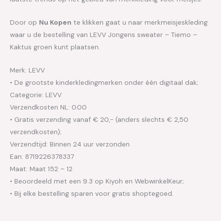
Door op
Nu Kopen
te klikken gaat u naar merkmeisjeskleding
waar u de bestelling van LEVV Jongens sweater – Tiemo –
Kaktus groen kunt plaatsen.
Merk: LEVV
• De grootste kinderkledingmerken onder één digitaal dak;
Categorie: LEVV
Verzendkosten NL: 0.00
• Gratis verzending vanaf € 20,- (anders slechts € 2,50
verzendkosten);
Verzendtijd: Binnen 24 uur verzonden
Ean: 8719226378337
Maat: Maat 152 – 12
• Beoordeeld met een 9.3 op Kiyoh en WebwinkelKeur;
• Bij elke bestelling sparen voor gratis shoptegoed.