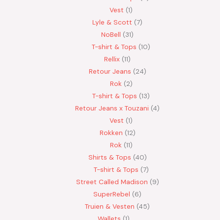
Vest
1
Lyle & Scott
7
NoBell
31
T-shirt & Tops
10
Rellix
11
Retour Jeans
24
Rok
2
T-shirt & Tops
13
Retour Jeans x Touzani
4
Vest
1
Rokken
12
Rok
11
Shirts & Tops
40
T-shirt & Tops
7
Street Called Madison
9
SuperRebel
6
Truien & Vesten
45
Wallets
1