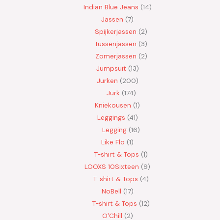
Indian Blue Jeans
14
Jassen
7
Spijkerjassen
2
Tussenjassen
3
Zomerjassen
2
Jumpsuit
13
Jurken
200
Jurk
174
Kniekousen
1
Leggings
41
Legging
16
Like Flo
1
T-shirt & Tops
1
LOOXS 10Sixteen
9
T-shirt & Tops
4
NoBell
17
T-shirt & Tops
12
O'Chill
2