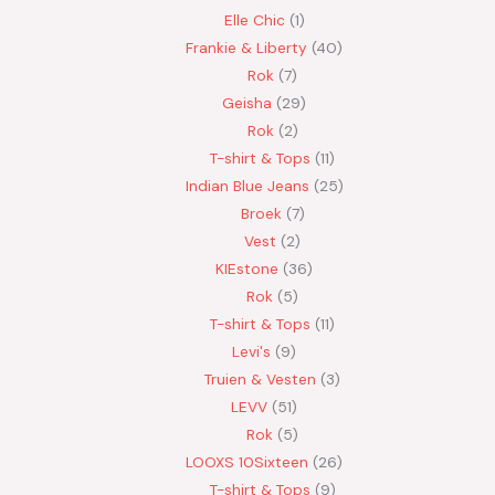
Elle Chic
1
Frankie & Liberty
40
Rok
7
Geisha
29
Rok
2
T-shirt & Tops
11
Indian Blue Jeans
25
Broek
7
Vest
2
KIEstone
36
Rok
5
T-shirt & Tops
11
Levi's
9
Truien & Vesten
3
LEVV
51
Rok
5
LOOXS 10Sixteen
26
T-shirt & Tops
9