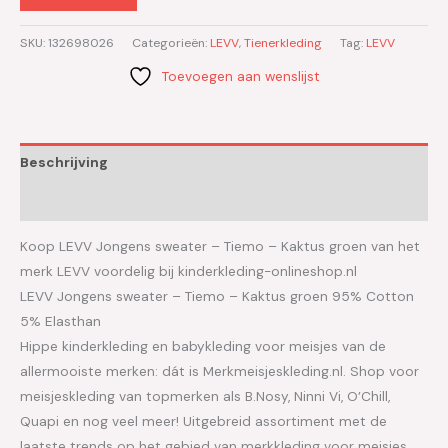
SKU:
132698026
Categorieën:
LEVV
,
Tienerkleding
Tag:
LEVV
Toevoegen aan wenslijst
Beschrijving
Aanvullende informatie
Koop LEVV Jongens sweater – Tiemo – Kaktus groen van het
merk LEVV voordelig bij kinderkleding-onlineshop.nl
LEVV Jongens sweater – Tiemo – Kaktus groen 95% Cotton
5% Elasthan
Hippe kinderkleding en babykleding voor meisjes van de
allermooiste merken: dát is Merkmeisjeskleding.nl. Shop voor
meisjeskleding van topmerken als B.Nosy, Ninni Vi, O’Chill,
Quapi en nog veel meer! Uitgebreid assortiment met de
laatste trends op het gebied van merkkleding voor meisjes.