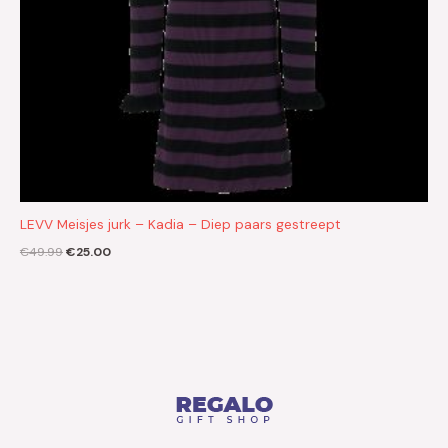
LEVV Meisjes jurk – Kadia – Diep paars gestreept
€
49.99
€
25.00