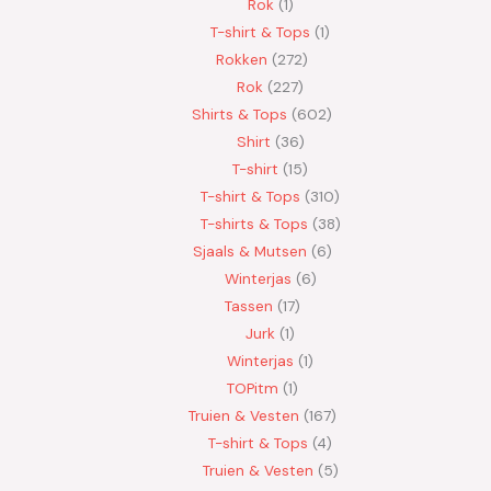
Rok
1
T-shirt & Tops
1
Rokken
272
Rok
227
Shirts & Tops
602
Shirt
36
T-shirt
15
T-shirt & Tops
310
T-shirts & Tops
38
Sjaals & Mutsen
6
Winterjas
6
Tassen
17
Jurk
1
Winterjas
1
TOPitm
1
Truien & Vesten
167
T-shirt & Tops
4
Truien & Vesten
5