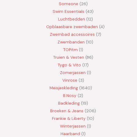
Someone
26
Swim Essentials
43
Luchtbedden
12
Opblaasbare zwembaden
4
Zwembad accessoires
7
Zwembanden
10
TOPitm
1
Truien & Vesten
86
Tygo & Vito
17
Zomerjassen
1
Vinrose
3
Meisjeskleding
1640
B.Nosy
2
Badkleding
19
Broeken & Jeans
206
Frankie & Liberty
10
Winterjassen
1
Haarband
1