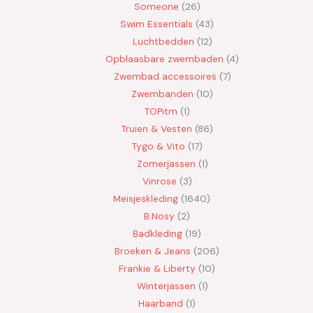
Someone
26
Swim Essentials
43
Luchtbedden
12
Opblaasbare zwembaden
4
Zwembad accessoires
7
Zwembanden
10
TOPitm
1
Truien & Vesten
86
Tygo & Vito
17
Zomerjassen
1
Vinrose
3
Meisjeskleding
1640
B.Nosy
2
Badkleding
19
Broeken & Jeans
206
Frankie & Liberty
10
Winterjassen
1
Haarband
1