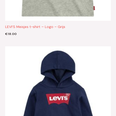
LEVI’S Meisjes t-shirt – Logo – Grijs
€
18.00