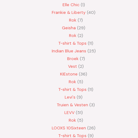
Elle Chic
1
Frankie & Liberty
40
Rok
7
Geisha
29
Rok
2
T-shirt & Tops
11
Indian Blue Jeans
25
Broek
7
Vest
2
KIEstone
36
Rok
5
T-shirt & Tops
11
Levi's
9
Truien & Vesten
3
LEVV
51
Rok
5
LOOXS 10Sixteen
26
T-shirt & Tops
9