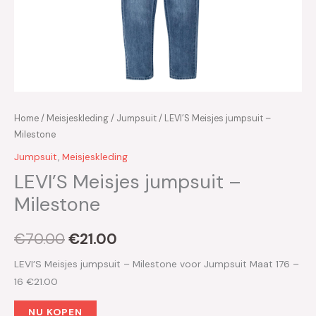
Home
/
Meisjeskleding
/
Jumpsuit
/ LEVI’S Meisjes jumpsuit –
Milestone
Jumpsuit
,
Meisjeskleding
LEVI’S Meisjes jumpsuit –
Milestone
€
70.00
€
21.00
LEVI’S Meisjes jumpsuit – Milestone voor Jumpsuit Maat 176 –
16 €21.00
NU KOPEN