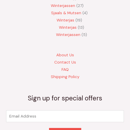
Winterjassen
27
Sjaals & Mutsen
4
Winterjas
19
Winterjas
13
Winterjassen
5
About Us
Contact Us
FAQ
Shipping Policy
Sign up for special offers
E
m
a