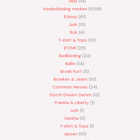
Vest
14
Kinderkleding merken
1059
B.Nosy
61
Jurk
15
Rok
4
T-shirt & Tops
10
B'Chill
25
Badkleding
20
Ballin
14
Broek Kort
5
Broeken & Jeans
10
Common Heroes
24
Dutch Dream Denim
13
Frankie & Liberty
1
Jurk
1
Geisha
2
T-shirt & Tops
1
Jassen
10