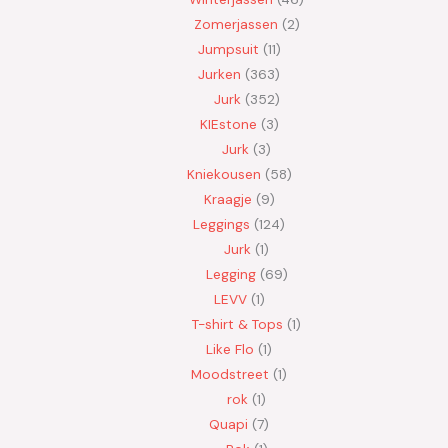
Zomerjassen
2
Jumpsuit
11
Jurken
363
Jurk
352
KIEstone
3
Jurk
3
Kniekousen
58
Kraagje
9
Leggings
124
Jurk
1
Legging
69
LEVV
1
T-shirt & Tops
1
Like Flo
1
Moodstreet
1
rok
1
Quapi
7