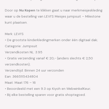
Door op
Nu Kopen
te klikken gaat u naar merkmeisjeskleding
waar u de bestelling van LEVI’S Meisjes jumpsuit – Milestone
kunt plaatsen.
Merk: LEVI’S
• De grootste kinderkledingmerken onder één digitaal dak;
Categorie: Jumpsuit
Verzendkosten NL: 3.95
• Gratis verzending vanaf € 20,- (anders slechts € 2,50
verzendkosten);
Verzendtijd: Binnen 24 uur verzonden
Ean: 3665115434804
Maat: Maat 176 – 16
• Beoordeeld met een 9.3 op Kiyoh en WebwinkelKeur;
• Bij elke bestelling sparen voor gratis shoptegoed.