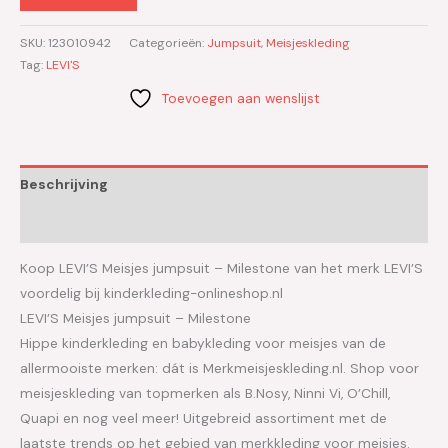
SKU:
123010942
Categorieën:
Jumpsuit
,
Meisjeskleding
Tag:
LEVI'S
Toevoegen aan wenslijst
Beschrijving
Aanvullende informatie
Koop LEVI’S Meisjes jumpsuit – Milestone van het merk LEVI’S
voordelig bij kinderkleding-onlineshop.nl
LEVI’S Meisjes jumpsuit – Milestone
Hippe kinderkleding en babykleding voor meisjes van de
allermooiste merken: dát is Merkmeisjeskleding.nl. Shop voor
meisjeskleding van topmerken als B.Nosy, Ninni Vi, O’Chill,
Quapi en nog veel meer! Uitgebreid assortiment met de
laatste trends op het gebied van merkkleding voor meisjes.