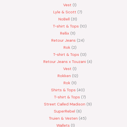
Vest
1
Lyle & Scott
7
NoBell
31
T-shirt & Tops
10
Rellix
11
Retour Jeans
24
Rok
2
T-shirt & Tops
13
Retour Jeans x Touzani
4
Vest
1
Rokken
12
Rok
11
Shirts & Tops
40
T-shirt & Tops
7
Street Called Madison
9
SuperRebel
6
Truien & Vesten
45
Wallets
1