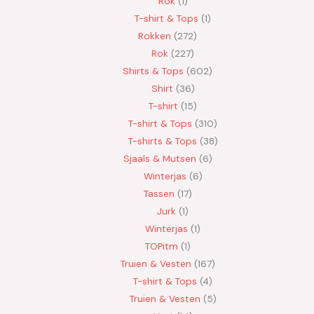
Rok
1
T-shirt & Tops
1
Rokken
272
Rok
227
Shirts & Tops
602
Shirt
36
T-shirt
15
T-shirt & Tops
310
T-shirts & Tops
38
Sjaals & Mutsen
6
Winterjas
6
Tassen
17
Jurk
1
Winterjas
1
TOPitm
1
Truien & Vesten
167
T-shirt & Tops
4
Truien & Vesten
5