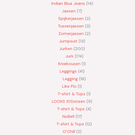
Indian Blue Jeans
14
Jassen
7
Spijkerjassen
2
Tussenjassen
3
Zomerjassen
2
Jumpsuit
13
Jurken
200
Jurk
174
Kniekousen
1
Leggings
41
Legging
16
Like Flo
1
T-shirt & Tops
1
LOOXS 10Sixteen
9
T-shirt & Tops
4
NoBell
17
T-shirt & Tops
12
O'Chill
2