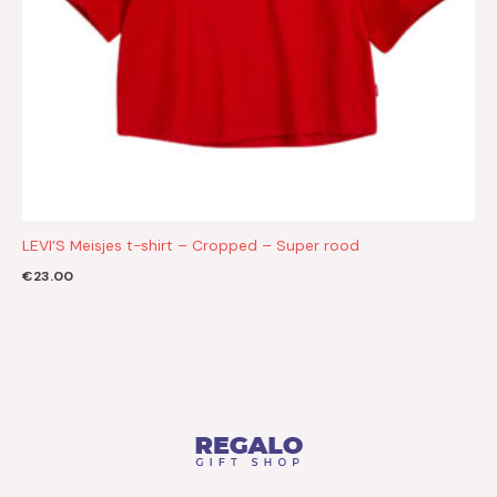
LEVI’S Meisjes t-shirt – Cropped – Super rood
€
23.00