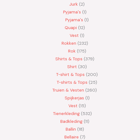
Jurk
2
Pyjama's
1
Pyjama's
1
Quapi
12
Vest
1
Rokken
232
Rok
175
Shirts & Tops
379
Shirt
30
T-shirt & Tops
200
T-shirts & Tops
25
Truien & Vesten
260
Spijkerjas
1
Vest
15
Tienerkleding
532
Badkleding
11
Ballin
18
Bellaire
7