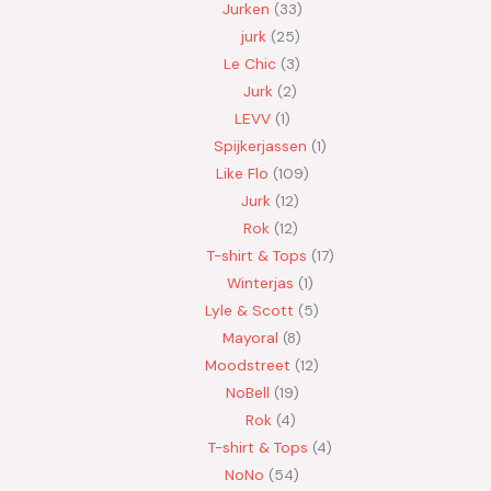
Jurken
33
jurk
25
Le Chic
3
Jurk
2
LEVV
1
Spijkerjassen
1
Like Flo
109
Jurk
12
Rok
12
T-shirt & Tops
17
Winterjas
1
Lyle & Scott
5
Mayoral
8
Moodstreet
12
NoBell
19
Rok
4
T-shirt & Tops
4
NoNo
54