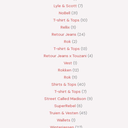
Lyle & Scott
7
NoBell
31
T-shirt & Tops
10
Rellix
11
Retour Jeans
24
Rok
2
T-shirt & Tops
13
Retour Jeans x Touzani
4
Vest
1
Rokken
12
Rok
11
Shirts & Tops
40
T-shirt & Tops
7
Street Called Madison
9
SuperRebel
6
Truien & Vesten
45
Wallets
1
Winterjassen
27