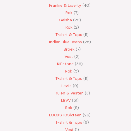
Frankie & Liberty
40
Rok
7
Geisha
29
Rok
2
T-shirt & Tops
11
Indian Blue Jeans
25
Broek
7
Vest
2
KIEstone
36
Rok
5
T-shirt & Tops
11
Levi's
9
Truien & Vesten
3
LEVV
51
Rok
5
LOOXS 10Sixteen
26
T-shirt & Tops
9
Vest
1