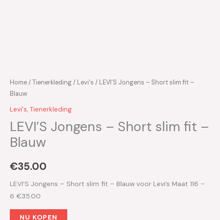
Home
/
Tienerkleding
/
Levi's
/ LEVI’S Jongens – Short slim fit –
Blauw
Levi's
,
Tienerkleding
LEVI’S Jongens – Short slim fit –
Blauw
€
35.00
LEVI’S Jongens – Short slim fit – Blauw voor Levi’s Maat 116 –
6 €35.00
NU KOPEN