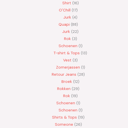
Shirt
16
O'Chill
17
Jurk
4
Quapi
88
Jurk
22
Rok
3
Schoenen
1
T-shirt & Tops
13
Vest
3
Zomerjassen
1
Retour Jeans
28
Broek
12
Rokken
29
Rok
19
Schoenen
1
Schoenen
1
Shirts & Tops
19
Someone
26