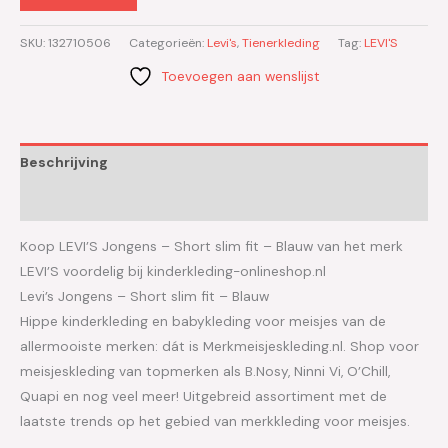
SKU:
132710506
Categorieën:
Levi's
,
Tienerkleding
Tag:
LEVI'S
Toevoegen aan wenslijst
Beschrijving
Aanvullende informatie
Koop LEVI’S Jongens – Short slim fit – Blauw van het merk
LEVI’S voordelig bij kinderkleding-onlineshop.nl
Levi’s Jongens – Short slim fit – Blauw
Hippe kinderkleding en babykleding voor meisjes van de
allermooiste merken: dát is Merkmeisjeskleding.nl. Shop voor
meisjeskleding van topmerken als B.Nosy, Ninni Vi, O’Chill,
Quapi en nog veel meer! Uitgebreid assortiment met de
laatste trends op het gebied van merkkleding voor meisjes.