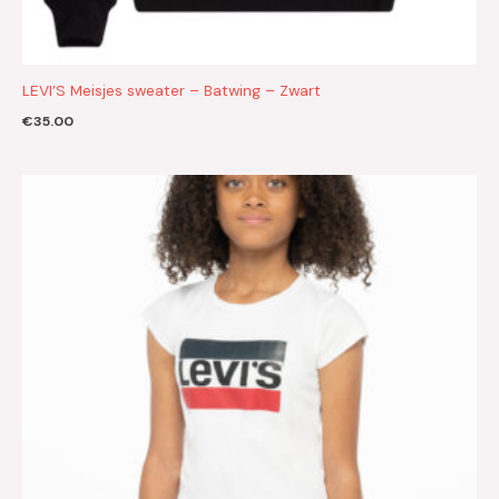
LEVI’S Meisjes sweater – Batwing – Zwart
€
35.00