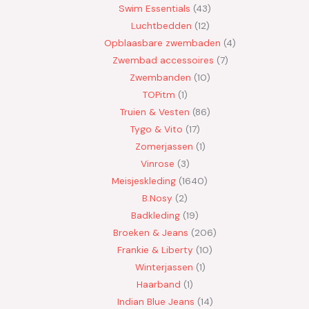
Swim Essentials
43
Luchtbedden
12
Opblaasbare zwembaden
4
Zwembad accessoires
7
Zwembanden
10
TOPitm
1
Truien & Vesten
86
Tygo & Vito
17
Zomerjassen
1
Vinrose
3
Meisjeskleding
1640
B.Nosy
2
Badkleding
19
Broeken & Jeans
206
Frankie & Liberty
10
Winterjassen
1
Haarband
1
Indian Blue Jeans
14