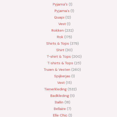
Pyjama's
1
Pyjama's
1
Quapi
12
Vest
1
Rokken
232
Rok
175
Shirts & Tops
379
Shirt
30
T-shirt & Tops
200
T-shirts & Tops
25
Truien & Vesten
260
Spijkerjas
1
Vest
15
Tienerkleding
532
Badkleding
11
Ballin
18
Bellaire
7
Elle Chic
1