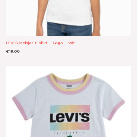
LEVI’S Meisjes t-shirt – Logo – Wit
€
18.00