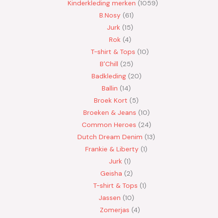
Kinderkleding merken
1059
B.Nosy
61
Jurk
15
Rok
4
T-shirt & Tops
10
B'Chill
25
Badkleding
20
Ballin
14
Broek Kort
5
Broeken & Jeans
10
Common Heroes
24
Dutch Dream Denim
13
Frankie & Liberty
1
Jurk
1
Geisha
2
T-shirt & Tops
1
Jassen
10
Zomerjas
4