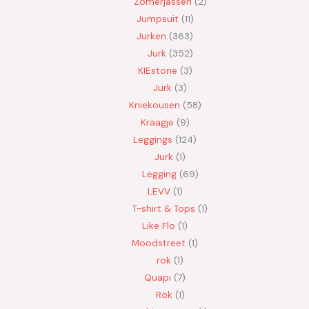
Zomerjassen
2
Jumpsuit
11
Jurken
363
Jurk
352
KIEstone
3
Jurk
3
Kniekousen
58
Kraagje
9
Leggings
124
Jurk
1
Legging
69
LEVV
1
T-shirt & Tops
1
Like Flo
1
Moodstreet
1
rok
1
Quapi
7
Rok
1