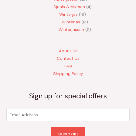
Sjaals & Mutsen
4
Winterjas
19
Winterjas
13
Winterjassen
5
About Us
Contact Us
FAQ
Shipping Policy
Sign up for special offers
E
m
a
SUBSCRIBE
i