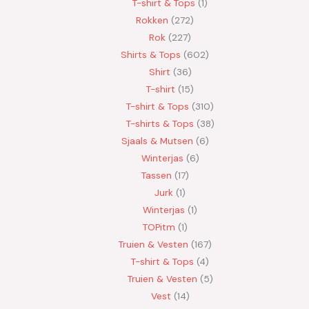
T-shirt & Tops
1
Rokken
272
Rok
227
Shirts & Tops
602
Shirt
36
T-shirt
15
T-shirt & Tops
310
T-shirts & Tops
38
Sjaals & Mutsen
6
Winterjas
6
Tassen
17
Jurk
1
Winterjas
1
TOPitm
1
Truien & Vesten
167
T-shirt & Tops
4
Truien & Vesten
5
Vest
14