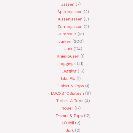
Jassen
7
Spijkerjassen
2
Tussenjassen
3
Zomerjassen
2
Jumpsuit
13
Jurken
200
Jurk
174
Kniekousen
1
Leggings
41
Legging
16
Like Flo
1
T-shirt & Tops
1
LOOXS 10Sixteen
9
T-shirt & Tops
4
NoBell
17
T-shirt & Tops
12
O'Chill
2
Jurk
2