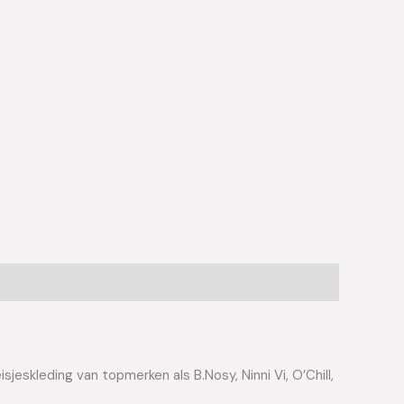
jeskleding van topmerken als B.Nosy, Ninni Vi, O’Chill,