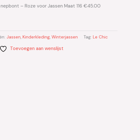
s nepbont – Roze voor Jassen Maat 116 €45.00
ën:
Jassen
,
Kinderkleding
,
Winterjassen
Tag:
Le Chic
Toevoegen aan wenslijst