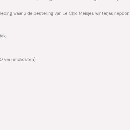
leding waar u de bestelling van Le Chic Meisjes winterjas nepbon
dak;
50 verzendkosten);