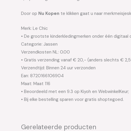
Door op
Nu Kopen
te klikken gaat u naar merkmeisjesk
Merk: Le Chic
• De grootste kinderkledingmerken onder één digitaal 
Categorie: Jassen
Verzendkosten NL: 0.00
• Gratis verzending vanaf € 20,- (anders slechts € 2,
Verzendtijd: Binnen 24 uur verzonden
Ean: 8720166106904
Maat: Maat 116
• Beoordeeld met een 9.3 op Kiyoh en WebwinkelKeur;
• Bij elke bestelling sparen voor gratis shoptegoed.
Gerelateerde producten