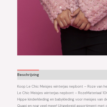
Beschrijving
Aanvullende informatie
Koop Le Chic Meisjes winterjas nepbont – Roze van het
Le Chic Meisjes winterjas nepbont – RozeMateriaal 1
Hippe kinderkleding en babykleding voor meisjes van de 
Quapi en nog veel meer! Uitgebreid assortiment met d