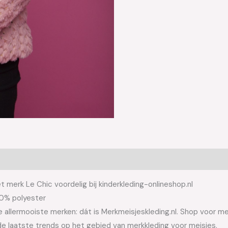
 merk Le Chic voordelig bij kinderkleding-onlineshop.nl
00% polyester
allermooiste merken: dát is Merkmeisjeskleding.nl. Shop voor meis
e laatste trends op het gebied van merkkleding voor meisjes.