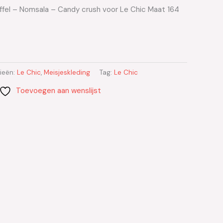
ruffel – Nomsala – Candy crush voor Le Chic Maat 164
ieën:
Le Chic
,
Meisjeskleding
Tag:
Le Chic
Toevoegen aan wenslijst