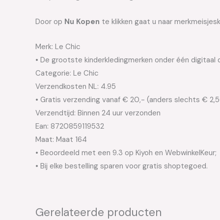
Door op
Nu Kopen
te klikken gaat u naar merkmeisjesk
Merk: Le Chic
• De grootste kinderkledingmerken onder één digitaal 
Categorie: Le Chic
Verzendkosten NL: 4.95
• Gratis verzending vanaf € 20,- (anders slechts € 2,
Verzendtijd: Binnen 24 uur verzonden
Ean: 8720859119532
Maat: Maat 164
• Beoordeeld met een 9.3 op Kiyoh en WebwinkelKeur;
• Bij elke bestelling sparen voor gratis shoptegoed.
Gerelateerde producten