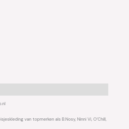
.nl
jeskleding van topmerken als B.Nosy, Ninni Vi, O’Chill,