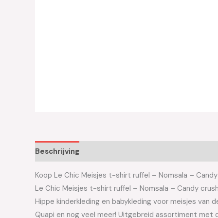
Beschrijving
Aanvullende informatie
Koop Le Chic Meisjes t-shirt ruffel – Nomsala – Candy 
Le Chic Meisjes t-shirt ruffel – Nomsala – Candy 
Hippe kinderkleding en babykleding voor meisjes van de 
Quapi en nog veel meer! Uitgebreid assortiment met d