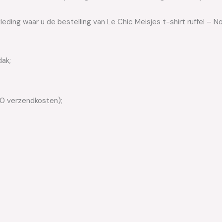
leding waar u de bestelling van Le Chic Meisjes t-shirt ruffel – 
dak;
50 verzendkosten);