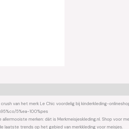
crush van het merk Le Chic voordelig bij kinderkleding-onlineshop
crush95%co/5%ea-100%pes
allermooiste merken: dát is Merkmeisjeskleding.nl. Shop voor meis
e laatste trends op het gebied van merkkleding voor meisjes.