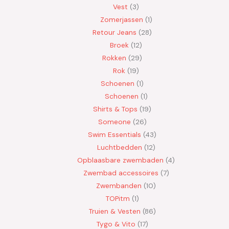
Vest
3
Zomerjassen
1
Retour Jeans
28
Broek
12
Rokken
29
Rok
19
Schoenen
1
Schoenen
1
Shirts & Tops
19
Someone
26
Swim Essentials
43
Luchtbedden
12
Opblaasbare zwembaden
4
Zwembad accessoires
7
Zwembanden
10
TOPitm
1
Truien & Vesten
86
Tygo & Vito
17