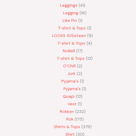
Leggings
41
Legging
16
Like Flo
1
T-shirt & Tops
1
LOOXS 10Sixteen
9
T-shirt & Tops
4
NoBell
17
T-shirt & Tops
12
O'Chill
2
Jurk
2
Pyjama's
1
Pyjama's
1
Quapi
12
Vest
1
Rokken
232
Rok
175
Shirts & Tops
379
Shirt
30