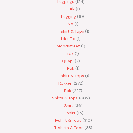
Leggings
124
Jurk
1
Legging
69
LEVV
1
T-shirt & Tops
1
Like Flo
1
Moodstreet
1
rok
1
Quapi
7
Rok
1
T-shirt & Tops
1
Rokken
272
Rok
227
Shirts & Tops
602
Shirt
36
T-shirt
15
T-shirt & Tops
310
T-shirts & Tops
38