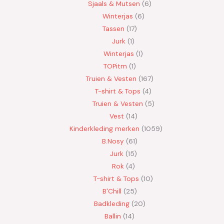
Sjaals & Mutsen
6
Winterjas
6
Tassen
17
Jurk
1
Winterjas
1
TOPitm
1
Truien & Vesten
167
T-shirt & Tops
4
Truien & Vesten
5
Vest
14
Kinderkleding merken
1059
B.Nosy
61
Jurk
15
Rok
4
T-shirt & Tops
10
B'Chill
25
Badkleding
20
Ballin
14