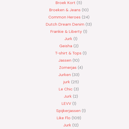
Broek Kort
5
Broeken & Jeans
10
Common Heroes
24
Dutch Dream Denim
13
Frankie & Liberty
1
Jurk
1
Geisha
2
T-shirt & Tops
1
Jassen
10
Zomerjas
4
Jurken
33
jurk
25
Le Chic
3
Jurk
2
LEVV
1
Spijkerjassen
1
Like Flo
109
Jurk
12