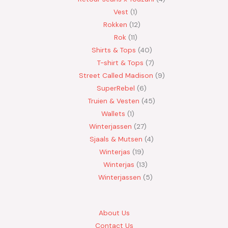
Vest
1
Rokken
12
Rok
11
Shirts & Tops
40
T-shirt & Tops
7
Street Called Madison
9
SuperRebel
6
Truien & Vesten
45
Wallets
1
Winterjassen
27
Sjaals & Mutsen
4
Winterjas
19
Winterjas
13
Winterjassen
5
About Us
Contact Us