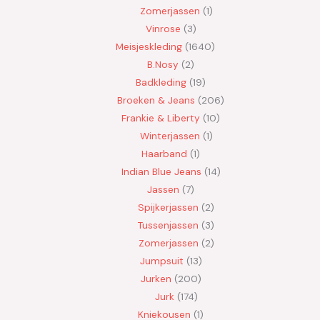
Zomerjassen
1
Vinrose
3
Meisjeskleding
1640
B.Nosy
2
Badkleding
19
Broeken & Jeans
206
Frankie & Liberty
10
Winterjassen
1
Haarband
1
Indian Blue Jeans
14
Jassen
7
Spijkerjassen
2
Tussenjassen
3
Zomerjassen
2
Jumpsuit
13
Jurken
200
Jurk
174
Kniekousen
1