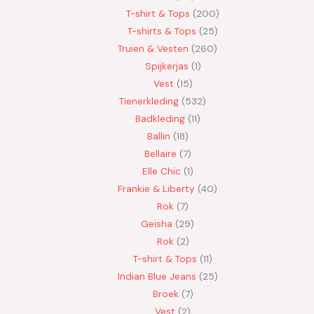
T-shirt & Tops
200
T-shirts & Tops
25
Truien & Vesten
260
Spijkerjas
1
Vest
15
Tienerkleding
532
Badkleding
11
Ballin
18
Bellaire
7
Elle Chic
1
Frankie & Liberty
40
Rok
7
Geisha
29
Rok
2
T-shirt & Tops
11
Indian Blue Jeans
25
Broek
7
Vest
2