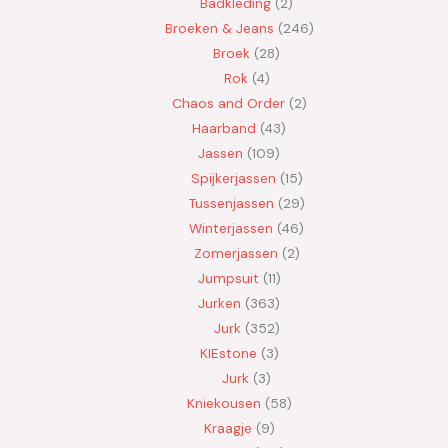
Badkleding
2
Broeken & Jeans
246
Broek
28
Rok
4
Chaos and Order
2
Haarband
43
Jassen
109
Spijkerjassen
15
Tussenjassen
29
Winterjassen
46
Zomerjassen
2
Jumpsuit
11
Jurken
363
Jurk
352
KIEstone
3
Jurk
3
Kniekousen
58
Kraagje
9