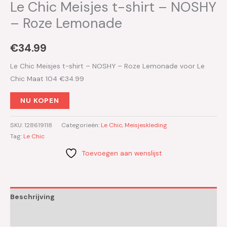
Le Chic Meisjes t-shirt – NOSHY
– Roze Lemonade
€
34.99
Le Chic Meisjes t-shirt – NOSHY – Roze Lemonade voor Le
Chic Maat 104 €34.99
NU KOPEN
SKU:
128619118
Categorieën:
Le Chic
,
Meisjeskleding
Tag:
Le Chic
Toevoegen aan wenslijst
Beschrijving
Aanvullende informatie