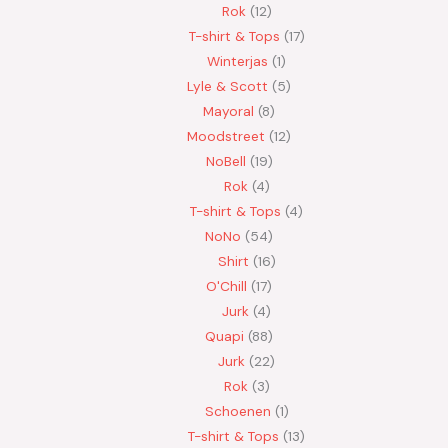
Rok
12
T-shirt & Tops
17
Winterjas
1
Lyle & Scott
5
Mayoral
8
Moodstreet
12
NoBell
19
Rok
4
T-shirt & Tops
4
NoNo
54
Shirt
16
O'Chill
17
Jurk
4
Quapi
88
Jurk
22
Rok
3
Schoenen
1
T-shirt & Tops
13