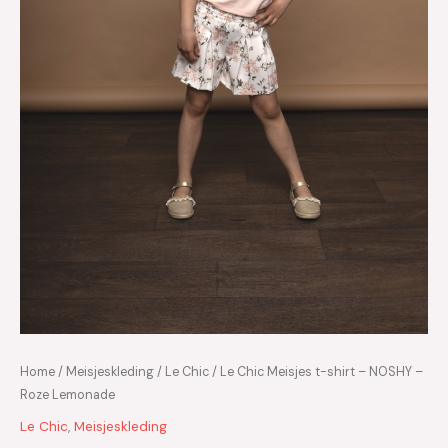
Home
/
Meisjeskleding
/
Le Chic
/ Le Chic Meisjes t-shirt – NOSHY –
Roze Lemonade
Le Chic
,
Meisjeskleding