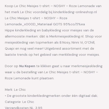
Koop Le Chic Meisjes t-shirt – NOSHY – Roze Lemonade van
het merk Le Chic voordelig bij kinderkleding-onlineshop.nl
Le Chic Meisjes t-shirt – NOSHY – Roze
Lemonade_x000D_Materiaal GOTS 95%co/5%ea
Hippe kinderkleding en babykleding voor meisjes van de
allermooiste merken: dát is Merkmeisjeskleding.nl. Shop voor
meisjeskleding van topmerken als B.Nosy, Ninni Vi, O’Chill,
Quapi en nog veel meer! Uitgebreid assortiment met de
laatste trends op het gebied van merkkleding voor meisjes.
Door op
Nu Kopen
te klikken gaat u naar merkmeisjeskleding
waar u de bestelling van Le Chic Meisjes t-shirt – NOSHY –
Roze Lemonade kunt plaatsen.
Merk: Le Chic
• De grootste kinderkledingmerken onder één digitaal dak;
Categorie: Le Chic
Verzendkosten NL: 3.95