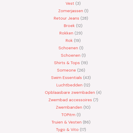
Vest
3
Zomerjassen
1
Retour Jeans
28
Broek
12
Rokken
29
Rok
19
Schoenen
1
Schoenen
1
Shirts & Tops
19
Someone
26
Swim Essentials
43
Luchtbedden
12
Opblaasbare zwembaden
4
Zwembad accessoires
7
Zwembanden
10
TOPitm
1
Truien & Vesten
86
Tygo & Vito
17