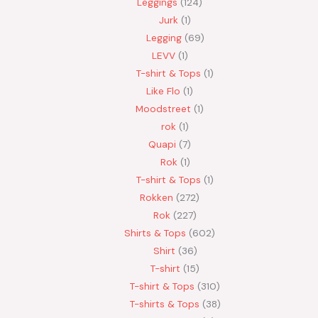
Leggings
124
Jurk
1
Legging
69
LEVV
1
T-shirt & Tops
1
Like Flo
1
Moodstreet
1
rok
1
Quapi
7
Rok
1
T-shirt & Tops
1
Rokken
272
Rok
227
Shirts & Tops
602
Shirt
36
T-shirt
15
T-shirt & Tops
310
T-shirts & Tops
38