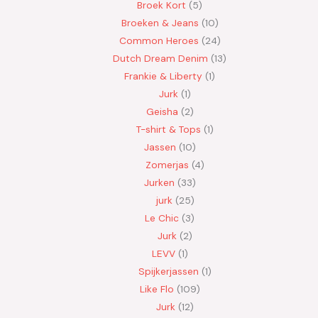
Broek Kort
5
Broeken & Jeans
10
Common Heroes
24
Dutch Dream Denim
13
Frankie & Liberty
1
Jurk
1
Geisha
2
T-shirt & Tops
1
Jassen
10
Zomerjas
4
Jurken
33
jurk
25
Le Chic
3
Jurk
2
LEVV
1
Spijkerjassen
1
Like Flo
109
Jurk
12