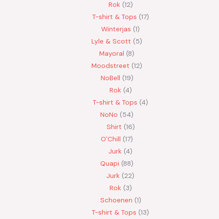
Rok
12
T-shirt & Tops
17
Winterjas
1
Lyle & Scott
5
Mayoral
8
Moodstreet
12
NoBell
19
Rok
4
T-shirt & Tops
4
NoNo
54
Shirt
16
O'Chill
17
Jurk
4
Quapi
88
Jurk
22
Rok
3
Schoenen
1
T-shirt & Tops
13