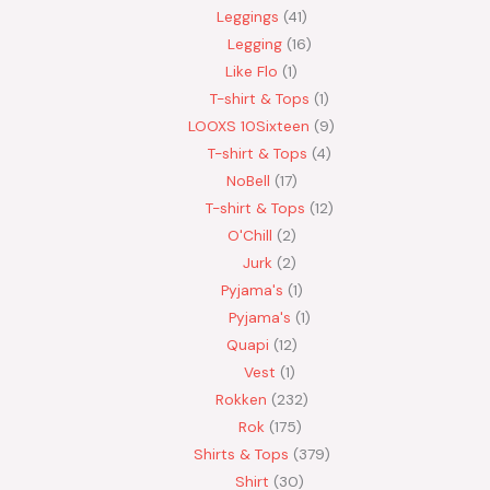
Leggings
41
Legging
16
Like Flo
1
T-shirt & Tops
1
LOOXS 10Sixteen
9
T-shirt & Tops
4
NoBell
17
T-shirt & Tops
12
O'Chill
2
Jurk
2
Pyjama's
1
Pyjama's
1
Quapi
12
Vest
1
Rokken
232
Rok
175
Shirts & Tops
379
Shirt
30