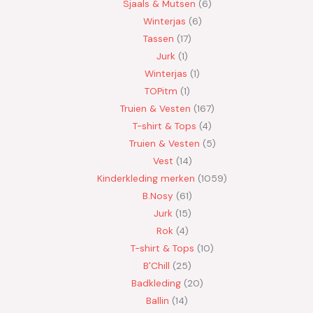
Sjaals & Mutsen
6
Winterjas
6
Tassen
17
Jurk
1
Winterjas
1
TOPitm
1
Truien & Vesten
167
T-shirt & Tops
4
Truien & Vesten
5
Vest
14
Kinderkleding merken
1059
B.Nosy
61
Jurk
15
Rok
4
T-shirt & Tops
10
B'Chill
25
Badkleding
20
Ballin
14