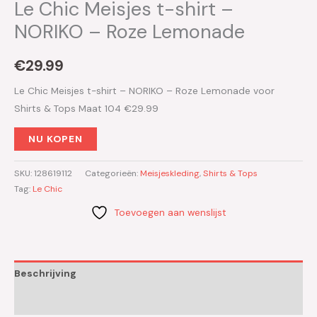
Le Chic Meisjes t-shirt –
NORIKO – Roze Lemonade
€
29.99
Le Chic Meisjes t-shirt – NORIKO – Roze Lemonade voor
Shirts & Tops Maat 104 €29.99
NU KOPEN
SKU:
128619112
Categorieën:
Meisjeskleding
,
Shirts & Tops
Tag:
Le Chic
Toevoegen aan wenslijst
Beschrijving
Aanvullende informatie