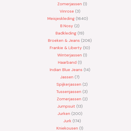
Zomerjassen
1
Vinrose
3
Meisjeskleding
1640
B.Nosy
2
Badkleding
19
Broeken & Jeans
206
Frankie & Liberty
10
Winterjassen
1
Haarband
1
Indian Blue Jeans
14
Jassen
7
Spijkerjassen
2
Tussenjassen
3
Zomerjassen
2
Jumpsuit
13
Jurken
200
Jurk
174
Kniekousen
1