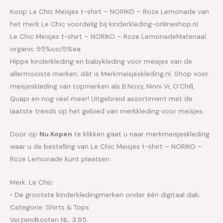
Koop Le Chic Meisjes t-shirt – NORIKO – Roze Lemonade van
het merk Le Chic voordelig bij kinderkleding-onlineshop.nl
Le Chic Meisjes t-shirt – NORIKO – Roze LemonadeMateriaal
organic 95%co/5%ea
Hippe kinderkleding en babykleding voor meisjes van de
allermooiste merken: dát is Merkmeisjeskleding.nl. Shop voor
meisjeskleding van topmerken als B.Nosy, Ninni Vi, O’Chill,
Quapi en nog veel meer! Uitgebreid assortiment met de
laatste trends op het gebied van merkkleding voor meisjes.
Door op
Nu Kopen
te klikken gaat u naar merkmeisjeskleding
waar u de bestelling van Le Chic Meisjes t-shirt – NORIKO –
Roze Lemonade kunt plaatsen.
Merk: Le Chic
• De grootste kinderkledingmerken onder één digitaal dak;
Categorie: Shirts & Tops
Verzendkosten NL: 3.95