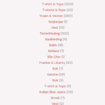
T-shirt & Tops
200
T-shirts & Tops
25
Truien & Vesten
260
Spijkerjas
1
Vest
15
Tienerkleding
532
Badkleding
11
Ballin
18
Bellaire
7
Elle Chic
1
Frankie & Liberty
40
Rok
7
Geisha
29
Rok
2
T-shirt & Tops
11
Indian Blue Jeans
25
Broek
7
Vest
2