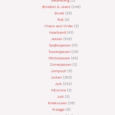
Badkleding
2
Broeken & Jeans
246
Broek
28
Rok
4
Chaos and Order
2
Haarband
43
Jassen
109
Spijkerjassen
15
Tussenjassen
29
Winterjassen
46
Zomerjassen
2
Jumpsuit
11
Jurken
363
Jurk
352
KIEstone
3
Jurk
3
Kniekousen
58
Kraagje
9