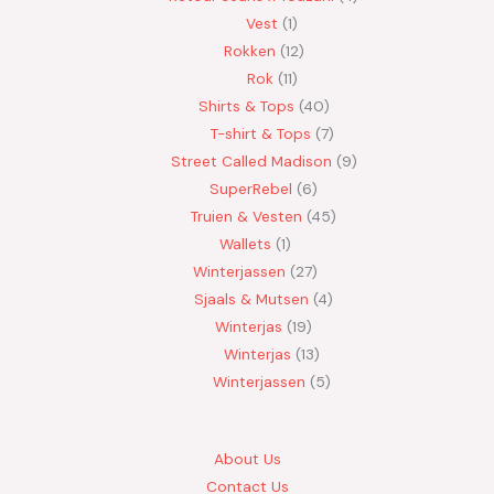
Vest
1
Rokken
12
Rok
11
Shirts & Tops
40
T-shirt & Tops
7
Street Called Madison
9
SuperRebel
6
Truien & Vesten
45
Wallets
1
Winterjassen
27
Sjaals & Mutsen
4
Winterjas
19
Winterjas
13
Winterjassen
5
About Us
Contact Us