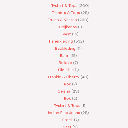
T-shirt & Tops
200
T-shirts & Tops
25
Truien & Vesten
260
Spijkerjas
1
Vest
15
Tienerkleding
532
Badkleding
11
Ballin
18
Bellaire
7
Elle Chic
1
Frankie & Liberty
40
Rok
7
Geisha
29
Rok
2
T-shirt & Tops
11
Indian Blue Jeans
25
Broek
7
Vest
2