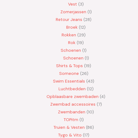
Vest
3
Zomerjassen
1
Retour Jeans
28
Broek
12
Rokken
29
Rok
19
Schoenen
1
Schoenen
1
Shirts & Tops
19
Someone
26
Swim Essentials
43
Luchtbedden
12
Opblaasbare zwembaden
4
Zwembad accessoires
7
Zwembanden
10
TOPitm
1
Truien & Vesten
86
Tygo & Vito
17