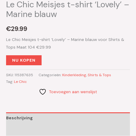
Le Chic Meisjes t-shirt ‘Lovely’ –
Marine blauw
€
29.99
Le Chic Meisjes t-shirt ‘Lovely’ – Marine blauw voor Shirts &
Tops Maat 104 €29.99
NU KOPEN
SKU:
115387635
Categorieën:
Kinderkleding
,
Shirts & Tops
Tag:
Le Chic
Toevoegen aan wenslijst
Beschrijving
Aanvullende informatie