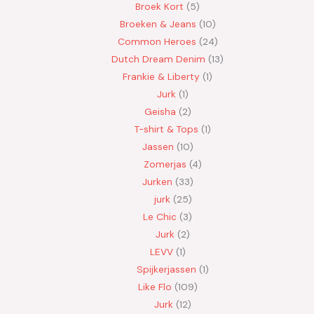
Broek Kort
5
Broeken & Jeans
10
Common Heroes
24
Dutch Dream Denim
13
Frankie & Liberty
1
Jurk
1
Geisha
2
T-shirt & Tops
1
Jassen
10
Zomerjas
4
Jurken
33
jurk
25
Le Chic
3
Jurk
2
LEVV
1
Spijkerjassen
1
Like Flo
109
Jurk
12