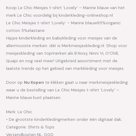
Koop Le Chic Meisjes t-shirt ‘Lovely’ – Marine blauw van het
merk Le Chic voordelig bij kinderkleding-onlineshop.nl
Le Chic Meisjes t-shirt ‘Lovely’ – Marine blauw95%organic
cotton 5%elastane
Hippe kinderkleding en babykleding voor meisjes van de
allermooiste merken: dát is Merkmeisjeskleding.nl. Shop voor
meisjeskleding van topmerken als B.Nosy, Ninni Vi, O’Chill,
Quapi en nog veel meer! Uitgebreid assortiment met de
laatste trends op het gebied van merkkleding voor meisjes.
Door op
Nu Kopen
te klikken gaat u naar merkmeisjeskleding
waar u de bestelling van Le Chic Meisjes t-shirt ‘Lovely’ –
Marine blauw kunt plaatsen.
Merk: Le Chic
• De grootste kinderkledingmerken onder één digitaal dak;
Categorie: Shirts & Tops
Verzendkosten NL: 0.00