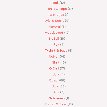
Rok
12
T-shirt & Tops
17
Winterjas
1
Lyle & Scott
5
Mayoral
8
Moodstreet
12
NoBell
19
Rok
4
T-shirt & Tops
4
NoNo
54
Shirt
16
O'Chill
17
Jurk
4
Quapi
88
Jurk
22
Rok
3
Schoenen
1
T-shirt & Tops
13