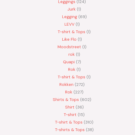
Leggings
124
Jurk
1
Legging
69
LEVV
1
T-shirt & Tops
1
Like Flo
1
Moodstreet
1
rok
1
Quapi
7
Rok
1
T-shirt & Tops
1
Rokken
272
Rok
227
Shirts & Tops
602
Shirt
36
T-shirt
15
T-shirt & Tops
310
T-shirts & Tops
38