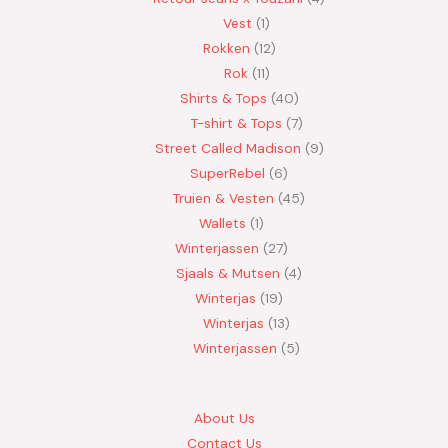
Vest
1
Rokken
12
Rok
11
Shirts & Tops
40
T-shirt & Tops
7
Street Called Madison
9
SuperRebel
6
Truien & Vesten
45
Wallets
1
Winterjassen
27
Sjaals & Mutsen
4
Winterjas
19
Winterjas
13
Winterjassen
5
About Us
Contact Us