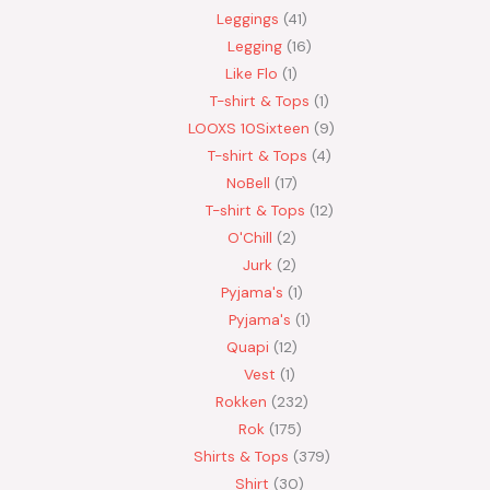
Leggings
41
Legging
16
Like Flo
1
T-shirt & Tops
1
LOOXS 10Sixteen
9
T-shirt & Tops
4
NoBell
17
T-shirt & Tops
12
O'Chill
2
Jurk
2
Pyjama's
1
Pyjama's
1
Quapi
12
Vest
1
Rokken
232
Rok
175
Shirts & Tops
379
Shirt
30