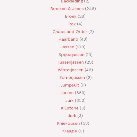
Badkleding
2
Broeken & Jeans
246
Broek
28
Rok
4
Chaos and Order
2
Haarband
43
Jassen
109
Spijkerjassen
15
Tussenjassen
29
Winterjassen
46
Zomerjassen
2
Jumpsuit
11
Jurken
363
Jurk
352
KIEstone
3
Jurk
3
Kniekousen
58
Kraagje
9