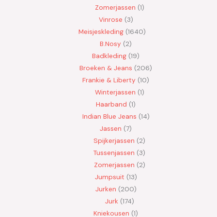
Zomerjassen
1
Vinrose
3
Meisjeskleding
1640
B.Nosy
2
Badkleding
19
Broeken & Jeans
206
Frankie & Liberty
10
Winterjassen
1
Haarband
1
Indian Blue Jeans
14
Jassen
7
Spijkerjassen
2
Tussenjassen
3
Zomerjassen
2
Jumpsuit
13
Jurken
200
Jurk
174
Kniekousen
1