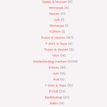
Sjaals & Mutsen
6
Winterjas
6
Tassen
17
Jurk
1
Winterjas
1
TOPitm
1
Truien & Vesten
167
T-shirt & Tops
4
Truien & Vesten
5
Vest
14
Kinderkleding merken
1059
B.Nosy
61
Jurk
15
Rok
4
T-shirt & Tops
10
B'Chill
25
Badkleding
20
Ballin
14