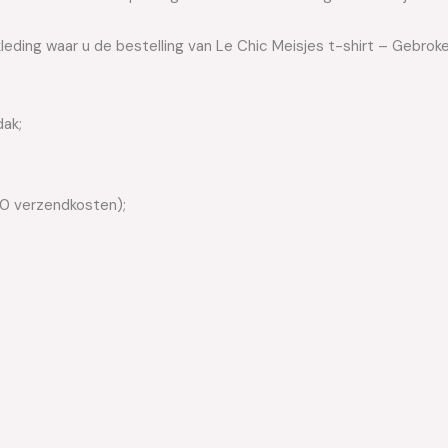
leding waar u de bestelling van Le Chic Meisjes t-shirt – Gebroke
dak;
50 verzendkosten);