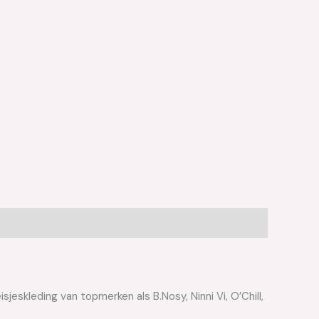
jeskleding van topmerken als B.Nosy, Ninni Vi, O’Chill,