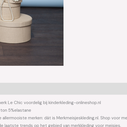
rk Le Chic voordelig bij kinderkleding-onlineshop.nl
tton 5%elastane
allermooiste merken: dát is Merkmeisjeskleding.nl. Shop voor meis
e laatste trends op het gebied van merkkleding voor meisjes.