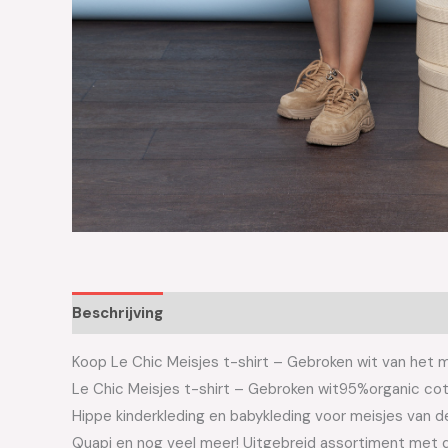
Beschrijving
Aanvullende informatie
Koop Le Chic Meisjes t-shirt – Gebroken wit van het me
Le Chic Meisjes t-shirt – Gebroken wit95%organic co
Hippe kinderkleding en babykleding voor meisjes van de 
Quapi en nog veel meer! Uitgebreid assortiment met d