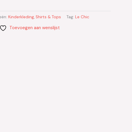
eën:
Kinderkleding
,
Shirts & Tops
Tag:
Le Chic
Toevoegen aan wenslijst