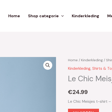
Home
Shop categorie
Kinderkleding
Me
Home
/
Kinderkleding
/
Shi
Kinderkleding
,
Shirts & T
Le Chic Meis
€
24.99
Le Chic Meisjes t-shirt 