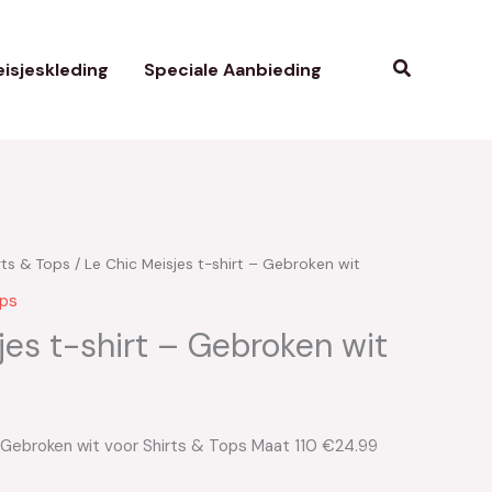
Zoeken
isjeskleding
Speciale Aanbieding
rts & Tops
/ Le Chic Meisjes t-shirt – Gebroken wit
ops
jes t-shirt – Gebroken wit
– Gebroken wit voor Shirts & Tops Maat 110 €24.99