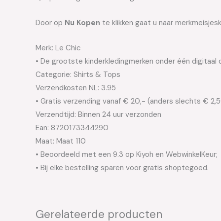
Door op
Nu Kopen
te klikken gaat u naar merkmeisjesk
Merk: Le Chic
• De grootste kinderkledingmerken onder één digitaal 
Categorie: Shirts & Tops
Verzendkosten NL: 3.95
• Gratis verzending vanaf € 20,- (anders slechts € 2,
Verzendtijd: Binnen 24 uur verzonden
Ean: 8720173344290
Maat: Maat 110
• Beoordeeld met een 9.3 op Kiyoh en WebwinkelKeur;
• Bij elke bestelling sparen voor gratis shoptegoed.
Gerelateerde producten