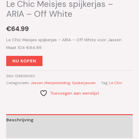
Le Chic Meisjes spijkerjas –
ARIA – Off White
€
64.99
Le Chic Meisjes spijkerjas – ARIA – Off White voor Jassen
Maat 104 €64.99
NU KOPEN
SKU:
128619090
Categorieën:
Jassen
,
Meisjeskleding
,
Spijkerjassen
Tag:
Le Chic
Toevoegen aan wenslijst
Beschrijving
Aanvullende informatie