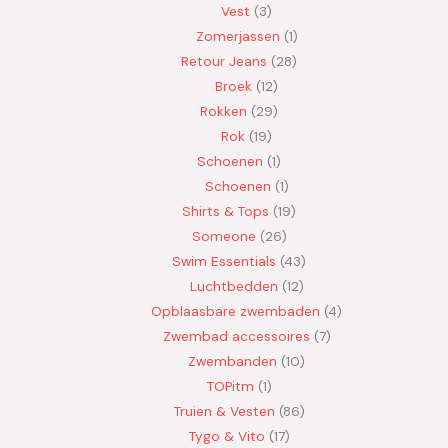
Vest
3
Zomerjassen
1
Retour Jeans
28
Broek
12
Rokken
29
Rok
19
Schoenen
1
Schoenen
1
Shirts & Tops
19
Someone
26
Swim Essentials
43
Luchtbedden
12
Opblaasbare zwembaden
4
Zwembad accessoires
7
Zwembanden
10
TOPitm
1
Truien & Vesten
86
Tygo & Vito
17