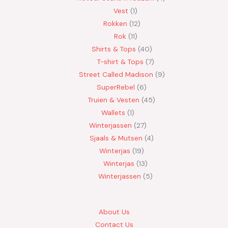
Vest
1
Rokken
12
Rok
11
Shirts & Tops
40
T-shirt & Tops
7
Street Called Madison
9
SuperRebel
6
Truien & Vesten
45
Wallets
1
Winterjassen
27
Sjaals & Mutsen
4
Winterjas
19
Winterjas
13
Winterjassen
5
About Us
Contact Us