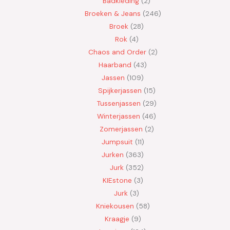
Badkleding
2
Broeken & Jeans
246
Broek
28
Rok
4
Chaos and Order
2
Haarband
43
Jassen
109
Spijkerjassen
15
Tussenjassen
29
Winterjassen
46
Zomerjassen
2
Jumpsuit
11
Jurken
363
Jurk
352
KIEstone
3
Jurk
3
Kniekousen
58
Kraagje
9