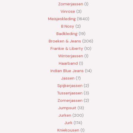
Zomerjassen
1
Vinrose
3
Meisjeskleding
1640
B.Nosy
2
Badkleding
19
Broeken & Jeans
206
Frankie & Liberty
10
Winterjassen
1
Haarband
1
Indian Blue Jeans
14
Jassen
7
Spijkerjassen
2
Tussenjassen
3
Zomerjassen
2
Jumpsuit
13
Jurken
200
Jurk
174
Kniekousen
1