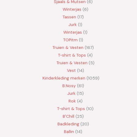
Sjaals & Mutsen
6
Winterjas
6
Tassen
17
Jurk
1
Winterjas
1
TOPitm
1
Truien & Vesten
167
T-shirt & Tops
4
Truien & Vesten
5
Vest
14
Kinderkleding merken
1059
B.Nosy
61
Jurk
15
Rok
4
T-shirt & Tops
10
B'Chill
25
Badkleding
20
Ballin
14