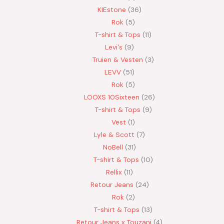
KIEstone
36
Rok
5
T-shirt & Tops
11
Levi's
9
Truien & Vesten
3
LEVV
51
Rok
5
LOOXS 10Sixteen
26
T-shirt & Tops
9
Vest
1
Lyle & Scott
7
NoBell
31
T-shirt & Tops
10
Rellix
11
Retour Jeans
24
Rok
2
T-shirt & Tops
13
Retour Jeans x Touzani
4