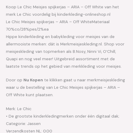
Koop Le Chic Meisjes spijkerjas – ARIA – Off White van het
merk Le Chic voordelig bij kinderkleding-onlineshop.nl
Le Chic Meisjes spijkerjas – ARIA – Off WhiteMateriaal
70%co/28%pes/2%ea
Hippe kinderkleding en babykleding voor meisjes van de
allermooiste merken: dát is Merkmeisjeskleding.nl. Shop voor
meisjeskleding van topmerken als B.Nosy, Ninni Vi, O’Chill,
Quapi en nog veel meer! Uitgebreid assortiment met de
laatste trends op het gebied van merkkleding voor meisjes.
Door op
Nu Kopen
te klikken gaat u naar merkmeisjeskleding
waar u de bestelling van Le Chic Meisjes spijkerjas – ARIA –
Off White kunt plaatsen.
Merk: Le Chic
• De grootste kinderkledingmerken onder één digitaal dak;
Categorie: Jassen
Verzendkosten NL: 0.00