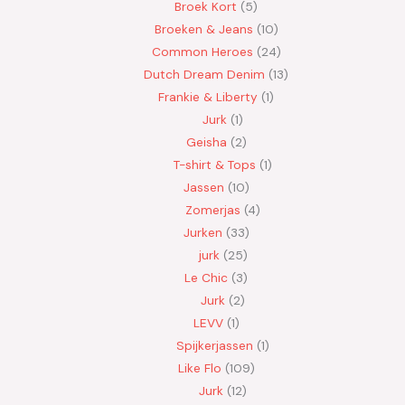
Broek Kort
5
Broeken & Jeans
10
Common Heroes
24
Dutch Dream Denim
13
Frankie & Liberty
1
Jurk
1
Geisha
2
T-shirt & Tops
1
Jassen
10
Zomerjas
4
Jurken
33
jurk
25
Le Chic
3
Jurk
2
LEVV
1
Spijkerjassen
1
Like Flo
109
Jurk
12