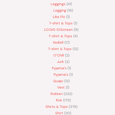
Leggings
41
Legging
16
Like Flo
1
T-shirt & Tops
1
LOOXS 10Sixteen
9
T-shirt & Tops
4
NoBell
17
T-shirt & Tops
12
O'Chill
2
Jurk
2
Pyjama's
1
Pyjama's
1
Quapi
12
Vest
1
Rokken
232
Rok
175
Shirts & Tops
379
Shirt
30