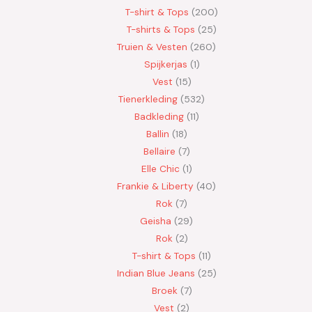
T-shirt & Tops
200
T-shirts & Tops
25
Truien & Vesten
260
Spijkerjas
1
Vest
15
Tienerkleding
532
Badkleding
11
Ballin
18
Bellaire
7
Elle Chic
1
Frankie & Liberty
40
Rok
7
Geisha
29
Rok
2
T-shirt & Tops
11
Indian Blue Jeans
25
Broek
7
Vest
2