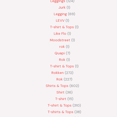
Leggings
124
Jurk
1
Legging
69
LEVV
1
T-shirt & Tops
1
Like Flo
1
Moodstreet
1
rok
1
Quapi
7
Rok
1
T-shirt & Tops
1
Rokken
272
Rok
227
Shirts & Tops
602
Shirt
36
T-shirt
15
T-shirt & Tops
310
T-shirts & Tops
38