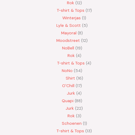
Rok
12
T-shirt & Tops
17
Winterjas
1
Lyle & Scott
5
Mayoral
8
Moodstreet
12
NoBell
19
Rok
4
T-shirt & Tops
4
NoNo
54
Shirt
16
O'Chill
17
Jurk
4
Quapi
88
Jurk
22
Rok
3
Schoenen
1
T-shirt & Tops
13