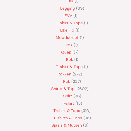
Jurk
1
Legging
69
LEVV
1
T-shirt & Tops
1
Like Flo
1
Moodstreet
1
rok
1
Quapi
7
Rok
1
T-shirt & Tops
1
Rokken
272
Rok
227
Shirts & Tops
602
Shirt
36
T-shirt
15
T-shirt & Tops
310
T-shirts & Tops
38
Sjaals & Mutsen
6