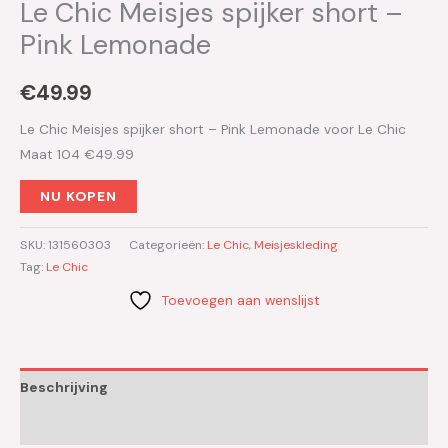
Le Chic Meisjes spijker short –
Pink Lemonade
€
49.99
Le Chic Meisjes spijker short – Pink Lemonade voor Le Chic
Maat 104 €49.99
NU KOPEN
SKU:
131560303
Categorieën:
Le Chic
,
Meisjeskleding
Tag:
Le Chic
Toevoegen aan wenslijst
Beschrijving
Aanvullende informatie