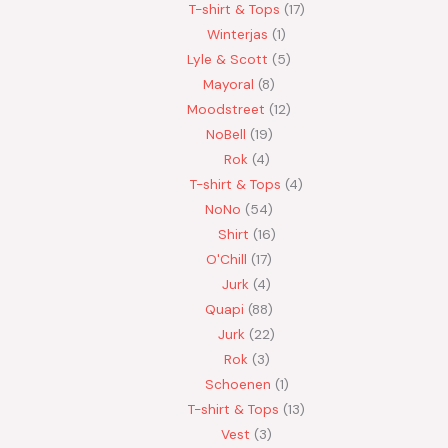
T-shirt & Tops
17
Winterjas
1
Lyle & Scott
5
Mayoral
8
Moodstreet
12
NoBell
19
Rok
4
T-shirt & Tops
4
NoNo
54
Shirt
16
O'Chill
17
Jurk
4
Quapi
88
Jurk
22
Rok
3
Schoenen
1
T-shirt & Tops
13
Vest
3