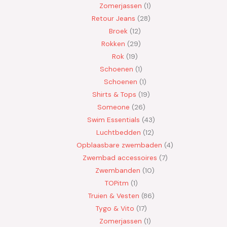
Zomerjassen
1
Retour Jeans
28
Broek
12
Rokken
29
Rok
19
Schoenen
1
Schoenen
1
Shirts & Tops
19
Someone
26
Swim Essentials
43
Luchtbedden
12
Opblaasbare zwembaden
4
Zwembad accessoires
7
Zwembanden
10
TOPitm
1
Truien & Vesten
86
Tygo & Vito
17
Zomerjassen
1