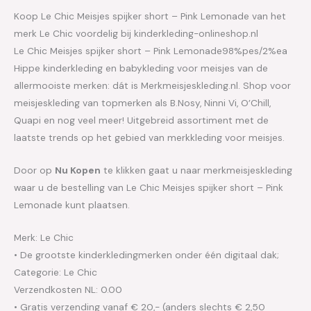
Koop Le Chic Meisjes spijker short – Pink Lemonade van het
merk Le Chic voordelig bij kinderkleding-onlineshop.nl
Le Chic Meisjes spijker short – Pink Lemonade98%pes/2%ea
Hippe kinderkleding en babykleding voor meisjes van de
allermooiste merken: dát is Merkmeisjeskleding.nl. Shop voor
meisjeskleding van topmerken als B.Nosy, Ninni Vi, O’Chill,
Quapi en nog veel meer! Uitgebreid assortiment met de
laatste trends op het gebied van merkkleding voor meisjes.
Door op
Nu Kopen
te klikken gaat u naar merkmeisjeskleding
waar u de bestelling van Le Chic Meisjes spijker short – Pink
Lemonade kunt plaatsen.
Merk: Le Chic
• De grootste kinderkledingmerken onder één digitaal dak;
Categorie: Le Chic
Verzendkosten NL: 0.00
• Gratis verzending vanaf € 20,- (anders slechts € 2,50