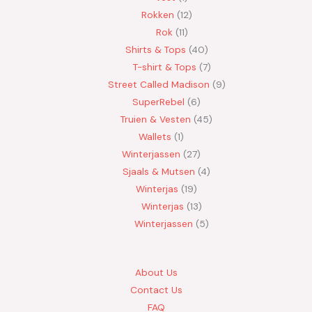
Rokken
12
Rok
11
Shirts & Tops
40
T-shirt & Tops
7
Street Called Madison
9
SuperRebel
6
Truien & Vesten
45
Wallets
1
Winterjassen
27
Sjaals & Mutsen
4
Winterjas
19
Winterjas
13
Winterjassen
5
About Us
Contact Us
FAQ