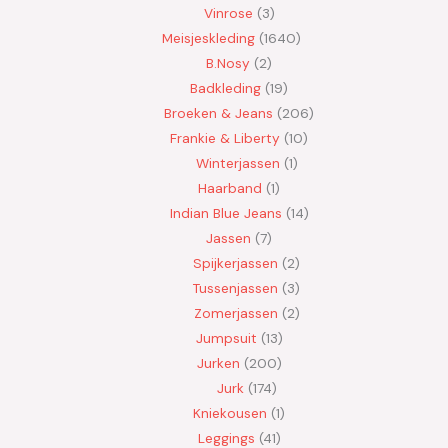
Vinrose
3
Meisjeskleding
1640
B.Nosy
2
Badkleding
19
Broeken & Jeans
206
Frankie & Liberty
10
Winterjassen
1
Haarband
1
Indian Blue Jeans
14
Jassen
7
Spijkerjassen
2
Tussenjassen
3
Zomerjassen
2
Jumpsuit
13
Jurken
200
Jurk
174
Kniekousen
1
Leggings
41