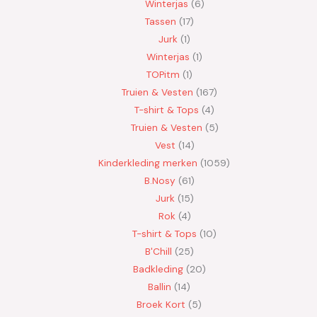
Winterjas
6
Tassen
17
Jurk
1
Winterjas
1
TOPitm
1
Truien & Vesten
167
T-shirt & Tops
4
Truien & Vesten
5
Vest
14
Kinderkleding merken
1059
B.Nosy
61
Jurk
15
Rok
4
T-shirt & Tops
10
B'Chill
25
Badkleding
20
Ballin
14
Broek Kort
5