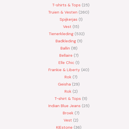
T-shirts & Tops
25
Truien & Vesten
260
Spijkerjas
1
Vest
15
Tienerkleding
532
Badkleding
11
Ballin
18
Bellaire
7
Elle Chic
1
Frankie & Liberty
40
Rok
7
Geisha
29
Rok
2
T-shirt & Tops
11
Indian Blue Jeans
25
Broek
7
Vest
2
KIEstone
36