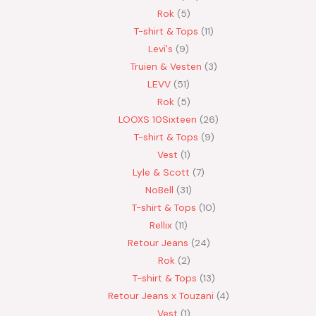
Rok
5
T-shirt & Tops
11
Levi's
9
Truien & Vesten
3
LEVV
51
Rok
5
LOOXS 10Sixteen
26
T-shirt & Tops
9
Vest
1
Lyle & Scott
7
NoBell
31
T-shirt & Tops
10
Rellix
11
Retour Jeans
24
Rok
2
T-shirt & Tops
13
Retour Jeans x Touzani
4
Vest
1