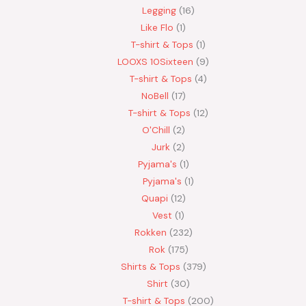
Legging
16
Like Flo
1
T-shirt & Tops
1
LOOXS 10Sixteen
9
T-shirt & Tops
4
NoBell
17
T-shirt & Tops
12
O'Chill
2
Jurk
2
Pyjama's
1
Pyjama's
1
Quapi
12
Vest
1
Rokken
232
Rok
175
Shirts & Tops
379
Shirt
30
T-shirt & Tops
200