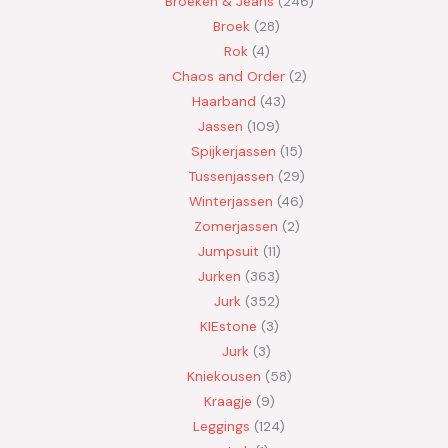
Broeken & Jeans
246
Broek
28
Rok
4
Chaos and Order
2
Haarband
43
Jassen
109
Spijkerjassen
15
Tussenjassen
29
Winterjassen
46
Zomerjassen
2
Jumpsuit
11
Jurken
363
Jurk
352
KIEstone
3
Jurk
3
Kniekousen
58
Kraagje
9
Leggings
124