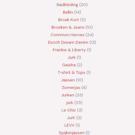
Badkleding
20
Ballin
14
Broek Kort
5
Broeken & Jeans
10
Common Heroes
24
Dutch Dream Denim
13
Frankie & Liberty
1
Jurk
1
Geisha
2
T-shirt & Tops
1
Jassen
10
Zomerjas
4
Jurken
33
jurk
25
Le Chic
3
Jurk
2
LEVV
1
Spijkerjassen
1