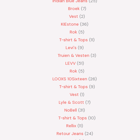
Indian Blue Jeans
25
Broek
7
Vest
2
KIEstone
36
Rok
5
T-shirt & Tops
11
Levi's
9
Truien & Vesten
3
LEVV
51
Rok
5
LOOXS 10Sixteen
26
T-shirt & Tops
9
Vest
1
Lyle & Scott
7
NoBell
31
T-shirt & Tops
10
Rellix
11
Retour Jeans
24