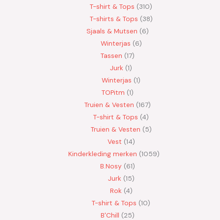
T-shirt & Tops
310
T-shirts & Tops
38
Sjaals & Mutsen
6
Winterjas
6
Tassen
17
Jurk
1
Winterjas
1
TOPitm
1
Truien & Vesten
167
T-shirt & Tops
4
Truien & Vesten
5
Vest
14
Kinderkleding merken
1059
B.Nosy
61
Jurk
15
Rok
4
T-shirt & Tops
10
B'Chill
25