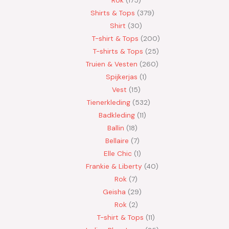
Rok
175
Shirts & Tops
379
Shirt
30
T-shirt & Tops
200
T-shirts & Tops
25
Truien & Vesten
260
Spijkerjas
1
Vest
15
Tienerkleding
532
Badkleding
11
Ballin
18
Bellaire
7
Elle Chic
1
Frankie & Liberty
40
Rok
7
Geisha
29
Rok
2
T-shirt & Tops
11