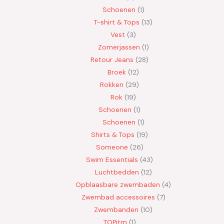
Schoenen
1
T-shirt & Tops
13
Vest
3
Zomerjassen
1
Retour Jeans
28
Broek
12
Rokken
29
Rok
19
Schoenen
1
Schoenen
1
Shirts & Tops
19
Someone
26
Swim Essentials
43
Luchtbedden
12
Opblaasbare zwembaden
4
Zwembad accessoires
7
Zwembanden
10
TOPitm
1