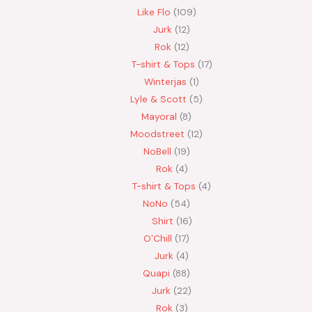
Like Flo
109
Jurk
12
Rok
12
T-shirt & Tops
17
Winterjas
1
Lyle & Scott
5
Mayoral
8
Moodstreet
12
NoBell
19
Rok
4
T-shirt & Tops
4
NoNo
54
Shirt
16
O'Chill
17
Jurk
4
Quapi
88
Jurk
22
Rok
3