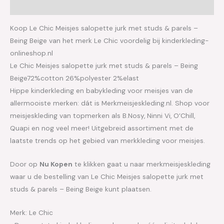
Aanvullende informatie
Koop Le Chic Meisjes salopette jurk met studs & parels –
Being Beige van het merk Le Chic voordelig bij kinderkleding-
onlineshop.nl
Le Chic Meisjes salopette jurk met studs & parels – Being
Beige72%cotton 26%polyester 2%elast
Hippe kinderkleding en babykleding voor meisjes van de
allermooiste merken: dát is Merkmeisjeskleding.nl. Shop voor
meisjeskleding van topmerken als B.Nosy, Ninni Vi, O’Chill,
Quapi en nog veel meer! Uitgebreid assortiment met de
laatste trends op het gebied van merkkleding voor meisjes.
Door op
Nu Kopen
te klikken gaat u naar merkmeisjeskleding
waar u de bestelling van Le Chic Meisjes salopette jurk met
studs & parels – Being Beige kunt plaatsen.
Merk: Le Chic