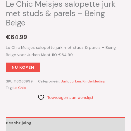
Le Chic Meisjes salopette jurk
met studs & parels – Being
Beige
€
64.99
Le Chic Meisjes salopette jurk met studs & parels – Being
Beige voor Jurken Maat 110 €64.99
NU KOPEN
SKU:
116063999
Categorieën:
Jurk
,
Jurken
,
Kinderkleding
Tag:
Le Chic
Toevoegen aan wenslijst
Beschrijving