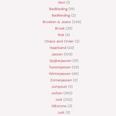
Vest
1
Badkleding
19
Badkleding
2
Broeken & Jeans
246
Broek
28
Rok
4
Chaos and Order
2
Haarband
43
Jassen
109
Spijkerjassen
15
Tussenjassen
29
Winterjassen
46
Zomerjassen
2
Jumpsuit
11
Jurken
363
Jurk
352
KIEstone
3
Jurk
3