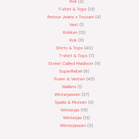
Rok
2
T-shirt & Tops
13
Retour Jeans x Touzani
4
Vest
1
Rokken
12
Rok
11
Shirts & Tops
40
T-shirt & Tops
7
Street Called Madison
9
SuperRebel
6
Truien & Vesten
45
Wallets
1
Winterjassen
27
Sjaals & Mutsen
4
Winterjas
19
Winterjas
13
Winterjassen
5