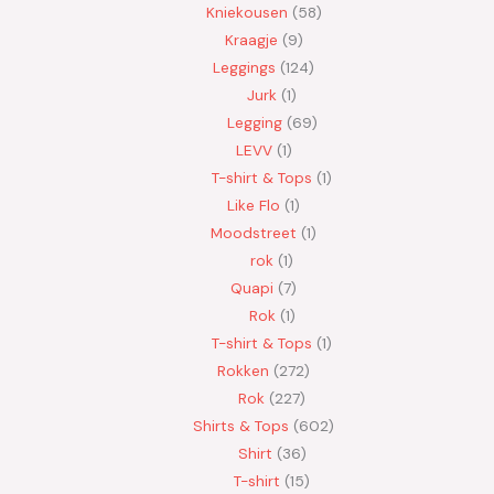
Kniekousen
58
Kraagje
9
Leggings
124
Jurk
1
Legging
69
LEVV
1
T-shirt & Tops
1
Like Flo
1
Moodstreet
1
rok
1
Quapi
7
Rok
1
T-shirt & Tops
1
Rokken
272
Rok
227
Shirts & Tops
602
Shirt
36
T-shirt
15