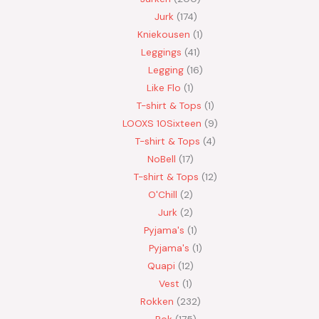
Jurk
174
Kniekousen
1
Leggings
41
Legging
16
Like Flo
1
T-shirt & Tops
1
LOOXS 10Sixteen
9
T-shirt & Tops
4
NoBell
17
T-shirt & Tops
12
O'Chill
2
Jurk
2
Pyjama's
1
Pyjama's
1
Quapi
12
Vest
1
Rokken
232