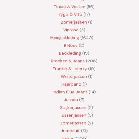
Truien & Vesten
86
Tygo & Vito
17
Zomerjassen
1
Vinrose
3
Meisjeskleding
1640
B.Nosy
2
Badkleding
19
Broeken & Jeans
206
Frankie & Liberty
10
Winterjassen
1
Haarband
1
Indian Blue Jeans
14
Jassen
7
Spijkerjassen
2
Tussenjassen
3
Zomerjassen
2
Jumpsuit
13
Jurken
200