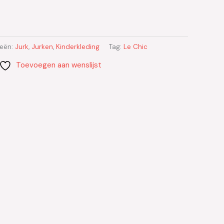
ieën:
Jurk
,
Jurken
,
Kinderkleding
Tag:
Le Chic
Toevoegen aan wenslijst