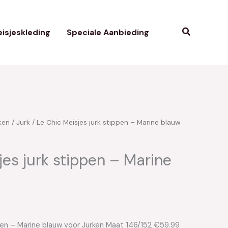
Zoeken
isjeskleding
Speciale Aanbieding
ken
/
Jurk
/ Le Chic Meisjes jurk stippen – Marine blauw
jes jurk stippen – Marine
ppen – Marine blauw voor Jurken Maat 146/152 €59.99