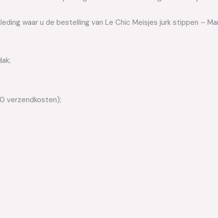
leding waar u de bestelling van Le Chic Meisjes jurk stippen – Ma
dak;
50 verzendkosten);