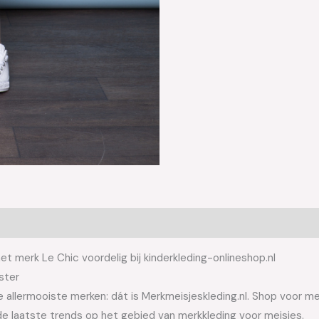
et merk Le Chic voordelig bij kinderkleding-onlineshop.nl
ster
allermooiste merken: dát is Merkmeisjeskleding.nl. Shop voor meis
e laatste trends op het gebied van merkkleding voor meisjes.