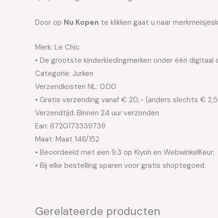
Door op
Nu Kopen
te klikken gaat u naar merkmeisjesk
Merk: Le Chic
• De grootste kinderkledingmerken onder één digitaal 
Categorie: Jurken
Verzendkosten NL: 0.00
• Gratis verzending vanaf € 20,- (anders slechts € 2,
Verzendtijd: Binnen 24 uur verzonden
Ean: 8720173339739
Maat: Maat 146/152
• Beoordeeld met een 9.3 op Kiyoh en WebwinkelKeur;
• Bij elke bestelling sparen voor gratis shoptegoed.
Gerelateerde producten