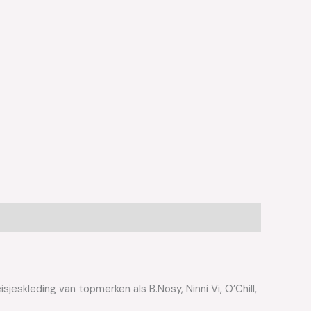
jeskleding van topmerken als B.Nosy, Ninni Vi, O’Chill,