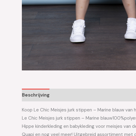
Beschrijving
Aanvullende informatie
Koop Le Chic Meisjes jurk stippen – Marine blauw van h
Le Chic Meisjes jurk stippen – Marine blauw100%polye
Hippe kinderkleding en babykleding voor meisjes van de 
Quapi en nog veel meer! Uitgebreid assortiment met d