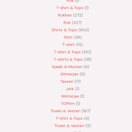
Rok
1
T-shirt & Tops
1
Rokken
272
Rok
227
Shirts & Tops
602
Shirt
36
T-shirt
15
T-shirt & Tops
310
T-shirts & Tops
38
Sjaals & Mutsen
6
Winterjas
6
Tassen
17
Jurk
1
Winterjas
1
TOPitm
1
Truien & Vesten
167
T-shirt & Tops
4
Truien & Vesten
5