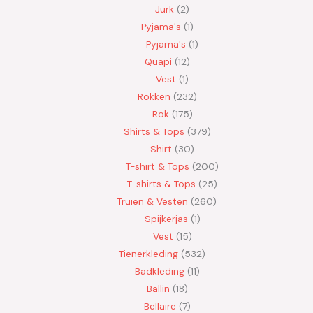
Jurk
2
Pyjama's
1
Pyjama's
1
Quapi
12
Vest
1
Rokken
232
Rok
175
Shirts & Tops
379
Shirt
30
T-shirt & Tops
200
T-shirts & Tops
25
Truien & Vesten
260
Spijkerjas
1
Vest
15
Tienerkleding
532
Badkleding
11
Ballin
18
Bellaire
7