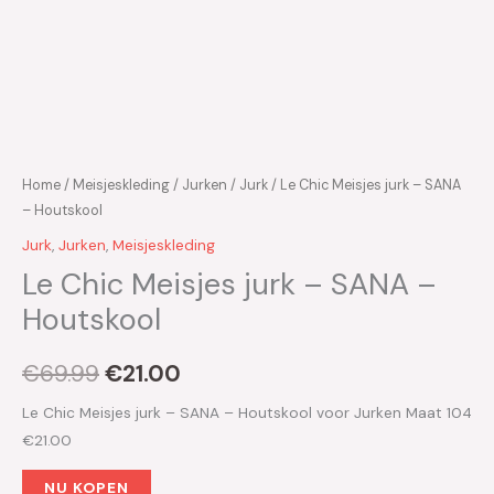
Home
/
Meisjeskleding
/
Jurken
/
Jurk
/ Le Chic Meisjes jurk – SANA
– Houtskool
Jurk
,
Jurken
,
Meisjeskleding
Le Chic Meisjes jurk – SANA –
Houtskool
€
69.99
€
21.00
Le Chic Meisjes jurk – SANA – Houtskool voor Jurken Maat 104
€21.00
NU KOPEN