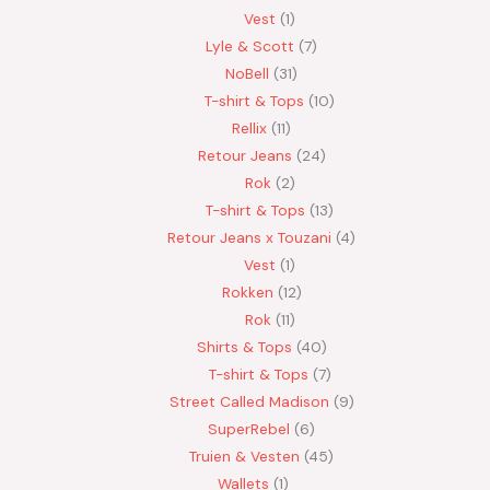
Vest
1
Lyle & Scott
7
NoBell
31
T-shirt & Tops
10
Rellix
11
Retour Jeans
24
Rok
2
T-shirt & Tops
13
Retour Jeans x Touzani
4
Vest
1
Rokken
12
Rok
11
Shirts & Tops
40
T-shirt & Tops
7
Street Called Madison
9
SuperRebel
6
Truien & Vesten
45
Wallets
1