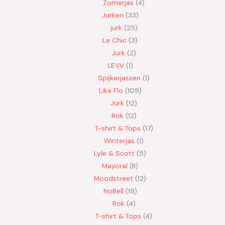
Zomerjas
4
Jurken
33
jurk
25
Le Chic
3
Jurk
2
LEVV
1
Spijkerjassen
1
Like Flo
109
Jurk
12
Rok
12
T-shirt & Tops
17
Winterjas
1
Lyle & Scott
5
Mayoral
8
Moodstreet
12
NoBell
19
Rok
4
T-shirt & Tops
4