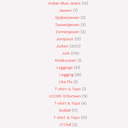
Indian Blue Jeans
14
Jassen
7
Spijkerjassen
2
Tussenjassen
3
Zomerjassen
2
Jumpsuit
13
Jurken
200
Jurk
174
Kniekousen
1
Leggings
41
Legging
16
Like Flo
1
T-shirt & Tops
1
LOOXS 10Sixteen
9
T-shirt & Tops
4
NoBell
17
T-shirt & Tops
12
O'Chill
2