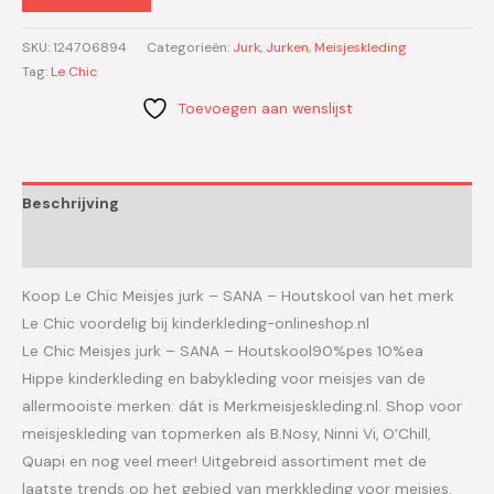
SKU:
124706894
Categorieën:
Jurk
,
Jurken
,
Meisjeskleding
Tag:
Le Chic
Toevoegen aan wenslijst
Beschrijving
Aanvullende informatie
Koop Le Chic Meisjes jurk – SANA – Houtskool van het merk
Le Chic voordelig bij kinderkleding-onlineshop.nl
Le Chic Meisjes jurk – SANA – Houtskool90%pes 10%ea
Hippe kinderkleding en babykleding voor meisjes van de
allermooiste merken: dát is Merkmeisjeskleding.nl. Shop voor
meisjeskleding van topmerken als B.Nosy, Ninni Vi, O’Chill,
Quapi en nog veel meer! Uitgebreid assortiment met de
laatste trends op het gebied van merkkleding voor meisjes.