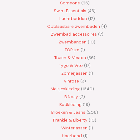
Someone
26
Swim Essentials
43
Luchtbedden
12
Opblaasbare zwembaden
4
Zwembad accessoires
7
Zwembanden
10
TOPitm
1
Truien & Vesten
86
Tygo & Vito
17
Zomerjassen
1
Vinrose
3
Meisjeskleding
1640
B.Nosy
2
Badkleding
19
Broeken & Jeans
206
Frankie & Liberty
10
Winterjassen
1
Haarband
1