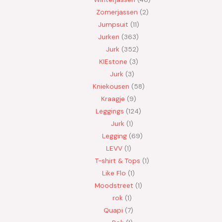
Zomerjassen
2
Jumpsuit
11
Jurken
363
Jurk
352
KIEstone
3
Jurk
3
Kniekousen
58
Kraagje
9
Leggings
124
Jurk
1
Legging
69
LEVV
1
T-shirt & Tops
1
Like Flo
1
Moodstreet
1
rok
1
Quapi
7