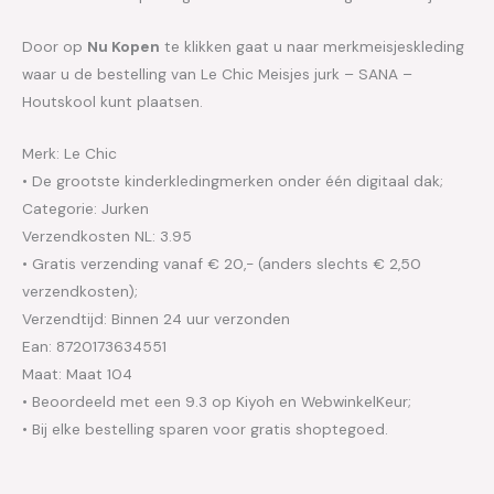
Door op
Nu Kopen
te klikken gaat u naar merkmeisjeskleding
waar u de bestelling van Le Chic Meisjes jurk – SANA –
Houtskool kunt plaatsen.
Merk: Le Chic
• De grootste kinderkledingmerken onder één digitaal dak;
Categorie: Jurken
Verzendkosten NL: 3.95
• Gratis verzending vanaf € 20,- (anders slechts € 2,50
verzendkosten);
Verzendtijd: Binnen 24 uur verzonden
Ean: 8720173634551
Maat: Maat 104
• Beoordeeld met een 9.3 op Kiyoh en WebwinkelKeur;
• Bij elke bestelling sparen voor gratis shoptegoed.