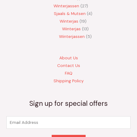
Winterjassen
27
Sjaals & Mutsen
4
Winterjas
19
Winterjas
13
Winterjassen
5
About Us
Contact Us
FAQ
Shipping Policy
Sign up for special offers
E
m
a