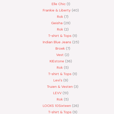
Elle Chic
1
Frankie & Liberty
40
Rok
7
Geisha
29
Rok
2
T-shirt & Tops
11
Indian Blue Jeans
25
Broek
7
Vest
2
KIEstone
36
Rok
5
T-shirt & Tops
11
Levi's
9
Truien & Vesten
3
LEVV
51
Rok
5
LOOXS 10Sixteen
26
T-shirt & Tops
9