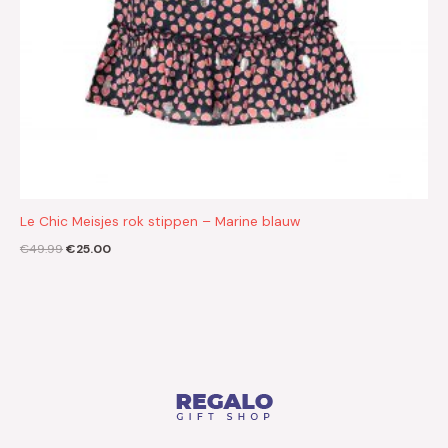
Le Chic Meisjes rok stippen – Marine blauw
€
49.99
€
25.00