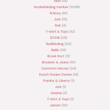
Vest
14
Kinderkleding merken
1059
B.Nosy
61
Jurk
15
Rok
4
T-shirt & Tops
10
B'Chill
25
Badkleding
20
Ballin
14
Broek Kort
5
Broeken & Jeans
10
Common Heroes
24
Dutch Dream Denim
13
Frankie & Liberty
1
Jurk
1
Geisha
2
T-shirt & Tops
1
Jassen
10