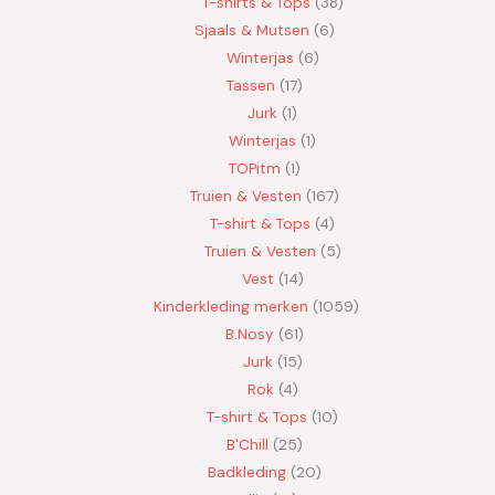
T-shirts & Tops
38
Sjaals & Mutsen
6
Winterjas
6
Tassen
17
Jurk
1
Winterjas
1
TOPitm
1
Truien & Vesten
167
T-shirt & Tops
4
Truien & Vesten
5
Vest
14
Kinderkleding merken
1059
B.Nosy
61
Jurk
15
Rok
4
T-shirt & Tops
10
B'Chill
25
Badkleding
20