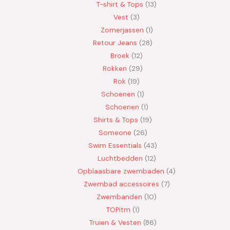
T-shirt & Tops
13
Vest
3
Zomerjassen
1
Retour Jeans
28
Broek
12
Rokken
29
Rok
19
Schoenen
1
Schoenen
1
Shirts & Tops
19
Someone
26
Swim Essentials
43
Luchtbedden
12
Opblaasbare zwembaden
4
Zwembad accessoires
7
Zwembanden
10
TOPitm
1
Truien & Vesten
86