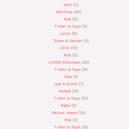
Vest
2
KIEstone
36
Rok
5
T-shirt & Tops
11
Levi's
9
Truien & Vesten
3
LEVV
51
Rok
5
LOOXS 10Sixteen
26
T-shirt & Tops
9
Vest
1
Lyle & Scott
7
NoBell
31
T-shirt & Tops
10
Rellix
11
Retour Jeans
24
Rok
2
T-shirt & Tops
13