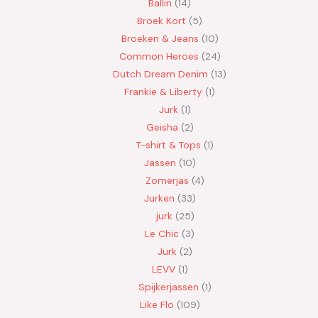
Ballin
14
Broek Kort
5
Broeken & Jeans
10
Common Heroes
24
Dutch Dream Denim
13
Frankie & Liberty
1
Jurk
1
Geisha
2
T-shirt & Tops
1
Jassen
10
Zomerjas
4
Jurken
33
jurk
25
Le Chic
3
Jurk
2
LEVV
1
Spijkerjassen
1
Like Flo
109