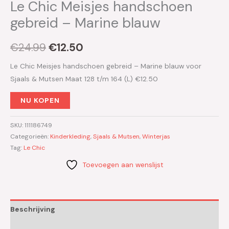
Le Chic Meisjes handschoen
gebreid – Marine blauw
€
24.99
€
12.50
Le Chic Meisjes handschoen gebreid – Marine blauw voor
Sjaals & Mutsen Maat 128 t/m 164 (L) €12.50
NU KOPEN
SKU:
111186749
Categorieën:
Kinderkleding
,
Sjaals & Mutsen
,
Winterjas
Tag:
Le Chic
Toevoegen aan wenslijst
Beschrijving
Aanvullende informatie