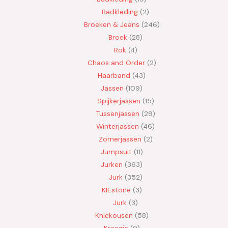
Badkleding
2
Broeken & Jeans
246
Broek
28
Rok
4
Chaos and Order
2
Haarband
43
Jassen
109
Spijkerjassen
15
Tussenjassen
29
Winterjassen
46
Zomerjassen
2
Jumpsuit
11
Jurken
363
Jurk
352
KIEstone
3
Jurk
3
Kniekousen
58
Kraagje
9