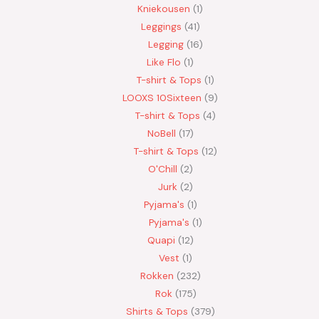
Kniekousen
1
Leggings
41
Legging
16
Like Flo
1
T-shirt & Tops
1
LOOXS 10Sixteen
9
T-shirt & Tops
4
NoBell
17
T-shirt & Tops
12
O'Chill
2
Jurk
2
Pyjama's
1
Pyjama's
1
Quapi
12
Vest
1
Rokken
232
Rok
175
Shirts & Tops
379