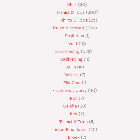
Shirt
30
T-shirt & Tops
200
T-shirts & Tops
25
Truien & Vesten
260
Spijkerjas
1
Vest
15
Tienerkleding
532
Badkleding
11
Ballin
18
Bellaire
7
Elle Chic
1
Frankie & Liberty
40
Rok
7
Geisha
29
Rok
2
T-shirt & Tops
11
Indian Blue Jeans
25
Broek
7