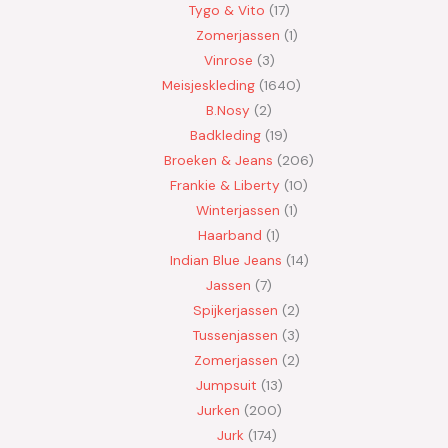
Tygo & Vito
17
Zomerjassen
1
Vinrose
3
Meisjeskleding
1640
B.Nosy
2
Badkleding
19
Broeken & Jeans
206
Frankie & Liberty
10
Winterjassen
1
Haarband
1
Indian Blue Jeans
14
Jassen
7
Spijkerjassen
2
Tussenjassen
3
Zomerjassen
2
Jumpsuit
13
Jurken
200
Jurk
174