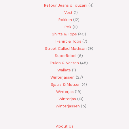
Retour Jeans x Touzani
4
Vest
1
Rokken
12
Rok
11
Shirts & Tops
40
T-shirt & Tops
7
Street Called Madison
9
SuperRebel
6
Truien & Vesten
45
Wallets
1
Winterjassen
27
Sjaals & Mutsen
4
Winterjas
19
Winterjas
13
Winterjassen
5
About Us