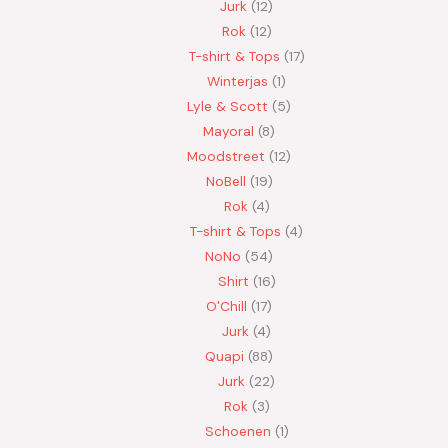
Jurk
12
Rok
12
T-shirt & Tops
17
Winterjas
1
Lyle & Scott
5
Mayoral
8
Moodstreet
12
NoBell
19
Rok
4
T-shirt & Tops
4
NoNo
54
Shirt
16
O'Chill
17
Jurk
4
Quapi
88
Jurk
22
Rok
3
Schoenen
1