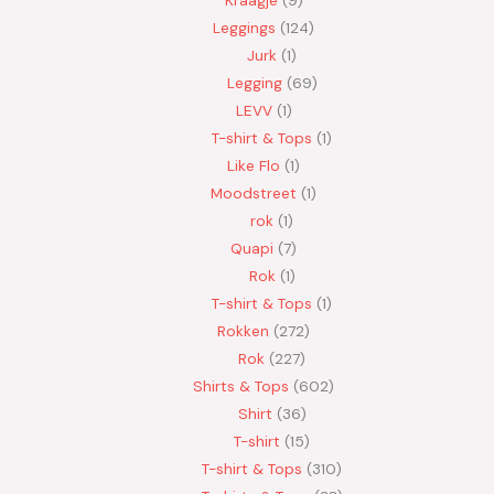
Leggings
124
Jurk
1
Legging
69
LEVV
1
T-shirt & Tops
1
Like Flo
1
Moodstreet
1
rok
1
Quapi
7
Rok
1
T-shirt & Tops
1
Rokken
272
Rok
227
Shirts & Tops
602
Shirt
36
T-shirt
15
T-shirt & Tops
310