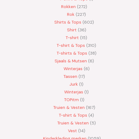
Rokken
272
Rok
227
Shirts & Tops
602
Shirt
36
T-shirt
15
T-shirt & Tops
310
T-shirts & Tops
38
Sjaals & Mutsen
6
Winterjas
6
Tassen
17
Jurk
1
Winterjas
1
TOPitm
1
Truien & Vesten
167
T-shirt & Tops
4
Truien & Vesten
5
Vest
14
Kinderkleding merken
1059