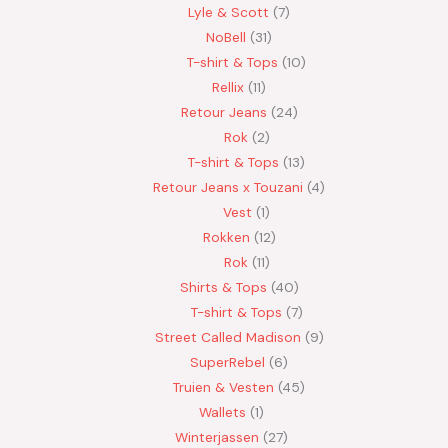
Lyle & Scott
7
NoBell
31
T-shirt & Tops
10
Rellix
11
Retour Jeans
24
Rok
2
T-shirt & Tops
13
Retour Jeans x Touzani
4
Vest
1
Rokken
12
Rok
11
Shirts & Tops
40
T-shirt & Tops
7
Street Called Madison
9
SuperRebel
6
Truien & Vesten
45
Wallets
1
Winterjassen
27