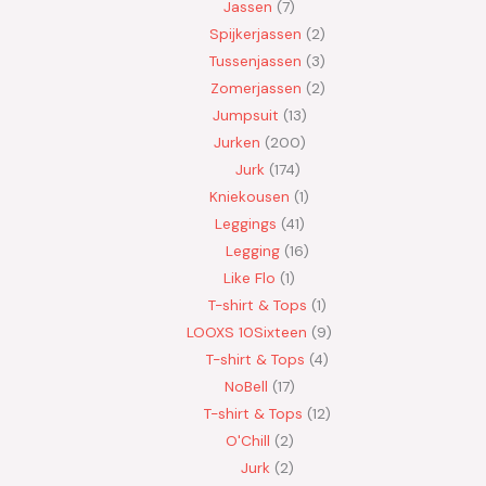
Jassen
7
Spijkerjassen
2
Tussenjassen
3
Zomerjassen
2
Jumpsuit
13
Jurken
200
Jurk
174
Kniekousen
1
Leggings
41
Legging
16
Like Flo
1
T-shirt & Tops
1
LOOXS 10Sixteen
9
T-shirt & Tops
4
NoBell
17
T-shirt & Tops
12
O'Chill
2
Jurk
2