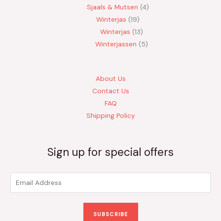
Sjaals & Mutsen
4
Winterjas
19
Winterjas
13
Winterjassen
5
About Us
Contact Us
FAQ
Shipping Policy
Sign up for special offers
E
m
a
SUBSCRIBE
i