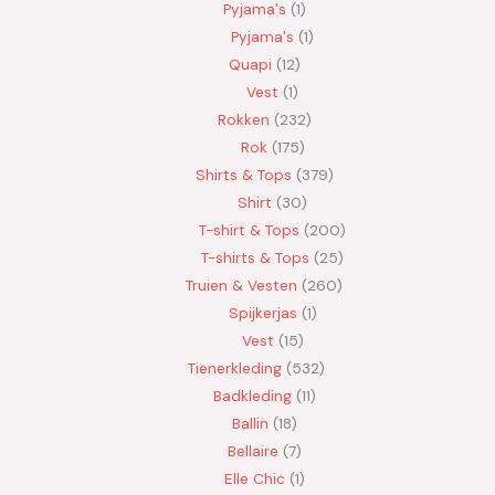
Pyjama's
1
Pyjama's
1
Quapi
12
Vest
1
Rokken
232
Rok
175
Shirts & Tops
379
Shirt
30
T-shirt & Tops
200
T-shirts & Tops
25
Truien & Vesten
260
Spijkerjas
1
Vest
15
Tienerkleding
532
Badkleding
11
Ballin
18
Bellaire
7
Elle Chic
1