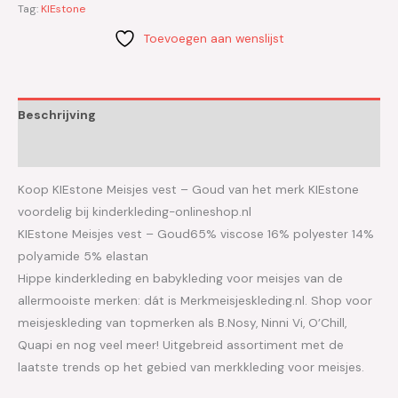
Tag:
KIEstone
Toevoegen aan wenslijst
Beschrijving
Aanvullende informatie
Koop KIEstone Meisjes vest – Goud van het merk KIEstone
voordelig bij kinderkleding-onlineshop.nl
KIEstone Meisjes vest – Goud65% viscose 16% polyester 14%
polyamide 5% elastan
Hippe kinderkleding en babykleding voor meisjes van de
allermooiste merken: dát is Merkmeisjeskleding.nl. Shop voor
meisjeskleding van topmerken als B.Nosy, Ninni Vi, O’Chill,
Quapi en nog veel meer! Uitgebreid assortiment met de
laatste trends op het gebied van merkkleding voor meisjes.