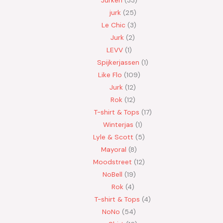
jurk
25
Le Chic
3
Jurk
2
LEVV
1
Spijkerjassen
1
Like Flo
109
Jurk
12
Rok
12
T-shirt & Tops
17
Winterjas
1
Lyle & Scott
5
Mayoral
8
Moodstreet
12
NoBell
19
Rok
4
T-shirt & Tops
4
NoNo
54