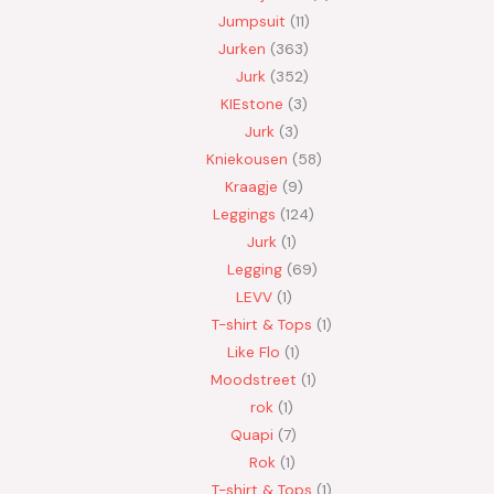
Jumpsuit
11
Jurken
363
Jurk
352
KIEstone
3
Jurk
3
Kniekousen
58
Kraagje
9
Leggings
124
Jurk
1
Legging
69
LEVV
1
T-shirt & Tops
1
Like Flo
1
Moodstreet
1
rok
1
Quapi
7
Rok
1
T-shirt & Tops
1