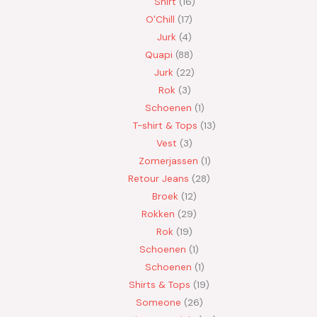
Shirt
16
O'Chill
17
Jurk
4
Quapi
88
Jurk
22
Rok
3
Schoenen
1
T-shirt & Tops
13
Vest
3
Zomerjassen
1
Retour Jeans
28
Broek
12
Rokken
29
Rok
19
Schoenen
1
Schoenen
1
Shirts & Tops
19
Someone
26