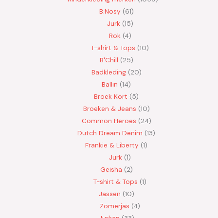
B.Nosy
61
Jurk
15
Rok
4
T-shirt & Tops
10
B'Chill
25
Badkleding
20
Ballin
14
Broek Kort
5
Broeken & Jeans
10
Common Heroes
24
Dutch Dream Denim
13
Frankie & Liberty
1
Jurk
1
Geisha
2
T-shirt & Tops
1
Jassen
10
Zomerjas
4
Jurken
33