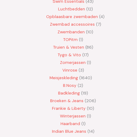
Swim Essentials
43
Luchtbedden
12
Opblaasbare zwembaden
4
Zwembad accessoires
7
Zwembanden
10
TOPitm
1
Truien & Vesten
86
Tygo & Vito
17
Zomerjassen
1
Vinrose
3
Meisjeskleding
1640
B.Nosy
2
Badkleding
19
Broeken & Jeans
206
Frankie & Liberty
10
Winterjassen
1
Haarband
1
Indian Blue Jeans
14