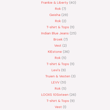
Frankie & Liberty
40
Rok
7
Geisha
29
Rok
2
T-shirt & Tops
11
Indian Blue Jeans
25
Broek
7
Vest
2
KIEstone
36
Rok
5
T-shirt & Tops
11
Levi's
9
Truien & Vesten
3
LEVV
51
Rok
5
LOOXS 10Sixteen
26
T-shirt & Tops
9
Vest
1