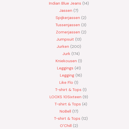
Indian Blue Jeans
14
Jassen
7
Spijkerjassen
2
Tussenjassen
3
Zomerjassen
2
Jumpsuit
13
Jurken
200
Jurk
174
Kniekousen
1
Leggings
41
Legging
16
Like Flo
1
T-shirt & Tops
1
LOOXS 10Sixteen
9
T-shirt & Tops
4
NoBell
17
T-shirt & Tops
12
O'Chill
2