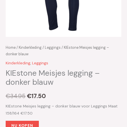
Home
/
Kinderkleding
/
Leggings
/ KIEstone Meisjes legging –
donker blauw
Kinderkleding
,
Leggings
KIEstone Meisjes legging –
donker blauw
€
34.95
€
17.50
KIEstone Meisjes legging – donker blauw voor Leggings Maat
158/164 €17.50
NU KOPEN