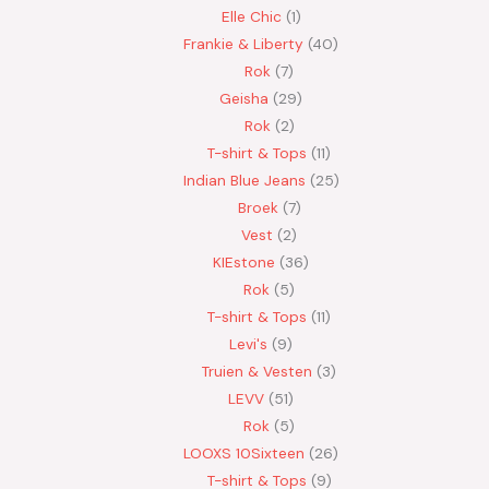
Elle Chic
1
Frankie & Liberty
40
Rok
7
Geisha
29
Rok
2
T-shirt & Tops
11
Indian Blue Jeans
25
Broek
7
Vest
2
KIEstone
36
Rok
5
T-shirt & Tops
11
Levi's
9
Truien & Vesten
3
LEVV
51
Rok
5
LOOXS 10Sixteen
26
T-shirt & Tops
9