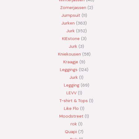
Zomerjassen
2
Jumpsuit
11
Jurken
363
Jurk
352
KIEstone
3
Jurk
3
Kniekousen
58
Kraagje
9
Leggings
124
Jurk
1
Legging
69
LEVV
1
T-shirt & Tops
1
Like Flo
1
Moodstreet
1
rok
1
Quapi
7