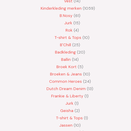
Vest
14
Kinderkleding merken
1059
B.Nosy
61
Jurk
15
Rok
4
T-shirt & Tops
10
B'Chill
25
Badkleding
20
Ballin
14
Broek Kort
5
Broeken & Jeans
10
Common Heroes
24
Dutch Dream Denim
13
Frankie & Liberty
1
Jurk
1
Geisha
2
T-shirt & Tops
1
Jassen
10