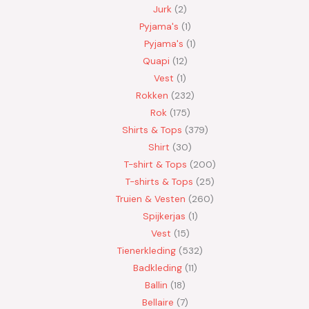
Jurk
2
Pyjama's
1
Pyjama's
1
Quapi
12
Vest
1
Rokken
232
Rok
175
Shirts & Tops
379
Shirt
30
T-shirt & Tops
200
T-shirts & Tops
25
Truien & Vesten
260
Spijkerjas
1
Vest
15
Tienerkleding
532
Badkleding
11
Ballin
18
Bellaire
7