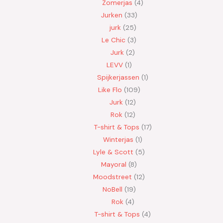
Zomerjas
4
Jurken
33
jurk
25
Le Chic
3
Jurk
2
LEVV
1
Spijkerjassen
1
Like Flo
109
Jurk
12
Rok
12
T-shirt & Tops
17
Winterjas
1
Lyle & Scott
5
Mayoral
8
Moodstreet
12
NoBell
19
Rok
4
T-shirt & Tops
4