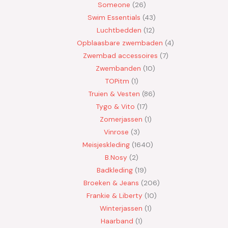
Someone
26
Swim Essentials
43
Luchtbedden
12
Opblaasbare zwembaden
4
Zwembad accessoires
7
Zwembanden
10
TOPitm
1
Truien & Vesten
86
Tygo & Vito
17
Zomerjassen
1
Vinrose
3
Meisjeskleding
1640
B.Nosy
2
Badkleding
19
Broeken & Jeans
206
Frankie & Liberty
10
Winterjassen
1
Haarband
1