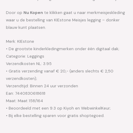
Door op
Nu Kopen
te klikken gaat u naar merkmeisjeskleding
waar u de bestelling van KIEstone Meisjes legging – donker
blauw kunt plaatsen.
Merk: KIEstone
• De grootste kinderkledingmerken onder één digitaal dak;
Categorie: Leggings
Verzendkosten NL: 3.95
• Gratis verzending vanaf € 20,- (anders slechts € 2,50
verzendkosten);
Verzendtijd: Binnen 24 uur verzonden
Ean: 7440830618618
Maat: Maat 158/164
• Beoordeeld met een 9.3 op Kiyoh en WebwinkelKeur;
• Bij elke bestelling sparen voor gratis shoptegoed.