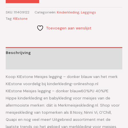
SKU:
111409122
Categorieën:
Kinderkleding
,
Leggings
Tag:
KIEstone
Toevoegen aan wenslijst
Beschrijving
Aanvullende informatie
Koop KIEstone Meisjes legging – donker blauw van het merk
KIEstone voordelig bij kinderkleding-onlineshop.nl
KIEstone Meisjes legging – donker blauw60%PU 40%PE
Hippe kinderkleding en babykleding voor meisjes van de
allermooiste merken: dát is Merkmeisjeskleding.nl. Shop voor
meisjeskleding van topmerken als B.Nosy, Ninni Vi, O’Chill,
Quapi en nog veel meer! Uitgebreid assortiment met de
laatste trends op het gebied van merkkleding voor meisjes.