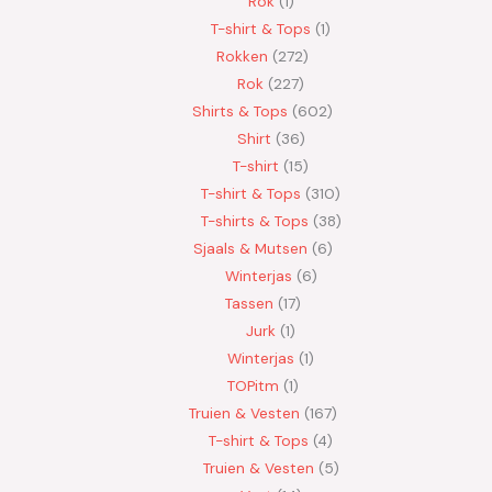
Rok
1
T-shirt & Tops
1
Rokken
272
Rok
227
Shirts & Tops
602
Shirt
36
T-shirt
15
T-shirt & Tops
310
T-shirts & Tops
38
Sjaals & Mutsen
6
Winterjas
6
Tassen
17
Jurk
1
Winterjas
1
TOPitm
1
Truien & Vesten
167
T-shirt & Tops
4
Truien & Vesten
5