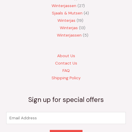
Winterjassen
27
Sjaals & Mutsen
4
Winterjas
19
Winterjas
13
Winterjassen
5
About Us
Contact Us
FAQ
Shipping Policy
Sign up for special offers
E
m
a