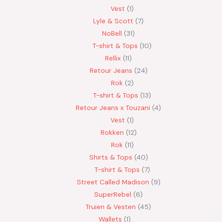
Vest
1
Lyle & Scott
7
NoBell
31
T-shirt & Tops
10
Rellix
11
Retour Jeans
24
Rok
2
T-shirt & Tops
13
Retour Jeans x Touzani
4
Vest
1
Rokken
12
Rok
11
Shirts & Tops
40
T-shirt & Tops
7
Street Called Madison
9
SuperRebel
6
Truien & Vesten
45
Wallets
1