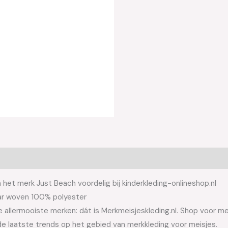
et merk Just Beach voordelig bij kinderkleding-onlineshop.nl
ar woven 100% polyester
allermooiste merken: dát is Merkmeisjeskleding.nl. Shop voor meis
e laatste trends op het gebied van merkkleding voor meisjes.