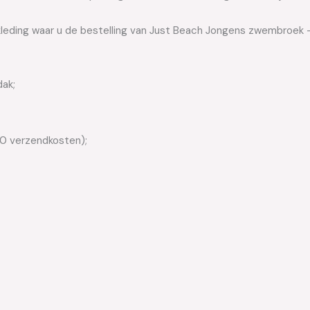
kleding waar u de bestelling van Just Beach Jongens zwembroek –
dak;
50 verzendkosten);