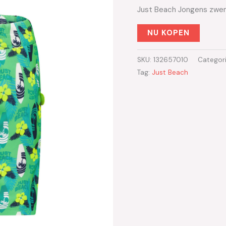
Just Beach Jongens zwem
NU KOPEN
SKU:
132657010
Categor
Tag:
Just Beach