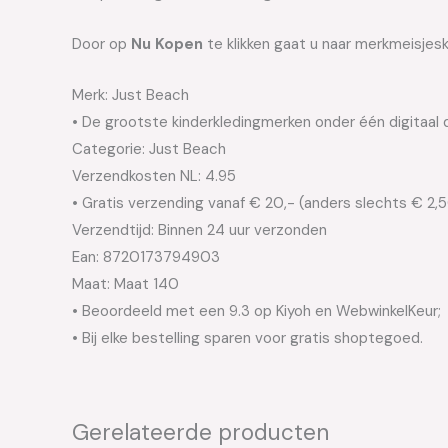
Door op
Nu Kopen
te klikken gaat u naar merkmeisjes
Merk: Just Beach
• De grootste kinderkledingmerken onder één digitaal 
Categorie: Just Beach
Verzendkosten NL: 4.95
• Gratis verzending vanaf € 20,- (anders slechts € 2,
Verzendtijd: Binnen 24 uur verzonden
Ean: 8720173794903
Maat: Maat 140
• Beoordeeld met een 9.3 op Kiyoh en WebwinkelKeur;
• Bij elke bestelling sparen voor gratis shoptegoed.
Gerelateerde producten