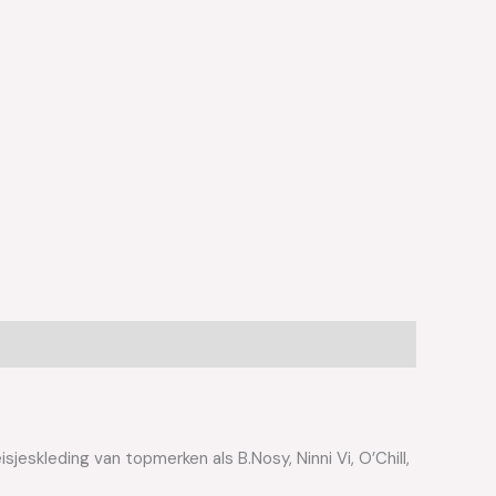
jeskleding van topmerken als B.Nosy, Ninni Vi, O’Chill,