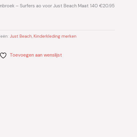
broek – Surfers ao voor Just Beach Maat 140 €20.95
ieën:
Just Beach
,
Kinderkleding merken
Toevoegen aan wenslijst