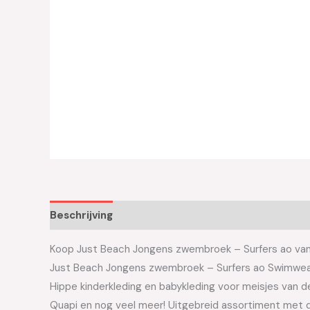
Beschrijving
Aanvullende informatie
Koop Just Beach Jongens zwembroek – Surfers ao van h
Just Beach Jongens zwembroek – Surfers ao Swimwe
Hippe kinderkleding en babykleding voor meisjes van de 
Quapi en nog veel meer! Uitgebreid assortiment met d