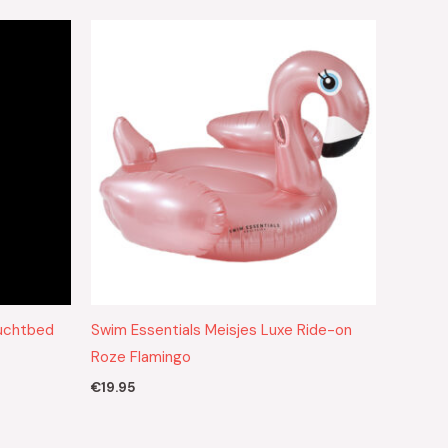
luchtbed
Swim Essentials Meisjes Luxe Ride-on
Roze Flamingo
€
19.95