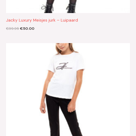
Jacky Luxury Meisjes jurk – Luipaard
€
99.95
€
50.00