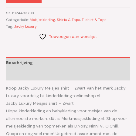
SKU:
124493793
Categorieën:
Meisjeskleding
,
Shirts & Tops
,
T-shirt & Tops
Tag:
Jacky Luxury
Toevoegen aan wenslijst
Beschrijving
Aanvullende informatie
Koop Jacky Luxury Meisjes shirt – Zwart van het merk Jacky
Luxury voordelig bij kinderkleding-onlineshop.nl
Jacky Luxury Meisjes shirt – Zwart
Hippe kinderkleding en babykleding voor meisjes van de
allermooiste merken: dát is Merkmeisjeskleding.nl. Shop voor
meisjeskleding van topmerken als B.Nosy, Ninni Vi, O’Chill,
Quapi en nog veel meer! Uitgebreid assortiment met de