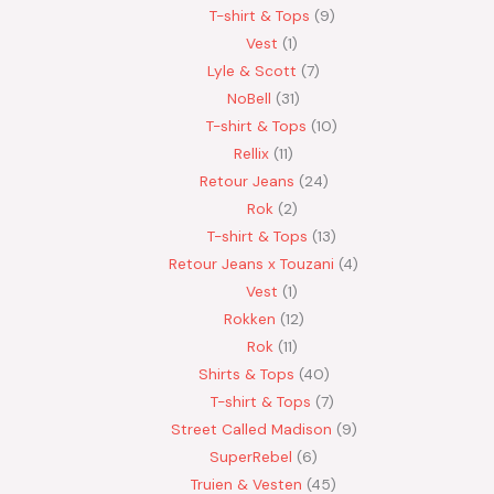
T-shirt & Tops
9
Vest
1
Lyle & Scott
7
NoBell
31
T-shirt & Tops
10
Rellix
11
Retour Jeans
24
Rok
2
T-shirt & Tops
13
Retour Jeans x Touzani
4
Vest
1
Rokken
12
Rok
11
Shirts & Tops
40
T-shirt & Tops
7
Street Called Madison
9
SuperRebel
6
Truien & Vesten
45