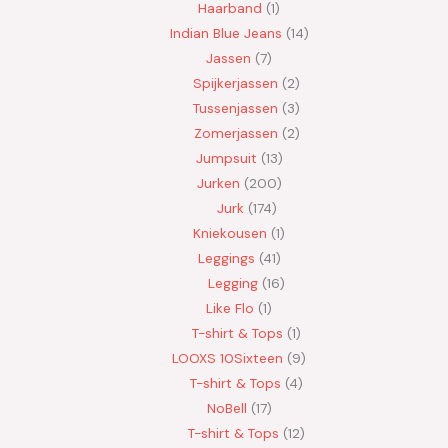
Haarband
1
Indian Blue Jeans
14
Jassen
7
Spijkerjassen
2
Tussenjassen
3
Zomerjassen
2
Jumpsuit
13
Jurken
200
Jurk
174
Kniekousen
1
Leggings
41
Legging
16
Like Flo
1
T-shirt & Tops
1
LOOXS 10Sixteen
9
T-shirt & Tops
4
NoBell
17
T-shirt & Tops
12