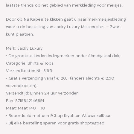
laatste trends op het gebied van merkkleding voor meisjes.
Door op
Nu Kopen
te klikken gaat u naar merkmeisjeskleding
waar u de bestelling van Jacky Luxury Meisjes shirt – Zwart
kunt plaatsen.
Merk: Jacky Luxury
• De grootste kinderkledingmerken onder één digitaal dak;
Categorie: Shirts & Tops
Verzendkosten NL: 3.95
• Gratis verzending vanaf € 20,- (anders slechts € 2,50
verzendkosten);
Verzendtijd: Binnen 24 uur verzonden
Ean: 8719842146891
Maat: Maat 140 – 10
• Beoordeeld met een 9.3 op Kiyoh en WebwinkelKeur;
• Bij elke bestelling sparen voor gratis shoptegoed.