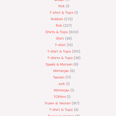
Rok
1
T-shirt & Tops
1
Rokken
272
Rok
227
Shirts & Tops
602
Shirt
36
T-shirt
15
T-shirt & Tops
310
T-shirts & Tops
38
Sjaals & Mutsen
6
Winterjas
6
Tassen
17
Jurk
1
Winterjas
1
TOPitm
1
Truien & Vesten
167
T-shirt & Tops
4
Truien & Vesten
5