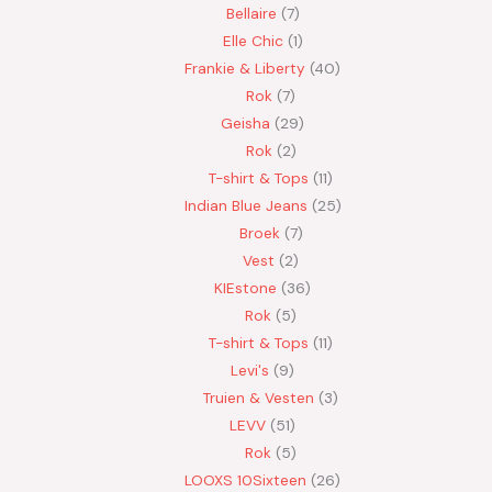
Bellaire
7
Elle Chic
1
Frankie & Liberty
40
Rok
7
Geisha
29
Rok
2
T-shirt & Tops
11
Indian Blue Jeans
25
Broek
7
Vest
2
KIEstone
36
Rok
5
T-shirt & Tops
11
Levi's
9
Truien & Vesten
3
LEVV
51
Rok
5
LOOXS 10Sixteen
26