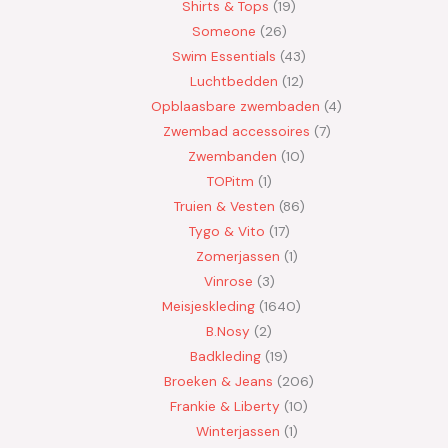
Shirts & Tops
19
Someone
26
Swim Essentials
43
Luchtbedden
12
Opblaasbare zwembaden
4
Zwembad accessoires
7
Zwembanden
10
TOPitm
1
Truien & Vesten
86
Tygo & Vito
17
Zomerjassen
1
Vinrose
3
Meisjeskleding
1640
B.Nosy
2
Badkleding
19
Broeken & Jeans
206
Frankie & Liberty
10
Winterjassen
1