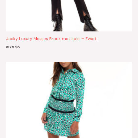
Jacky Luxury Meisjes Broek met split – Zwart
€
79.95