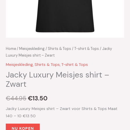
Home
/
Meisjeskleding
/
Shirts & Tops
/
T-shirt & Tops
/ Jacky
Luxury Meisjes shirt – Zwart
Meisjeskleding
,
Shirts & Tops
,
T-shirt & Tops
Jacky Luxury Meisjes shirt –
Zwart
€
44.95
€
13.50
Jacky Luxury Meisjes shirt – Zwart voor Shirts & Tops Maat
140 – 10 €13.50
NU KOPEN