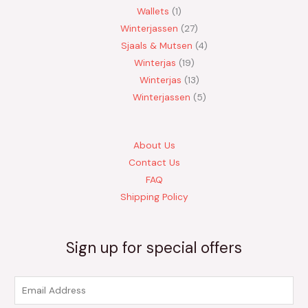
Wallets
1
Winterjassen
27
Sjaals & Mutsen
4
Winterjas
19
Winterjas
13
Winterjassen
5
About Us
Contact Us
FAQ
Shipping Policy
Sign up for special offers
E
m