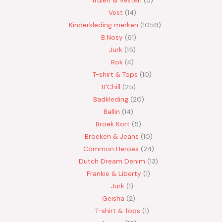
Vest
14
Kinderkleding merken
1059
B.Nosy
61
Jurk
15
Rok
4
T-shirt & Tops
10
B'Chill
25
Badkleding
20
Ballin
14
Broek Kort
5
Broeken & Jeans
10
Common Heroes
24
Dutch Dream Denim
13
Frankie & Liberty
1
Jurk
1
Geisha
2
T-shirt & Tops
1