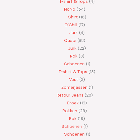
T-shirt & Tops
4
NoNo
54
Shirt
16
O'Chill
17
Jurk
4
Quapi
88
Jurk
22
Rok
3
Schoenen
1
T-shirt & Tops
13
Vest
3
Zomerjassen
1
Retour Jeans
28
Broek
12
Rokken
29
Rok
19
Schoenen
1
Schoenen
1