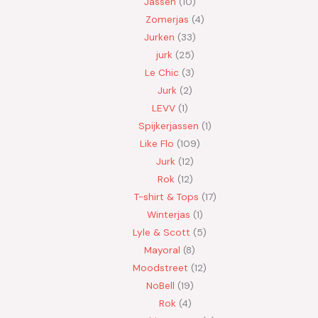
Jassen
10
Zomerjas
4
Jurken
33
jurk
25
Le Chic
3
Jurk
2
LEVV
1
Spijkerjassen
1
Like Flo
109
Jurk
12
Rok
12
T-shirt & Tops
17
Winterjas
1
Lyle & Scott
5
Mayoral
8
Moodstreet
12
NoBell
19
Rok
4