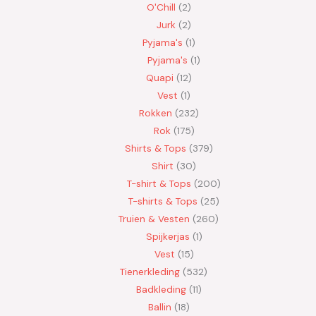
O'Chill
2
Jurk
2
Pyjama's
1
Pyjama's
1
Quapi
12
Vest
1
Rokken
232
Rok
175
Shirts & Tops
379
Shirt
30
T-shirt & Tops
200
T-shirts & Tops
25
Truien & Vesten
260
Spijkerjas
1
Vest
15
Tienerkleding
532
Badkleding
11
Ballin
18