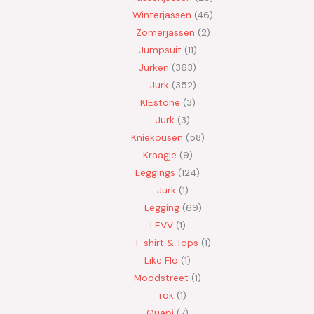
Winterjassen
46
Zomerjassen
2
Jumpsuit
11
Jurken
363
Jurk
352
KIEstone
3
Jurk
3
Kniekousen
58
Kraagje
9
Leggings
124
Jurk
1
Legging
69
LEVV
1
T-shirt & Tops
1
Like Flo
1
Moodstreet
1
rok
1
Quapi
7