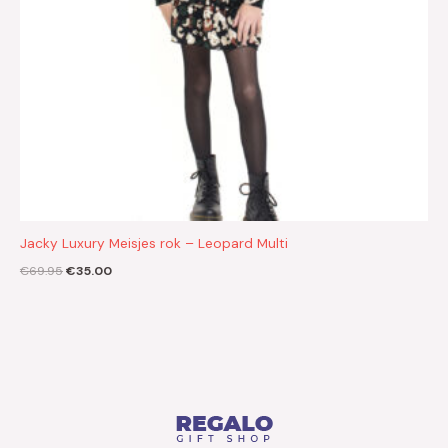
Jacky Luxury Meisjes rok – Leopard Multi
€
69.95
€
35.00