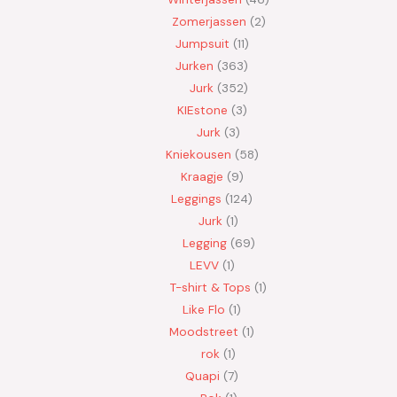
Zomerjassen
2
Jumpsuit
11
Jurken
363
Jurk
352
KIEstone
3
Jurk
3
Kniekousen
58
Kraagje
9
Leggings
124
Jurk
1
Legging
69
LEVV
1
T-shirt & Tops
1
Like Flo
1
Moodstreet
1
rok
1
Quapi
7