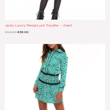
Jacky Luxury Meisjes jurk Traveller – Zwart
€
109.95
€
55.00