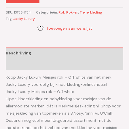
SKU:
131564154
Categorieën:
Rok
,
Rokken
,
Tienerkleding
Tag:
Jacky Luxury
Toevoegen aan wenslijst
Beschrijving
Aanvullende informatie
Koop Jacky Luxury Meisjes rok – Off white van het merk
Jacky Luxury voordelig bij kinderkleding-onlineshop.nl
Jacky Luxury Meisjes rok – Off white
Hippe kinderkleding en babykleding voor meisjes van de
allermooiste merken: dát is Merkmeisjeskleding.nl. Shop voor
meisjeskleding van topmerken als B.Nosy, Ninni Vi, O’Chill,
Quapi en nog veel meer! Uitgebreid assortiment met de
laatste trends op het gebied van merkkleding voor meisjes.