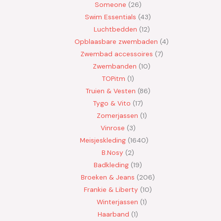
Someone
26
Swim Essentials
43
Luchtbedden
12
Opblaasbare zwembaden
4
Zwembad accessoires
7
Zwembanden
10
TOPitm
1
Truien & Vesten
86
Tygo & Vito
17
Zomerjassen
1
Vinrose
3
Meisjeskleding
1640
B.Nosy
2
Badkleding
19
Broeken & Jeans
206
Frankie & Liberty
10
Winterjassen
1
Haarband
1