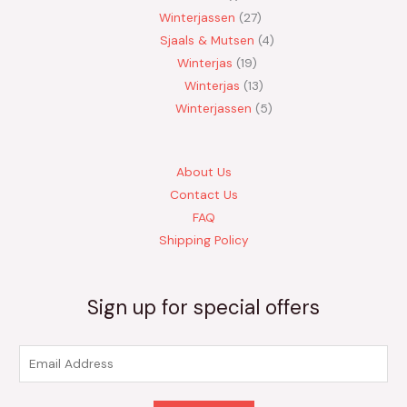
Winterjassen
27
Sjaals & Mutsen
4
Winterjas
19
Winterjas
13
Winterjassen
5
About Us
Contact Us
FAQ
Shipping Policy
Sign up for special offers
E
m
a