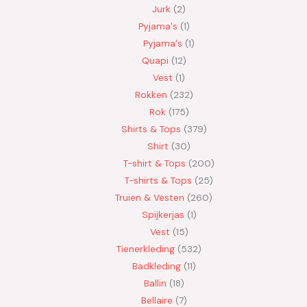
Jurk
2
Pyjama's
1
Pyjama's
1
Quapi
12
Vest
1
Rokken
232
Rok
175
Shirts & Tops
379
Shirt
30
T-shirt & Tops
200
T-shirts & Tops
25
Truien & Vesten
260
Spijkerjas
1
Vest
15
Tienerkleding
532
Badkleding
11
Ballin
18
Bellaire
7