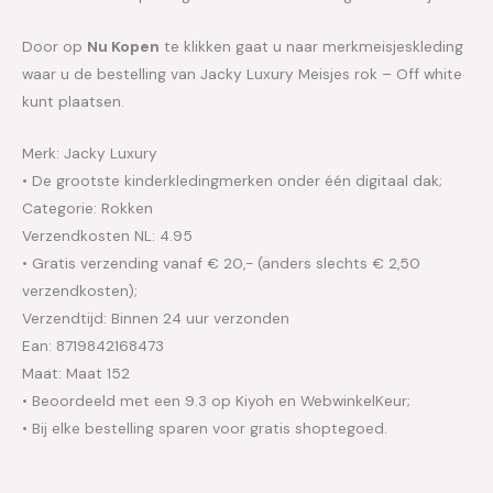
Door op
Nu Kopen
te klikken gaat u naar merkmeisjeskleding
waar u de bestelling van Jacky Luxury Meisjes rok – Off white
kunt plaatsen.
Merk: Jacky Luxury
• De grootste kinderkledingmerken onder één digitaal dak;
Categorie: Rokken
Verzendkosten NL: 4.95
• Gratis verzending vanaf € 20,- (anders slechts € 2,50
verzendkosten);
Verzendtijd: Binnen 24 uur verzonden
Ean: 8719842168473
Maat: Maat 152
• Beoordeeld met een 9.3 op Kiyoh en WebwinkelKeur;
• Bij elke bestelling sparen voor gratis shoptegoed.