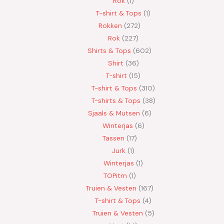
Rok
1
T-shirt & Tops
1
Rokken
272
Rok
227
Shirts & Tops
602
Shirt
36
T-shirt
15
T-shirt & Tops
310
T-shirts & Tops
38
Sjaals & Mutsen
6
Winterjas
6
Tassen
17
Jurk
1
Winterjas
1
TOPitm
1
Truien & Vesten
167
T-shirt & Tops
4
Truien & Vesten
5