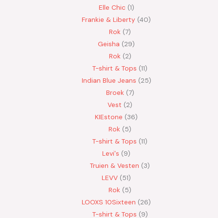
Elle Chic
1
Frankie & Liberty
40
Rok
7
Geisha
29
Rok
2
T-shirt & Tops
11
Indian Blue Jeans
25
Broek
7
Vest
2
KIEstone
36
Rok
5
T-shirt & Tops
11
Levi's
9
Truien & Vesten
3
LEVV
51
Rok
5
LOOXS 10Sixteen
26
T-shirt & Tops
9