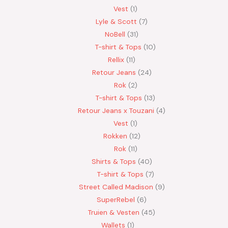
Vest
1
Lyle & Scott
7
NoBell
31
T-shirt & Tops
10
Rellix
11
Retour Jeans
24
Rok
2
T-shirt & Tops
13
Retour Jeans x Touzani
4
Vest
1
Rokken
12
Rok
11
Shirts & Tops
40
T-shirt & Tops
7
Street Called Madison
9
SuperRebel
6
Truien & Vesten
45
Wallets
1