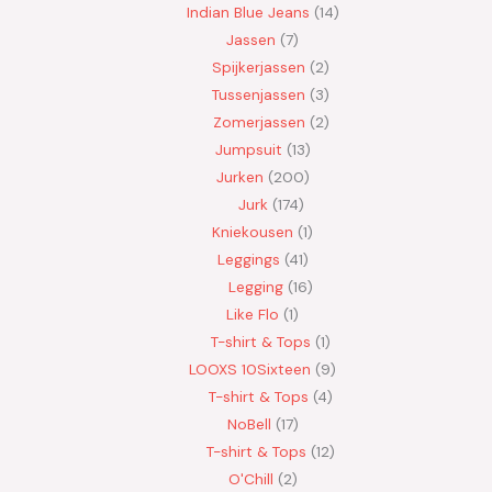
Indian Blue Jeans
14
Jassen
7
Spijkerjassen
2
Tussenjassen
3
Zomerjassen
2
Jumpsuit
13
Jurken
200
Jurk
174
Kniekousen
1
Leggings
41
Legging
16
Like Flo
1
T-shirt & Tops
1
LOOXS 10Sixteen
9
T-shirt & Tops
4
NoBell
17
T-shirt & Tops
12
O'Chill
2