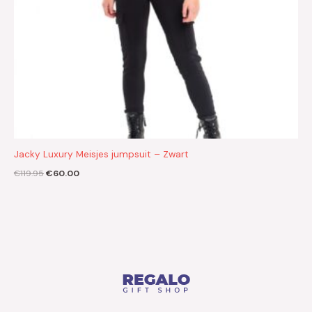
Jacky Luxury Meisjes jumpsuit – Zwart
€
119.95
€
60.00