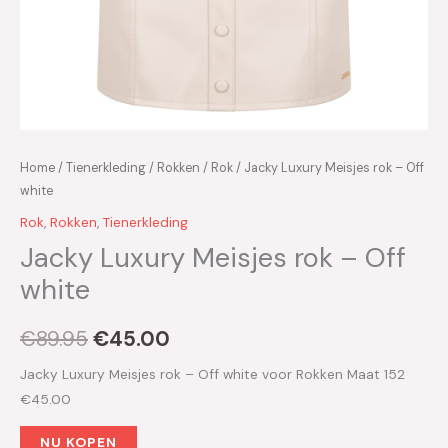
Home
/
Tienerkleding
/
Rokken
/
Rok
/ Jacky Luxury Meisjes rok – Off
white
Rok
,
Rokken
,
Tienerkleding
Jacky Luxury Meisjes rok – Off
white
€
89.95
€
45.00
Jacky Luxury Meisjes rok – Off white voor Rokken Maat 152
€45.00
NU KOPEN