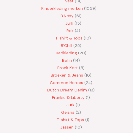
Vest
14
Kinderkleding merken
1059
B.Nosy
61
Jurk
15
Rok
4
T-shirt & Tops
10
B'Chill
25
Badkleding
20
Ballin
14
Broek Kort
5
Broeken & Jeans
10
Common Heroes
24
Dutch Dream Denim
13
Frankie & Liberty
1
Jurk
1
Geisha
2
T-shirt & Tops
1
Jassen
10