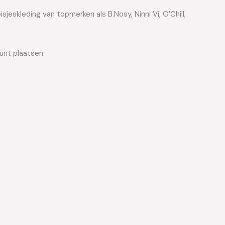
jeskleding van topmerken als B.Nosy, Ninni Vi, O’Chill,
kunt plaatsen.