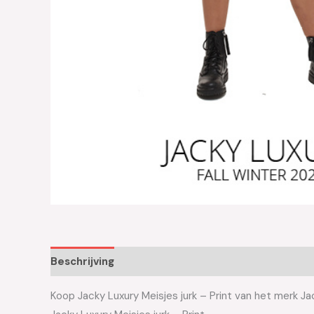
Beschrijving
Aanvullende informatie
Koop Jacky Luxury Meisjes jurk – Print van het merk Jac