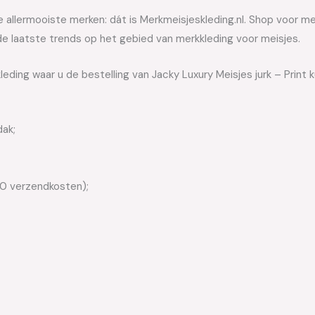
allermooiste merken: dát is Merkmeisjeskleding.nl. Shop voor meis
e laatste trends op het gebied van merkkleding voor meisjes.
eding waar u de bestelling van Jacky Luxury Meisjes jurk – Print 
dak;
50 verzendkosten);