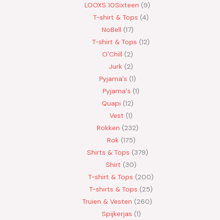
LOOXS 10Sixteen
9
T-shirt & Tops
4
NoBell
17
T-shirt & Tops
12
O'Chill
2
Jurk
2
Pyjama's
1
Pyjama's
1
Quapi
12
Vest
1
Rokken
232
Rok
175
Shirts & Tops
379
Shirt
30
T-shirt & Tops
200
T-shirts & Tops
25
Truien & Vesten
260
Spijkerjas
1