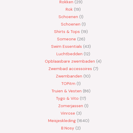
Rokken
29
Rok
19
Schoenen
1
Schoenen
1
Shirts & Tops
19
Someone
26
Swim Essentials
43
Luchtbedden
12
Opblaasbare zwembaden
4
Zwembad accessoires
7
Zwembanden
10
TOPitm
1
Truien & Vesten
86
Tygo & Vito
17
Zomerjassen
1
Vinrose
3
Meisjeskleding
1640
B.Nosy
2