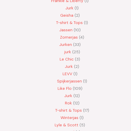
Frankie & Liberty
1
Jurk
1
Geisha
2
T-shirt & Tops
1
Jassen
10
Zomerjas
4
Jurken
33
jurk
25
Le Chic
3
Jurk
2
LEVV
1
Spijkerjassen
1
Like Flo
109
Jurk
12
Rok
12
T-shirt & Tops
17
Winterjas
1
Lyle & Scott
5