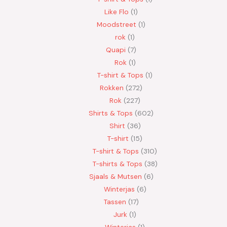
Like Flo
1
Moodstreet
1
rok
1
Quapi
7
Rok
1
T-shirt & Tops
1
Rokken
272
Rok
227
Shirts & Tops
602
Shirt
36
T-shirt
15
T-shirt & Tops
310
T-shirts & Tops
38
Sjaals & Mutsen
6
Winterjas
6
Tassen
17
Jurk
1