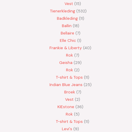
Vest
15
Tienerkleding
532
Badkleding
11
Ballin
18
Bellaire
7
Elle Chic
1
Frankie & Liberty
40
Rok
7
Geisha
29
Rok
2
T-shirt & Tops
11
Indian Blue Jeans
25
Broek
7
Vest
2
KIEstone
36
Rok
5
T-shirt & Tops
11
Levi's
9