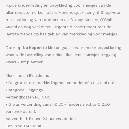
Hippe kinderkleding en babykleding voor meisjes van de
allermooiste merken: dát is Merkmeisjeskleding.nl. Shop voor
meisjeskleding van topmerken als B.Nosy, Ninni Vi, O’Chill,
Quapi en nog veel meer! Uitgebreid assortiment met de
laatste trends op het gebied van merkkleding voor meisjes.
Door op
Nu Kopen
te klikken gaat u naar merkmeisjeskleding
waar u de bestelling van Indian Blue Jeans Meisjes tregging –
Zwart kunt plaatsen.
Merk: Indian Blue Jeans
• De grootste kinderkledingmerken onder één digitaal dak;
Categorie: Leggings
Verzendkosten NL: 0.00
• Gratis verzending vanaf € 20,- (anders slechts € 2,50
verzendkosten);
Verzendtijd: Binnen 24 uur verzonden
Ean: 8718974398819