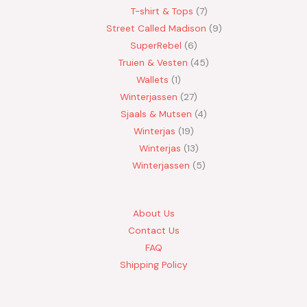
T-shirt & Tops
7
Street Called Madison
9
SuperRebel
6
Truien & Vesten
45
Wallets
1
Winterjassen
27
Sjaals & Mutsen
4
Winterjas
19
Winterjas
13
Winterjassen
5
About Us
Contact Us
FAQ
Shipping Policy