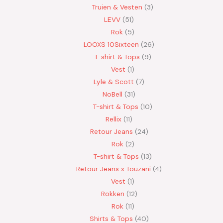
Truien & Vesten
3
LEVV
51
Rok
5
LOOXS 10Sixteen
26
T-shirt & Tops
9
Vest
1
Lyle & Scott
7
NoBell
31
T-shirt & Tops
10
Rellix
11
Retour Jeans
24
Rok
2
T-shirt & Tops
13
Retour Jeans x Touzani
4
Vest
1
Rokken
12
Rok
11
Shirts & Tops
40