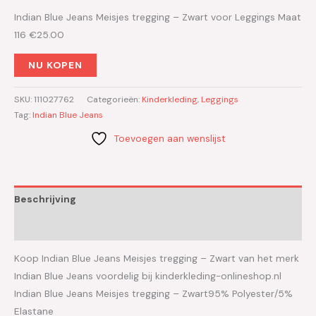
Indian Blue Jeans Meisjes tregging – Zwart voor Leggings Maat
116 €25.00
NU KOPEN
SKU:
111027762
Categorieën:
Kinderkleding
,
Leggings
Tag:
Indian Blue Jeans
Toevoegen aan wenslijst
Beschrijving
Aanvullende informatie
Koop Indian Blue Jeans Meisjes tregging – Zwart van het merk
Indian Blue Jeans voordelig bij kinderkleding-onlineshop.nl
Indian Blue Jeans Meisjes tregging – Zwart95% Polyester/5%
Elastane