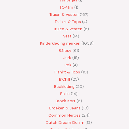
Winterjas
1
TOPitm
1
Truien & Vesten
167
T-shirt & Tops
4
Truien & Vesten
5
Vest
14
Kinderkleding merken
1059
B.Nosy
61
Jurk
15
Rok
4
T-shirt & Tops
10
B'Chill
25
Badkleding
20
Ballin
14
Broek Kort
5
Broeken & Jeans
10
Common Heroes
24
Dutch Dream Denim
13