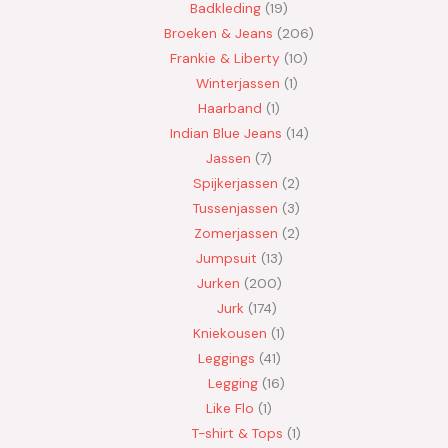
Badkleding
19
Broeken & Jeans
206
Frankie & Liberty
10
Winterjassen
1
Haarband
1
Indian Blue Jeans
14
Jassen
7
Spijkerjassen
2
Tussenjassen
3
Zomerjassen
2
Jumpsuit
13
Jurken
200
Jurk
174
Kniekousen
1
Leggings
41
Legging
16
Like Flo
1
T-shirt & Tops
1