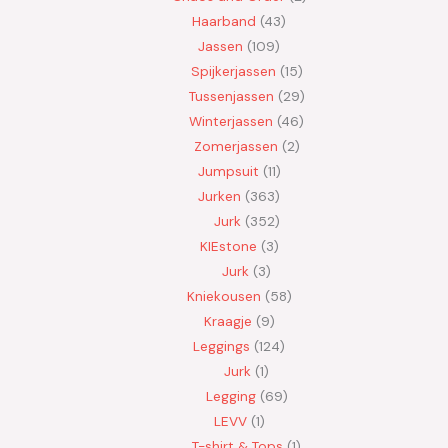
Haarband
43
Jassen
109
Spijkerjassen
15
Tussenjassen
29
Winterjassen
46
Zomerjassen
2
Jumpsuit
11
Jurken
363
Jurk
352
KIEstone
3
Jurk
3
Kniekousen
58
Kraagje
9
Leggings
124
Jurk
1
Legging
69
LEVV
1
T-shirt & Tops
1