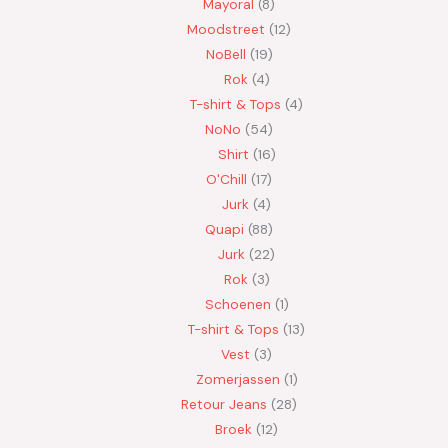
Mayoral
8
Moodstreet
12
NoBell
19
Rok
4
T-shirt & Tops
4
NoNo
54
Shirt
16
O'Chill
17
Jurk
4
Quapi
88
Jurk
22
Rok
3
Schoenen
1
T-shirt & Tops
13
Vest
3
Zomerjassen
1
Retour Jeans
28
Broek
12