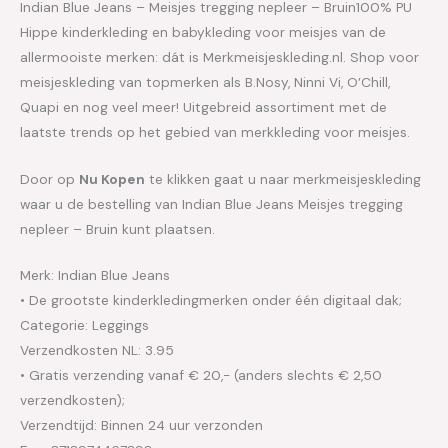
Indian Blue Jeans – Meisjes tregging nepleer – Bruin100% PU
Hippe kinderkleding en babykleding voor meisjes van de
allermooiste merken: dát is Merkmeisjeskleding.nl. Shop voor
meisjeskleding van topmerken als B.Nosy, Ninni Vi, O’Chill,
Quapi en nog veel meer! Uitgebreid assortiment met de
laatste trends op het gebied van merkkleding voor meisjes.
Door op
Nu Kopen
te klikken gaat u naar merkmeisjeskleding
waar u de bestelling van Indian Blue Jeans Meisjes tregging
nepleer – Bruin kunt plaatsen.
Merk: Indian Blue Jeans
• De grootste kinderkledingmerken onder één digitaal dak;
Categorie: Leggings
Verzendkosten NL: 3.95
• Gratis verzending vanaf € 20,- (anders slechts € 2,50
verzendkosten);
Verzendtijd: Binnen 24 uur verzonden