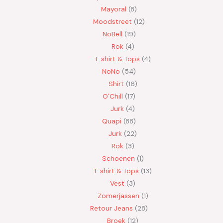
Mayoral
8
Moodstreet
12
NoBell
19
Rok
4
T-shirt & Tops
4
NoNo
54
Shirt
16
O'Chill
17
Jurk
4
Quapi
88
Jurk
22
Rok
3
Schoenen
1
T-shirt & Tops
13
Vest
3
Zomerjassen
1
Retour Jeans
28
Broek
12