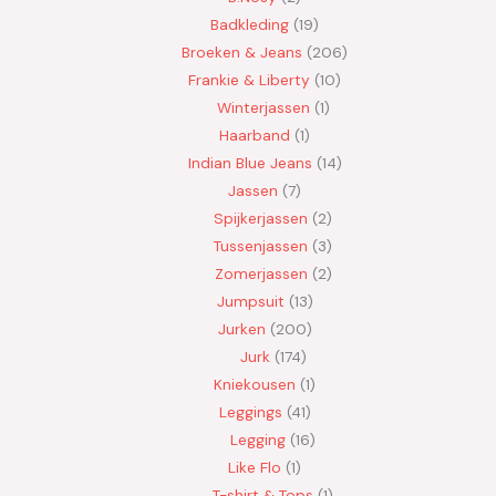
Badkleding
19
Broeken & Jeans
206
Frankie & Liberty
10
Winterjassen
1
Haarband
1
Indian Blue Jeans
14
Jassen
7
Spijkerjassen
2
Tussenjassen
3
Zomerjassen
2
Jumpsuit
13
Jurken
200
Jurk
174
Kniekousen
1
Leggings
41
Legging
16
Like Flo
1
T-shirt & Tops
1