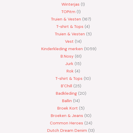
Winterjas
1
TOPitm
1
Truien & Vesten
167
T-shirt & Tops
4
Truien & Vesten
5
Vest
14
Kinderkleding merken
1059
B.Nosy
61
Jurk
15
Rok
4
T-shirt & Tops
10
B'Chill
25
Badkleding
20
Ballin
14
Broek Kort
5
Broeken & Jeans
10
Common Heroes
24
Dutch Dream Denim
13