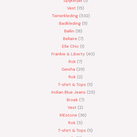
Spijkerjas
1
Vest
15
Tienerkleding
532
Badkleding
11
Ballin
18
Bellaire
7
Elle Chic
1
Frankie & Liberty
40
Rok
7
Geisha
29
Rok
2
T-shirt & Tops
11
Indian Blue Jeans
25
Broek
7
Vest
2
KIEstone
36
Rok
5
T-shirt & Tops
11