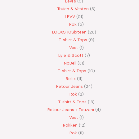
Levi's
9
Truien & Vesten
3
LEVV
51
Rok
5
LOOXS 10Sixteen
26
T-shirt & Tops
9
Vest
1
Lyle & Scott
7
NoBell
31
T-shirt & Tops
10
Rellix
11
Retour Jeans
24
Rok
2
T-shirt & Tops
13
Retour Jeans x Touzani
4
Vest
1
Rokken
12
Rok
11