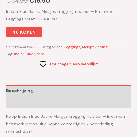
€
54.99
€
16.50
Indian Blue Jeans Meisjes tregging nepleer – Bruin voor
Leggings Maat 176 €16.50
NU KOPEN
SKU:
123440547
Categorieën:
Leggings
,
Meisjeskleding
Tag:
Indian Blue Jeans
Toevoegen aan wenslijst
Beschrijving
Aanvullende informatie
Koop Indian Blue Jeans Meisjes tregging nepleer – Bruin van
het merk Indian Blue Jeans voordelig bij kinderkleding-
onlineshop.nl