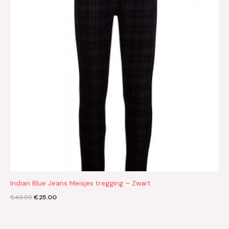
Indian Blue Jeans Meisjes tregging – Zwart
€
49.99
€
25.00