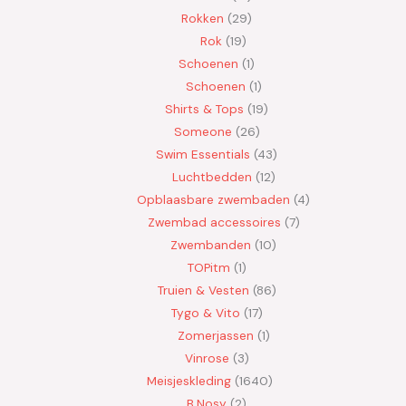
Rokken
29
Rok
19
Schoenen
1
Schoenen
1
Shirts & Tops
19
Someone
26
Swim Essentials
43
Luchtbedden
12
Opblaasbare zwembaden
4
Zwembad accessoires
7
Zwembanden
10
TOPitm
1
Truien & Vesten
86
Tygo & Vito
17
Zomerjassen
1
Vinrose
3
Meisjeskleding
1640
B.Nosy
2