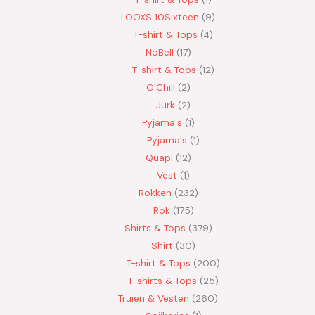
LOOXS 10Sixteen
9
T-shirt & Tops
4
NoBell
17
T-shirt & Tops
12
O'Chill
2
Jurk
2
Pyjama's
1
Pyjama's
1
Quapi
12
Vest
1
Rokken
232
Rok
175
Shirts & Tops
379
Shirt
30
T-shirt & Tops
200
T-shirts & Tops
25
Truien & Vesten
260