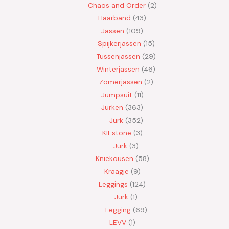
Chaos and Order
2
Haarband
43
Jassen
109
Spijkerjassen
15
Tussenjassen
29
Winterjassen
46
Zomerjassen
2
Jumpsuit
11
Jurken
363
Jurk
352
KIEstone
3
Jurk
3
Kniekousen
58
Kraagje
9
Leggings
124
Jurk
1
Legging
69
LEVV
1