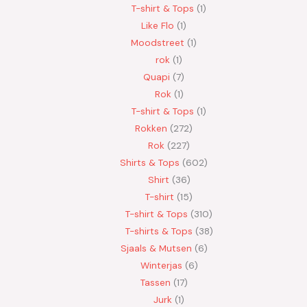
T-shirt & Tops
1
Like Flo
1
Moodstreet
1
rok
1
Quapi
7
Rok
1
T-shirt & Tops
1
Rokken
272
Rok
227
Shirts & Tops
602
Shirt
36
T-shirt
15
T-shirt & Tops
310
T-shirts & Tops
38
Sjaals & Mutsen
6
Winterjas
6
Tassen
17
Jurk
1