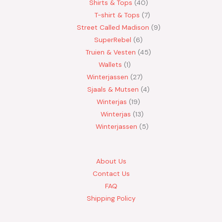
Shirts & Tops
40
T-shirt & Tops
7
Street Called Madison
9
SuperRebel
6
Truien & Vesten
45
Wallets
1
Winterjassen
27
Sjaals & Mutsen
4
Winterjas
19
Winterjas
13
Winterjassen
5
About Us
Contact Us
FAQ
Shipping Policy