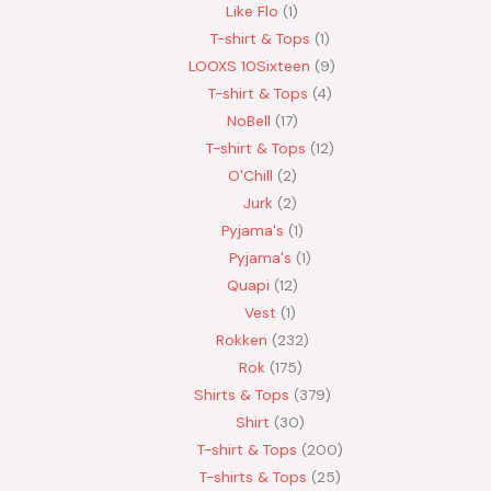
Like Flo
1
T-shirt & Tops
1
LOOXS 10Sixteen
9
T-shirt & Tops
4
NoBell
17
T-shirt & Tops
12
O'Chill
2
Jurk
2
Pyjama's
1
Pyjama's
1
Quapi
12
Vest
1
Rokken
232
Rok
175
Shirts & Tops
379
Shirt
30
T-shirt & Tops
200
T-shirts & Tops
25