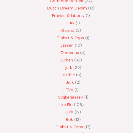
Common Heroes
24
Dutch Dream Denim
13
Frankie & Liberty
1
Jurk
1
Geisha
2
T-shirt & Tops
1
Jassen
10
Zomerjas
4
Jurken
33
jurk
25
Le Chic
3
Jurk
2
LEVV
1
Spijkerjassen
1
Like Flo
109
Jurk
12
Rok
12
T-shirt & Tops
17