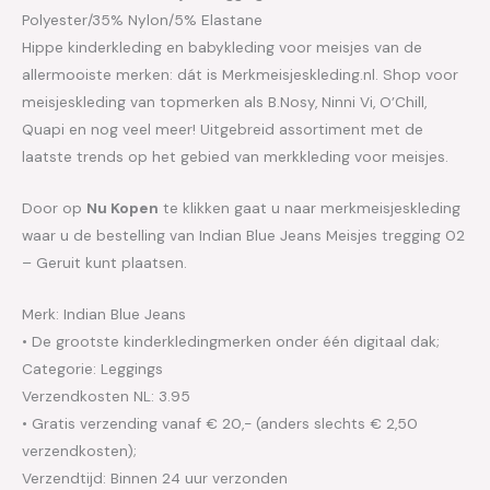
Polyester/35% Nylon/5% Elastane
Hippe kinderkleding en babykleding voor meisjes van de
allermooiste merken: dát is Merkmeisjeskleding.nl. Shop voor
meisjeskleding van topmerken als B.Nosy, Ninni Vi, O’Chill,
Quapi en nog veel meer! Uitgebreid assortiment met de
laatste trends op het gebied van merkkleding voor meisjes.
Door op
Nu Kopen
te klikken gaat u naar merkmeisjeskleding
waar u de bestelling van Indian Blue Jeans Meisjes tregging 02
– Geruit kunt plaatsen.
Merk: Indian Blue Jeans
• De grootste kinderkledingmerken onder één digitaal dak;
Categorie: Leggings
Verzendkosten NL: 3.95
• Gratis verzending vanaf € 20,- (anders slechts € 2,50
verzendkosten);
Verzendtijd: Binnen 24 uur verzonden