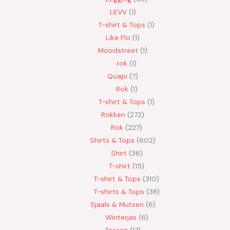
LEVV
1
T-shirt & Tops
1
Like Flo
1
Moodstreet
1
rok
1
Quapi
7
Rok
1
T-shirt & Tops
1
Rokken
272
Rok
227
Shirts & Tops
602
Shirt
36
T-shirt
15
T-shirt & Tops
310
T-shirts & Tops
38
Sjaals & Mutsen
6
Winterjas
6