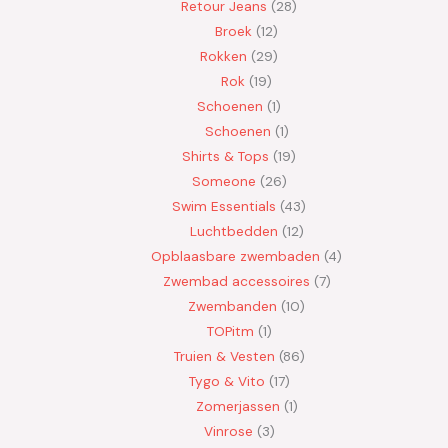
Retour Jeans
28
Broek
12
Rokken
29
Rok
19
Schoenen
1
Schoenen
1
Shirts & Tops
19
Someone
26
Swim Essentials
43
Luchtbedden
12
Opblaasbare zwembaden
4
Zwembad accessoires
7
Zwembanden
10
TOPitm
1
Truien & Vesten
86
Tygo & Vito
17
Zomerjassen
1
Vinrose
3