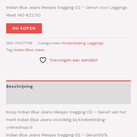
Indian Blue Jeans Meisjes tregging 02 – Geruit voor Leggings
Maat 140 €22.50
NU KOPEN
SKU:
111027798
Categorieën:
Kinderkleding
,
Leggings
Tag:
Indian Blue Jeans
Toevoegen aan wenslijst
Beschrijving
Aanvullende informatie
Koop Indian Blue Jeans Meisjes tregging 02 – Geruit van het
merk Indian Blue Jeans voordelig bij kinderkleding-
onlineshop.nl
Indian Blue Jeans Meisjes tregging 02 – Geruit60%