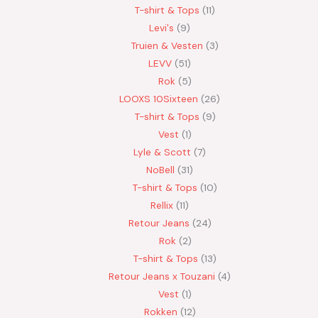
T-shirt & Tops
11
Levi's
9
Truien & Vesten
3
LEVV
51
Rok
5
LOOXS 10Sixteen
26
T-shirt & Tops
9
Vest
1
Lyle & Scott
7
NoBell
31
T-shirt & Tops
10
Rellix
11
Retour Jeans
24
Rok
2
T-shirt & Tops
13
Retour Jeans x Touzani
4
Vest
1
Rokken
12