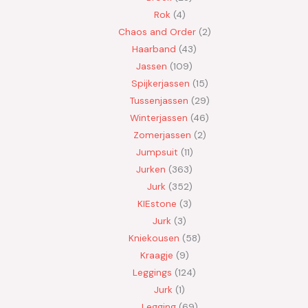
Rok
4
Chaos and Order
2
Haarband
43
Jassen
109
Spijkerjassen
15
Tussenjassen
29
Winterjassen
46
Zomerjassen
2
Jumpsuit
11
Jurken
363
Jurk
352
KIEstone
3
Jurk
3
Kniekousen
58
Kraagje
9
Leggings
124
Jurk
1
Legging
69