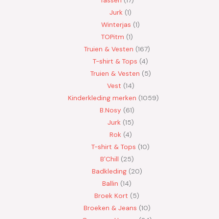
Tassen
17
Jurk
1
Winterjas
1
TOPitm
1
Truien & Vesten
167
T-shirt & Tops
4
Truien & Vesten
5
Vest
14
Kinderkleding merken
1059
B.Nosy
61
Jurk
15
Rok
4
T-shirt & Tops
10
B'Chill
25
Badkleding
20
Ballin
14
Broek Kort
5
Broeken & Jeans
10