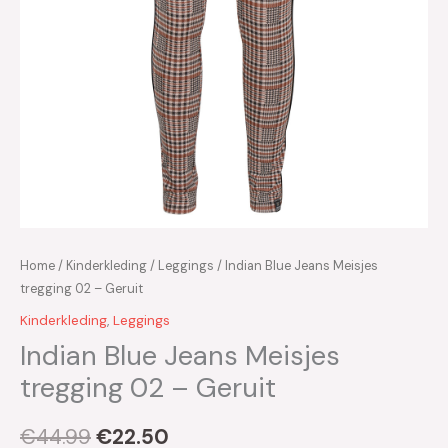
Home
/
Kinderkleding
/
Leggings
/ Indian Blue Jeans Meisjes
tregging 02 – Geruit
Kinderkleding
,
Leggings
Indian Blue Jeans Meisjes
tregging 02 – Geruit
€
44.99
€
22.50