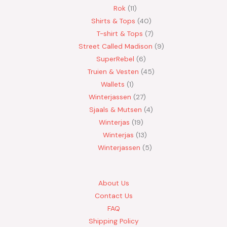
Rok
11
Shirts & Tops
40
T-shirt & Tops
7
Street Called Madison
9
SuperRebel
6
Truien & Vesten
45
Wallets
1
Winterjassen
27
Sjaals & Mutsen
4
Winterjas
19
Winterjas
13
Winterjassen
5
About Us
Contact Us
FAQ
Shipping Policy