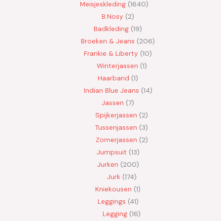
Meisjeskleding
1640
B.Nosy
2
Badkleding
19
Broeken & Jeans
206
Frankie & Liberty
10
Winterjassen
1
Haarband
1
Indian Blue Jeans
14
Jassen
7
Spijkerjassen
2
Tussenjassen
3
Zomerjassen
2
Jumpsuit
13
Jurken
200
Jurk
174
Kniekousen
1
Leggings
41
Legging
16