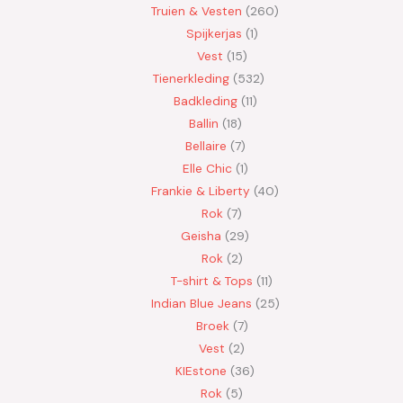
Truien & Vesten
260
Spijkerjas
1
Vest
15
Tienerkleding
532
Badkleding
11
Ballin
18
Bellaire
7
Elle Chic
1
Frankie & Liberty
40
Rok
7
Geisha
29
Rok
2
T-shirt & Tops
11
Indian Blue Jeans
25
Broek
7
Vest
2
KIEstone
36
Rok
5