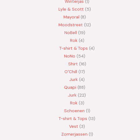
Winterjas
1
Lyle & Scott
5
Mayoral
8
Moodstreet
12
NoBell
19
Rok
4
T-shirt & Tops
4
NoNo
54
Shirt
16
O'Chill
17
Jurk
4
Quapi
88
Jurk
22
Rok
3
Schoenen
1
T-shirt & Tops
13
Vest
3
Zomerjassen
1