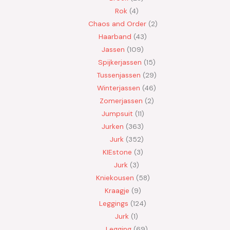
Rok
4
Chaos and Order
2
Haarband
43
Jassen
109
Spijkerjassen
15
Tussenjassen
29
Winterjassen
46
Zomerjassen
2
Jumpsuit
11
Jurken
363
Jurk
352
KIEstone
3
Jurk
3
Kniekousen
58
Kraagje
9
Leggings
124
Jurk
1
Legging
69