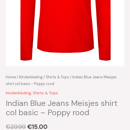
Home
/
Kinderkleding
/
Shirts & Tops
/ Indian Blue Jeans Meisjes
shirt col basic – Poppy rood
Kinderkleding
,
Shirts & Tops
Indian Blue Jeans Meisjes shirt
col basic – Poppy rood
€
29.99
€
15.00