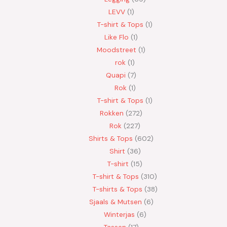
LEVV
1
T-shirt & Tops
1
Like Flo
1
Moodstreet
1
rok
1
Quapi
7
Rok
1
T-shirt & Tops
1
Rokken
272
Rok
227
Shirts & Tops
602
Shirt
36
T-shirt
15
T-shirt & Tops
310
T-shirts & Tops
38
Sjaals & Mutsen
6
Winterjas
6