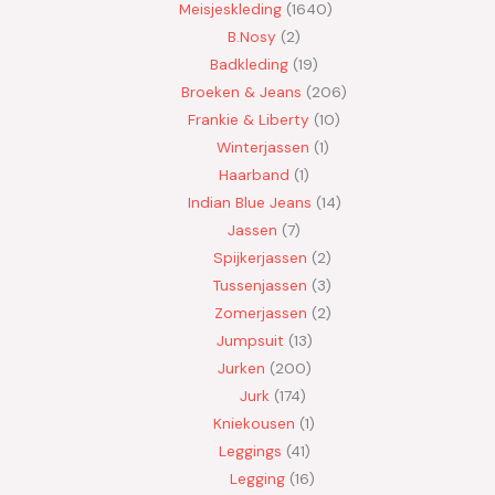
Meisjeskleding
1640
B.Nosy
2
Badkleding
19
Broeken & Jeans
206
Frankie & Liberty
10
Winterjassen
1
Haarband
1
Indian Blue Jeans
14
Jassen
7
Spijkerjassen
2
Tussenjassen
3
Zomerjassen
2
Jumpsuit
13
Jurken
200
Jurk
174
Kniekousen
1
Leggings
41
Legging
16