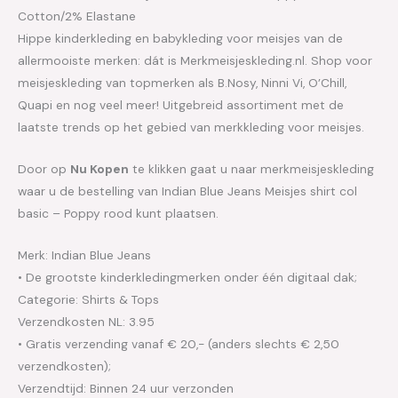
Cotton/2% Elastane
Hippe kinderkleding en babykleding voor meisjes van de
allermooiste merken: dát is Merkmeisjeskleding.nl. Shop voor
meisjeskleding van topmerken als B.Nosy, Ninni Vi, O’Chill,
Quapi en nog veel meer! Uitgebreid assortiment met de
laatste trends op het gebied van merkkleding voor meisjes.
Door op
Nu Kopen
te klikken gaat u naar merkmeisjeskleding
waar u de bestelling van Indian Blue Jeans Meisjes shirt col
basic – Poppy rood kunt plaatsen.
Merk: Indian Blue Jeans
• De grootste kinderkledingmerken onder één digitaal dak;
Categorie: Shirts & Tops
Verzendkosten NL: 3.95
• Gratis verzending vanaf € 20,- (anders slechts € 2,50
verzendkosten);
Verzendtijd: Binnen 24 uur verzonden