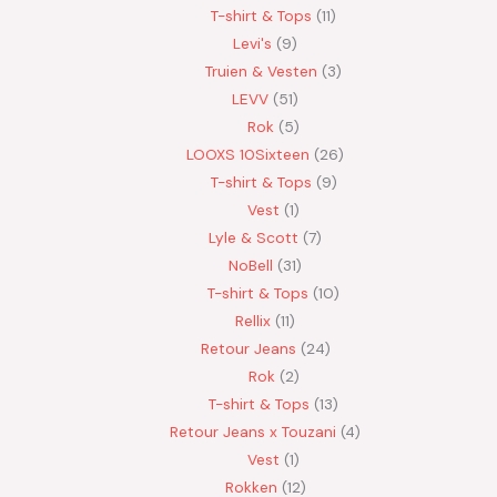
T-shirt & Tops
11
Levi's
9
Truien & Vesten
3
LEVV
51
Rok
5
LOOXS 10Sixteen
26
T-shirt & Tops
9
Vest
1
Lyle & Scott
7
NoBell
31
T-shirt & Tops
10
Rellix
11
Retour Jeans
24
Rok
2
T-shirt & Tops
13
Retour Jeans x Touzani
4
Vest
1
Rokken
12