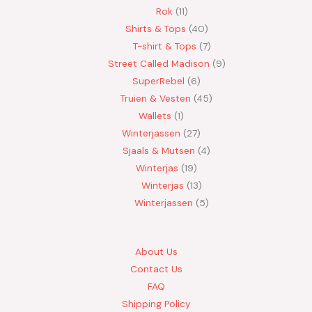
Rok
11
Shirts & Tops
40
T-shirt & Tops
7
Street Called Madison
9
SuperRebel
6
Truien & Vesten
45
Wallets
1
Winterjassen
27
Sjaals & Mutsen
4
Winterjas
19
Winterjas
13
Winterjassen
5
About Us
Contact Us
FAQ
Shipping Policy