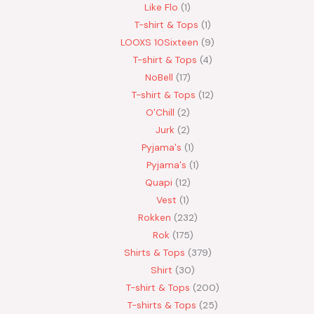
Like Flo
1
T-shirt & Tops
1
LOOXS 10Sixteen
9
T-shirt & Tops
4
NoBell
17
T-shirt & Tops
12
O'Chill
2
Jurk
2
Pyjama's
1
Pyjama's
1
Quapi
12
Vest
1
Rokken
232
Rok
175
Shirts & Tops
379
Shirt
30
T-shirt & Tops
200
T-shirts & Tops
25