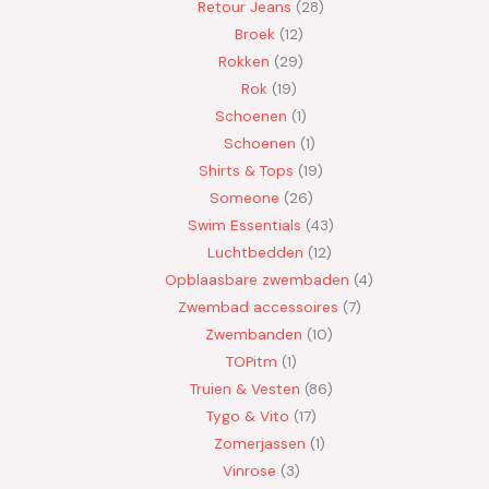
Retour Jeans
28
Broek
12
Rokken
29
Rok
19
Schoenen
1
Schoenen
1
Shirts & Tops
19
Someone
26
Swim Essentials
43
Luchtbedden
12
Opblaasbare zwembaden
4
Zwembad accessoires
7
Zwembanden
10
TOPitm
1
Truien & Vesten
86
Tygo & Vito
17
Zomerjassen
1
Vinrose
3