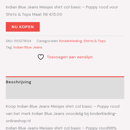
Indian Blue Jeans Meisjes shirt col basic – Poppy rood voor
Shirts & Tops Maat 116 €15.00
NU KOPEN
SKU:
111027804
Categorieën:
Kinderkleding
,
Shirts & Tops
Tag:
Indian Blue Jeans
Toevoegen aan wenslijst
Beschrijving
Aanvullende informatie
Koop Indian Blue Jeans Meisjes shirt col basic – Poppy rood
van het merk Indian Blue Jeans voordelig bij kinderkleding-
onlineshop.nl
Indian Blue Jeans Meisjes shirt col basic – Poppy rood98%