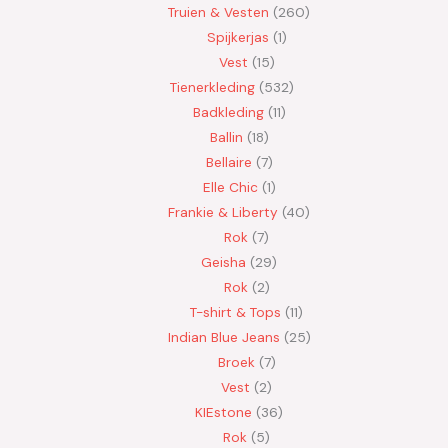
Truien & Vesten
260
Spijkerjas
1
Vest
15
Tienerkleding
532
Badkleding
11
Ballin
18
Bellaire
7
Elle Chic
1
Frankie & Liberty
40
Rok
7
Geisha
29
Rok
2
T-shirt & Tops
11
Indian Blue Jeans
25
Broek
7
Vest
2
KIEstone
36
Rok
5