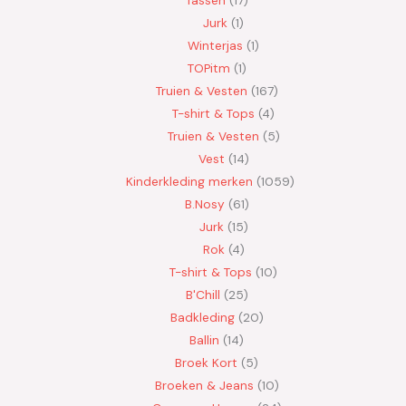
Tassen
17
Jurk
1
Winterjas
1
TOPitm
1
Truien & Vesten
167
T-shirt & Tops
4
Truien & Vesten
5
Vest
14
Kinderkleding merken
1059
B.Nosy
61
Jurk
15
Rok
4
T-shirt & Tops
10
B'Chill
25
Badkleding
20
Ballin
14
Broek Kort
5
Broeken & Jeans
10