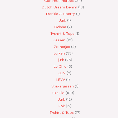
Common Heroes
24
Dutch Dream Denim
13
Frankie & Liberty
1
Jurk
1
Geisha
2
T-shirt & Tops
1
Jassen
10
Zomerjas
4
Jurken
33
jurk
25
Le Chic
3
Jurk
2
LEVV
1
Spijkerjassen
1
Like Flo
109
Jurk
12
Rok
12
T-shirt & Tops
17