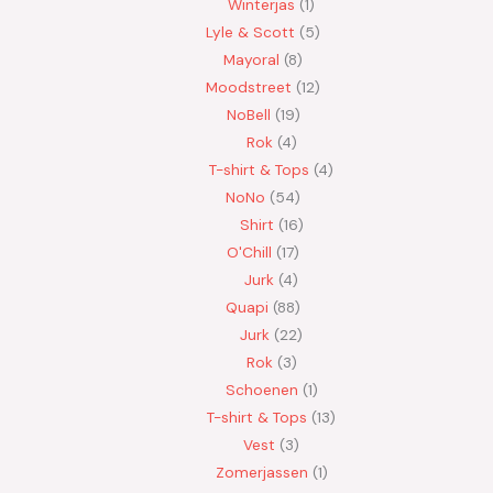
Winterjas
1
Lyle & Scott
5
Mayoral
8
Moodstreet
12
NoBell
19
Rok
4
T-shirt & Tops
4
NoNo
54
Shirt
16
O'Chill
17
Jurk
4
Quapi
88
Jurk
22
Rok
3
Schoenen
1
T-shirt & Tops
13
Vest
3
Zomerjassen
1