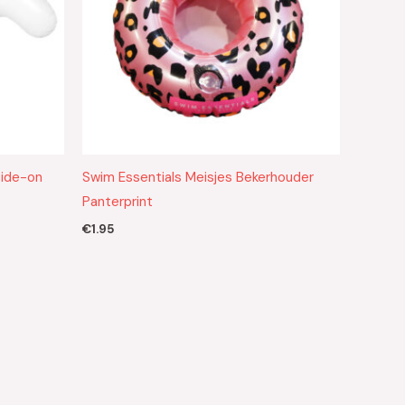
Ride-on
Swim Essentials Meisjes Bekerhouder
Panterprint
€
1.95