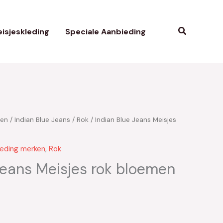
Zoeken
isjeskleding
Speciale Aanbieding
ken
/
Indian Blue Jeans
/
Rok
/ Indian Blue Jeans Meisjes
leding merken
,
Rok
Jeans Meisjes rok bloemen