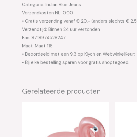
Categorie: Indian Blue Jeans
Verzendkosten NL: 0.00
• Gratis verzending vanaf € 20,- (anders slechts € 2,
Verzendtijd: Binnen 24 uur verzonden
Ean: 8718974528247
Maat: Maat 116
• Beoordeeld met een 9.3 op Kiyoh en WebwinkelKeur;
• Bij elke bestelling sparen voor gratis shoptegoed.
Gerelateerde producten