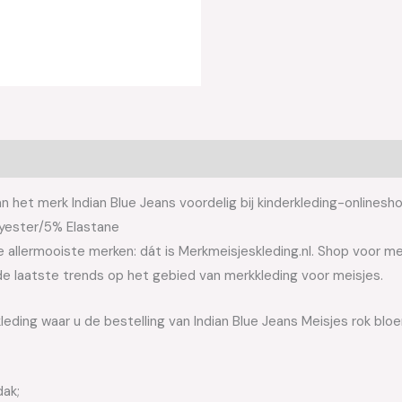
 het merk Indian Blue Jeans voordelig bij kinderkleding-onlinesho
lyester/5% Elastane
allermooiste merken: dát is Merkmeisjeskleding.nl. Shop voor meis
e laatste trends op het gebied van merkkleding voor meisjes.
leding waar u de bestelling van Indian Blue Jeans Meisjes rok bl
dak;