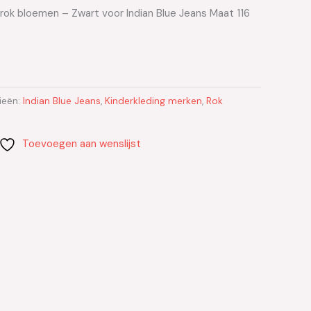
 rok bloemen – Zwart voor Indian Blue Jeans Maat 116
ieën:
Indian Blue Jeans
,
Kinderkleding merken
,
Rok
Toevoegen aan wenslijst