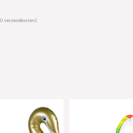
50 verzendkosten);