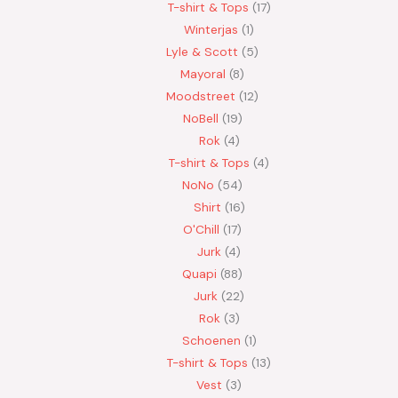
T-shirt & Tops
17
Winterjas
1
Lyle & Scott
5
Mayoral
8
Moodstreet
12
NoBell
19
Rok
4
T-shirt & Tops
4
NoNo
54
Shirt
16
O'Chill
17
Jurk
4
Quapi
88
Jurk
22
Rok
3
Schoenen
1
T-shirt & Tops
13
Vest
3