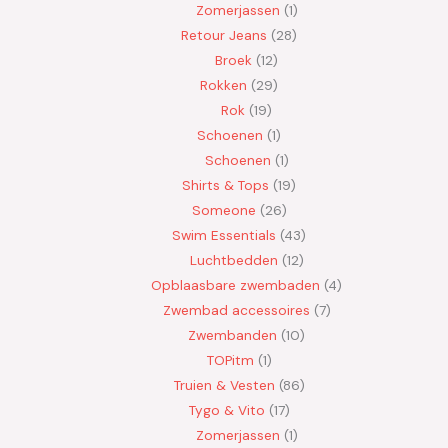
Zomerjassen
1
Retour Jeans
28
Broek
12
Rokken
29
Rok
19
Schoenen
1
Schoenen
1
Shirts & Tops
19
Someone
26
Swim Essentials
43
Luchtbedden
12
Opblaasbare zwembaden
4
Zwembad accessoires
7
Zwembanden
10
TOPitm
1
Truien & Vesten
86
Tygo & Vito
17
Zomerjassen
1