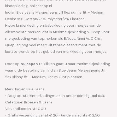
kinderkleding-onlineshop.nl
Indian Blue Jeans Meisjes jeans Jill flex skinny fit – Medium
Denim75% Cotton/23% Polyester/2% Elastane
Hippe kinderkleding en babykleding voor meisjes van de
allermooiste merken: dát is Merkmeisjeskleding.nl. Shop voor
meisjeskleding van topmerken als B.Nosy, Ninni Vi, O’Chill,
Quapi en nog veel meer! Uitgebreid assortiment met de
laatste trends op het gebied van merkkleding voor meisjes.
Door op
Nu Kopen
te klikken gaat u naar merkmeisjeskleding
waar u de bestelling van Indian Blue Jeans Meisjes jeans Jill
flex skinny fit – Medium Denim kunt plaatsen.
Merk: Indian Blue Jeans
• De grootste kinderkledingmerken onder één digitaal dak;
Categorie: Broeken & Jeans
Verzendkosten NL: 0.00
• Gratis verzending vanaf € 20,- (anders slechts € 2,50