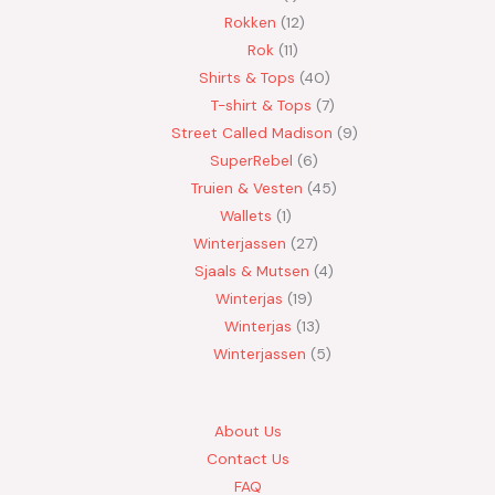
Rokken
12
Rok
11
Shirts & Tops
40
T-shirt & Tops
7
Street Called Madison
9
SuperRebel
6
Truien & Vesten
45
Wallets
1
Winterjassen
27
Sjaals & Mutsen
4
Winterjas
19
Winterjas
13
Winterjassen
5
About Us
Contact Us
FAQ