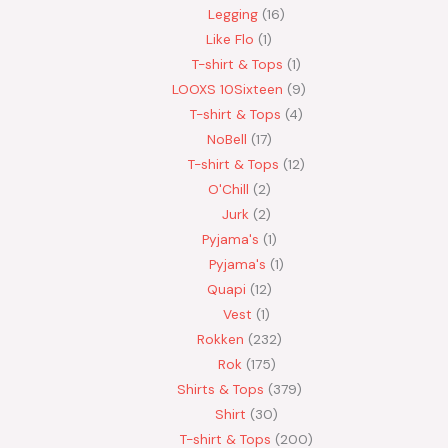
Legging
16
Like Flo
1
T-shirt & Tops
1
LOOXS 10Sixteen
9
T-shirt & Tops
4
NoBell
17
T-shirt & Tops
12
O'Chill
2
Jurk
2
Pyjama's
1
Pyjama's
1
Quapi
12
Vest
1
Rokken
232
Rok
175
Shirts & Tops
379
Shirt
30
T-shirt & Tops
200