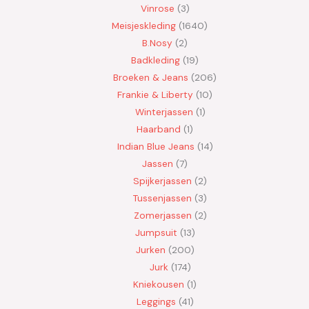
Vinrose
3
Meisjeskleding
1640
B.Nosy
2
Badkleding
19
Broeken & Jeans
206
Frankie & Liberty
10
Winterjassen
1
Haarband
1
Indian Blue Jeans
14
Jassen
7
Spijkerjassen
2
Tussenjassen
3
Zomerjassen
2
Jumpsuit
13
Jurken
200
Jurk
174
Kniekousen
1
Leggings
41