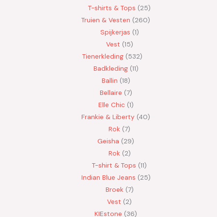
T-shirts & Tops
25
Truien & Vesten
260
Spijkerjas
1
Vest
15
Tienerkleding
532
Badkleding
11
Ballin
18
Bellaire
7
Elle Chic
1
Frankie & Liberty
40
Rok
7
Geisha
29
Rok
2
T-shirt & Tops
11
Indian Blue Jeans
25
Broek
7
Vest
2
KIEstone
36