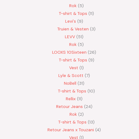
Rok
5
T-shirt & Tops
11
Levi's
9
Truien & Vesten
3
LEVV
51
Rok
5
LOOXS 10Sixteen
26
T-shirt & Tops
9
Vest
1
Lyle & Scott
7
NoBell
31
T-shirt & Tops
10
Rellix
11
Retour Jeans
24
Rok
2
T-shirt & Tops
13
Retour Jeans x Touzani
4
Vest
1