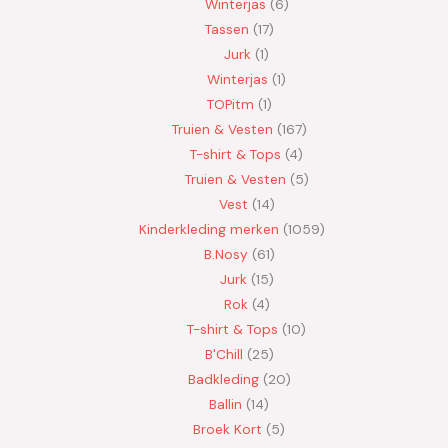
Winterjas
6
Tassen
17
Jurk
1
Winterjas
1
TOPitm
1
Truien & Vesten
167
T-shirt & Tops
4
Truien & Vesten
5
Vest
14
Kinderkleding merken
1059
B.Nosy
61
Jurk
15
Rok
4
T-shirt & Tops
10
B'Chill
25
Badkleding
20
Ballin
14
Broek Kort
5