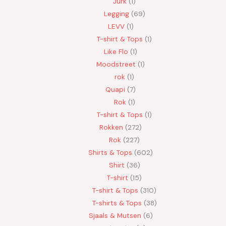
Jurk
1
Legging
69
LEVV
1
T-shirt & Tops
1
Like Flo
1
Moodstreet
1
rok
1
Quapi
7
Rok
1
T-shirt & Tops
1
Rokken
272
Rok
227
Shirts & Tops
602
Shirt
36
T-shirt
15
T-shirt & Tops
310
T-shirts & Tops
38
Sjaals & Mutsen
6