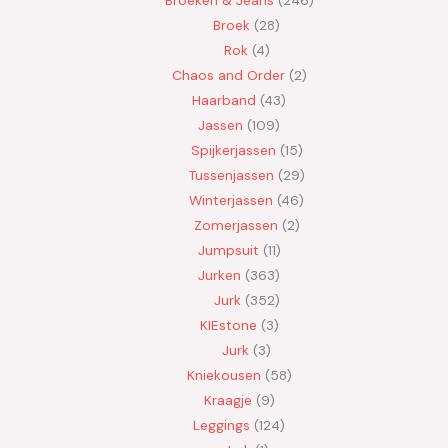
Broeken & Jeans
246
Broek
28
Rok
4
Chaos and Order
2
Haarband
43
Jassen
109
Spijkerjassen
15
Tussenjassen
29
Winterjassen
46
Zomerjassen
2
Jumpsuit
11
Jurken
363
Jurk
352
KIEstone
3
Jurk
3
Kniekousen
58
Kraagje
9
Leggings
124