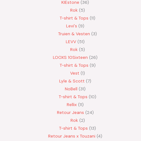
KIEstone
36
Rok
5
T-shirt & Tops
11
Levi's
9
Truien & Vesten
3
LEVV
51
Rok
5
LOOXS 10Sixteen
26
T-shirt & Tops
9
Vest
1
Lyle & Scott
7
NoBell
31
T-shirt & Tops
10
Rellix
11
Retour Jeans
24
Rok
2
T-shirt & Tops
13
Retour Jeans x Touzani
4