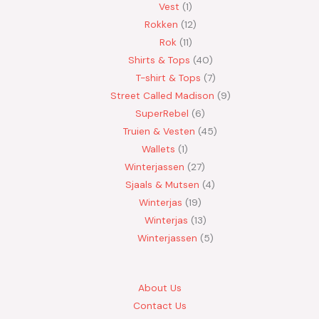
Vest
1
Rokken
12
Rok
11
Shirts & Tops
40
T-shirt & Tops
7
Street Called Madison
9
SuperRebel
6
Truien & Vesten
45
Wallets
1
Winterjassen
27
Sjaals & Mutsen
4
Winterjas
19
Winterjas
13
Winterjassen
5
About Us
Contact Us