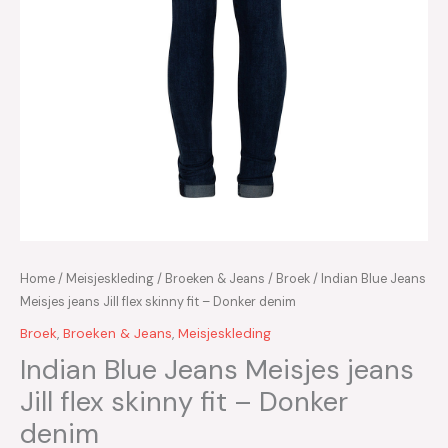
Home
/
Meisjeskleding
/
Broeken & Jeans
/
Broek
/ Indian Blue Jeans
Meisjes jeans Jill flex skinny fit – Donker denim
Broek
,
Broeken & Jeans
,
Meisjeskleding
Indian Blue Jeans Meisjes jeans
Jill flex skinny fit – Donker
denim