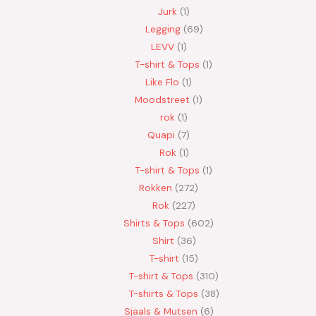
Jurk
1
Legging
69
LEVV
1
T-shirt & Tops
1
Like Flo
1
Moodstreet
1
rok
1
Quapi
7
Rok
1
T-shirt & Tops
1
Rokken
272
Rok
227
Shirts & Tops
602
Shirt
36
T-shirt
15
T-shirt & Tops
310
T-shirts & Tops
38
Sjaals & Mutsen
6