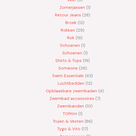
Zomerjassen
1
Retour Jeans
28
Broek
12
Rokken
29
Rok
19
Schoenen
1
Schoenen
1
Shirts & Tops
19
Someone
26
Swim Essentials
43
Luchtbedden
12
Opblaasbare zwembaden
4
Zwembad accessoires
7
Zwembanden
10
TOPitm
1
Truien & Vesten
86
Tygo & Vito
17