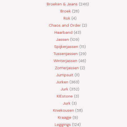
Broeken & Jeans
246
Broek
28
Rok
4
Chaos and Order
2
Haarband
43
Jassen
109
Spijkerjassen
15
Tussenjassen
29
Winterjassen
46
Zomerjassen
2
Jumpsuit
11
Jurken
363
Jurk
352
KIEstone
3
Jurk
3
Kniekousen
58
Kraagje
9
Leggings
124