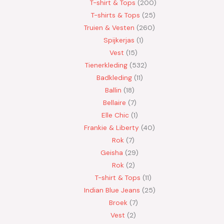
T-shirt & Tops
200
T-shirts & Tops
25
Truien & Vesten
260
Spijkerjas
1
Vest
15
Tienerkleding
532
Badkleding
11
Ballin
18
Bellaire
7
Elle Chic
1
Frankie & Liberty
40
Rok
7
Geisha
29
Rok
2
T-shirt & Tops
11
Indian Blue Jeans
25
Broek
7
Vest
2