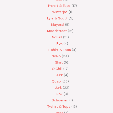
T-shirt & Tops
17
Winterjas
1
Lyle & Scott
5
Mayoral
8
Moodstreet
12
NoBell
19
Rok
4
T-shirt & Tops
4
NoNo
54
Shirt
16
O'Chill
17
Jurk
4
Quapi
88
Jurk
22
Rok
3
Schoenen
1
T-shirt & Tops
13
Vest
3