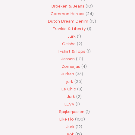
Broeken & Jeans
10
Common Heroes
24
Dutch Dream Denim
13
Frankie & Liberty
1
Jurk
1
Geisha
2
T-shirt & Tops
1
Jassen
10
Zomerjas
4
Jurken
33
jurk
25
Le Chic
3
Jurk
2
LEVV
1
Spijkerjassen
1
Like Flo
109
Jurk
12
Rok
12