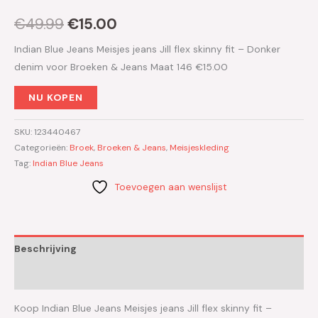
€
49.99
€
15.00
Indian Blue Jeans Meisjes jeans Jill flex skinny fit – Donker
denim voor Broeken & Jeans Maat 146 €15.00
NU KOPEN
SKU:
123440467
Categorieën:
Broek
,
Broeken & Jeans
,
Meisjeskleding
Tag:
Indian Blue Jeans
Toevoegen aan wenslijst
Beschrijving
Aanvullende informatie
Koop Indian Blue Jeans Meisjes jeans Jill flex skinny fit –