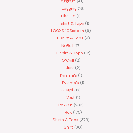
Leggings
41
Legging
16
Like Flo
1
T-shirt & Tops
1
LOOXS 10Sixteen
9
T-shirt & Tops
4
NoBell
17
T-shirt & Tops
12
O'Chill
2
Jurk
2
Pyjama's
1
Pyjama's
1
Quapi
12
Vest
1
Rokken
232
Rok
175
Shirts & Tops
379
Shirt
30