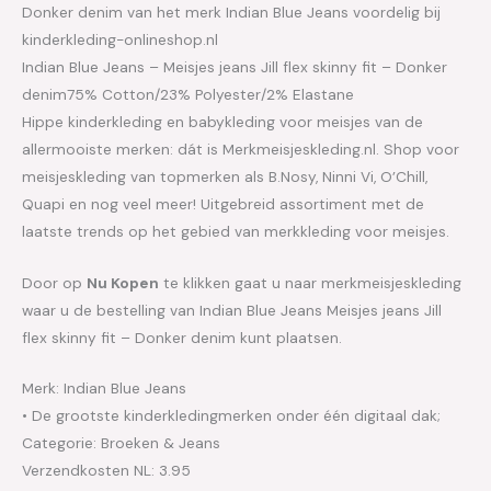
Donker denim van het merk Indian Blue Jeans voordelig bij
kinderkleding-onlineshop.nl
Indian Blue Jeans – Meisjes jeans Jill flex skinny fit – Donker
denim75% Cotton/23% Polyester/2% Elastane
Hippe kinderkleding en babykleding voor meisjes van de
allermooiste merken: dát is Merkmeisjeskleding.nl. Shop voor
meisjeskleding van topmerken als B.Nosy, Ninni Vi, O’Chill,
Quapi en nog veel meer! Uitgebreid assortiment met de
laatste trends op het gebied van merkkleding voor meisjes.
Door op
Nu Kopen
te klikken gaat u naar merkmeisjeskleding
waar u de bestelling van Indian Blue Jeans Meisjes jeans Jill
flex skinny fit – Donker denim kunt plaatsen.
Merk: Indian Blue Jeans
• De grootste kinderkledingmerken onder één digitaal dak;
Categorie: Broeken & Jeans
Verzendkosten NL: 3.95