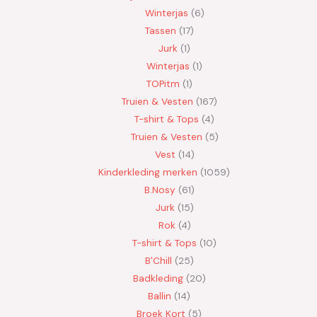
Winterjas
6
Tassen
17
Jurk
1
Winterjas
1
TOPitm
1
Truien & Vesten
167
T-shirt & Tops
4
Truien & Vesten
5
Vest
14
Kinderkleding merken
1059
B.Nosy
61
Jurk
15
Rok
4
T-shirt & Tops
10
B'Chill
25
Badkleding
20
Ballin
14
Broek Kort
5