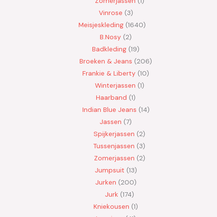
Zomerjassen
1
Vinrose
3
Meisjeskleding
1640
B.Nosy
2
Badkleding
19
Broeken & Jeans
206
Frankie & Liberty
10
Winterjassen
1
Haarband
1
Indian Blue Jeans
14
Jassen
7
Spijkerjassen
2
Tussenjassen
3
Zomerjassen
2
Jumpsuit
13
Jurken
200
Jurk
174
Kniekousen
1