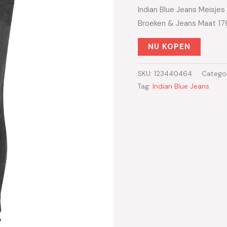
Indian Blue Jeans Meisjes 
Broeken & Jeans Maat 17
NU KOPEN
SKU:
123440464
Catego
Tag:
Indian Blue Jeans