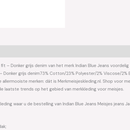
fit – Donker grijs denim van het merk Indian Blue Jeans voordelig 
fit – Donker grijs denim73% Cotton/23% Polyester/2% Viscose/2% 
allermooiste merken: dát is Merkmeisjeskleding.nl. Shop voor meis
e laatste trends op het gebied van merkkleding voor meisjes.
eding waar u de bestelling van Indian Blue Jeans Meisjes jeans Ja
dak;