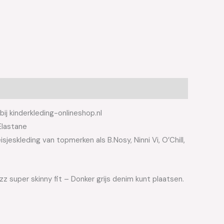
bij kinderkleding-onlineshop.nl
Elastane
jeskleding van topmerken als B.Nosy, Ninni Vi, O’Chill,
zz super skinny fit – Donker grijs denim kunt plaatsen.