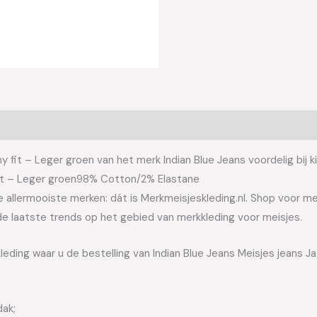
y fit – Leger groen van het merk Indian Blue Jeans voordelig bij k
 fit – Leger groen98% Cotton/2% Elastane
allermooiste merken: dát is Merkmeisjeskleding.nl. Shop voor meis
e laatste trends op het gebied van merkkleding voor meisjes.
leding waar u de bestelling van Indian Blue Jeans Meisjes jeans J
dak;