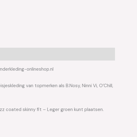
inderkleding-onlineshop.nl
jeskleding van topmerken als B.Nosy, Ninni Vi, O’Chill,
azz coated skinny fit – Leger groen kunt plaatsen.