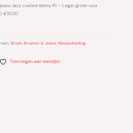
 jeans Jazz coated skinny fit – Leger groen voor
0 €15.00
rieën:
Broek
,
Broeken & Jeans
,
Meisjeskleding
Toevoegen aan wenslijst