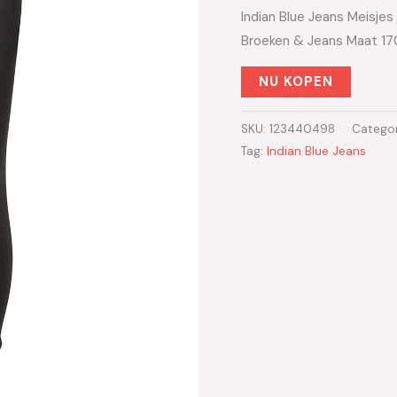
Indian Blue Jeans Meisjes
Broeken & Jeans Maat 17
NU KOPEN
SKU:
123440498
Catego
Tag:
Indian Blue Jeans