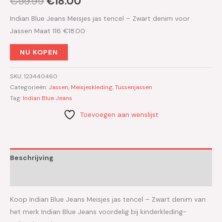
€
59.99
€
18.00
Indian Blue Jeans Meisjes jas tencel – Zwart denim voor
Jassen Maat 116 €18.00
NU KOPEN
SKU:
123440460
Categorieën:
Jassen
,
Meisjeskleding
,
Tussenjassen
Tag:
Indian Blue Jeans
Toevoegen aan wenslijst
Beschrijving
Aanvullende informatie
Koop Indian Blue Jeans Meisjes jas tencel – Zwart denim van
het merk Indian Blue Jeans voordelig bij kinderkleding-