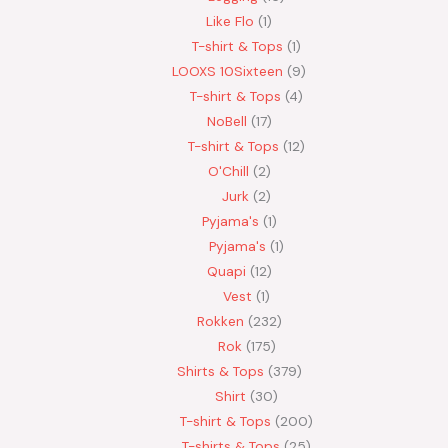
Like Flo
1
T-shirt & Tops
1
LOOXS 10Sixteen
9
T-shirt & Tops
4
NoBell
17
T-shirt & Tops
12
O'Chill
2
Jurk
2
Pyjama's
1
Pyjama's
1
Quapi
12
Vest
1
Rokken
232
Rok
175
Shirts & Tops
379
Shirt
30
T-shirt & Tops
200
T-shirts & Tops
25