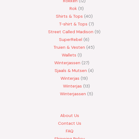
Rokken
12
Rok
11
Shirts & Tops
40
T-shirt & Tops
7
Street Called Madison
9
SuperRebel
6
Truien & Vesten
45
Wallets
1
Winterjassen
27
Sjaals & Mutsen
4
Winterjas
19
Winterjas
13
Winterjassen
5
About Us
Contact Us
FAQ
Shipping Policy