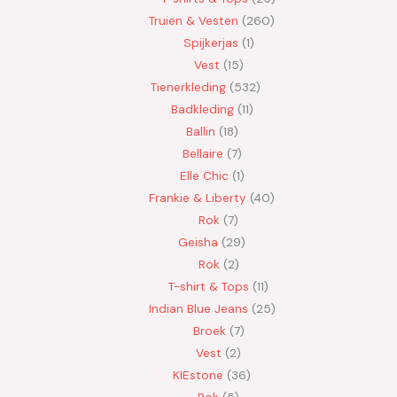
Truien & Vesten
260
Spijkerjas
1
Vest
15
Tienerkleding
532
Badkleding
11
Ballin
18
Bellaire
7
Elle Chic
1
Frankie & Liberty
40
Rok
7
Geisha
29
Rok
2
T-shirt & Tops
11
Indian Blue Jeans
25
Broek
7
Vest
2
KIEstone
36
Rok
5