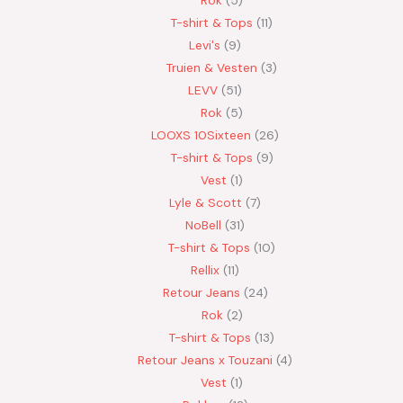
T-shirt & Tops
11
Levi's
9
Truien & Vesten
3
LEVV
51
Rok
5
LOOXS 10Sixteen
26
T-shirt & Tops
9
Vest
1
Lyle & Scott
7
NoBell
31
T-shirt & Tops
10
Rellix
11
Retour Jeans
24
Rok
2
T-shirt & Tops
13
Retour Jeans x Touzani
4
Vest
1