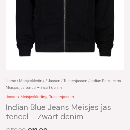
Home
/
Meisjeskleding
/
Jassen
/
Tussenjassen
/ Indian Blue Jeans
Meisjes jas tencel – Zwart denim
Jassen
,
Meisjeskleding
,
Tussenjassen
Indian Blue Jeans Meisjes jas
tencel – Zwart denim