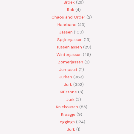
Broek
28
Rok
4
Chaos and Order
2
Haarband
43
Jassen
109
Spijkerjassen
15
Tussenjassen
29
Winterjassen
46
Zomerjassen
2
Jumpsuit
11
Jurken
363
Jurk
352
KIEstone
3
Jurk
3
Kniekousen
58
Kraagje
9
Leggings
124
Jurk
1