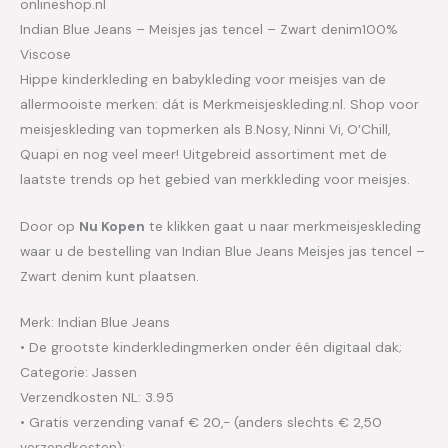
onlineshop.nl
Indian Blue Jeans – Meisjes jas tencel – Zwart denim100%
Viscose
Hippe kinderkleding en babykleding voor meisjes van de
allermooiste merken: dát is Merkmeisjeskleding.nl. Shop voor
meisjeskleding van topmerken als B.Nosy, Ninni Vi, O’Chill,
Quapi en nog veel meer! Uitgebreid assortiment met de
laatste trends op het gebied van merkkleding voor meisjes.
Door op
Nu Kopen
te klikken gaat u naar merkmeisjeskleding
waar u de bestelling van Indian Blue Jeans Meisjes jas tencel –
Zwart denim kunt plaatsen.
Merk: Indian Blue Jeans
• De grootste kinderkledingmerken onder één digitaal dak;
Categorie: Jassen
Verzendkosten NL: 3.95
• Gratis verzending vanaf € 20,- (anders slechts € 2,50
verzendkosten);