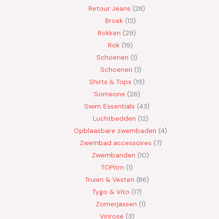
Retour Jeans
28
Broek
12
Rokken
29
Rok
19
Schoenen
1
Schoenen
1
Shirts & Tops
19
Someone
26
Swim Essentials
43
Luchtbedden
12
Opblaasbare zwembaden
4
Zwembad accessoires
7
Zwembanden
10
TOPitm
1
Truien & Vesten
86
Tygo & Vito
17
Zomerjassen
1
Vinrose
3