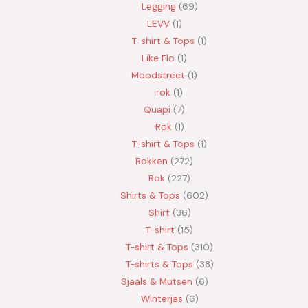
Legging
69
LEVV
1
T-shirt & Tops
1
Like Flo
1
Moodstreet
1
rok
1
Quapi
7
Rok
1
T-shirt & Tops
1
Rokken
272
Rok
227
Shirts & Tops
602
Shirt
36
T-shirt
15
T-shirt & Tops
310
T-shirts & Tops
38
Sjaals & Mutsen
6
Winterjas
6