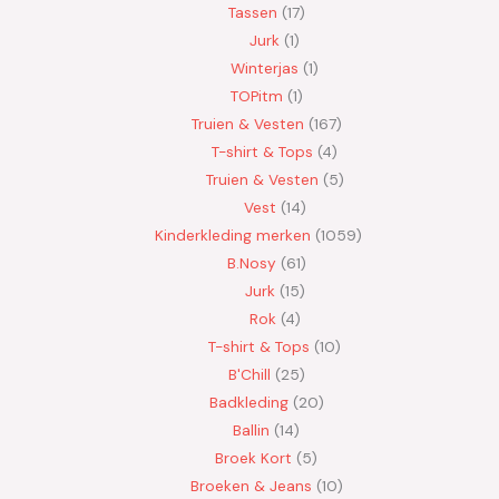
Tassen
17
Jurk
1
Winterjas
1
TOPitm
1
Truien & Vesten
167
T-shirt & Tops
4
Truien & Vesten
5
Vest
14
Kinderkleding merken
1059
B.Nosy
61
Jurk
15
Rok
4
T-shirt & Tops
10
B'Chill
25
Badkleding
20
Ballin
14
Broek Kort
5
Broeken & Jeans
10