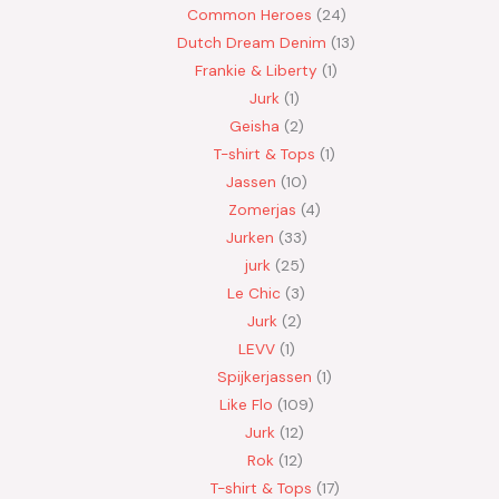
Common Heroes
24
Dutch Dream Denim
13
Frankie & Liberty
1
Jurk
1
Geisha
2
T-shirt & Tops
1
Jassen
10
Zomerjas
4
Jurken
33
jurk
25
Le Chic
3
Jurk
2
LEVV
1
Spijkerjassen
1
Like Flo
109
Jurk
12
Rok
12
T-shirt & Tops
17