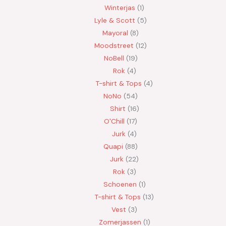
Winterjas
1
Lyle & Scott
5
Mayoral
8
Moodstreet
12
NoBell
19
Rok
4
T-shirt & Tops
4
NoNo
54
Shirt
16
O'Chill
17
Jurk
4
Quapi
88
Jurk
22
Rok
3
Schoenen
1
T-shirt & Tops
13
Vest
3
Zomerjassen
1