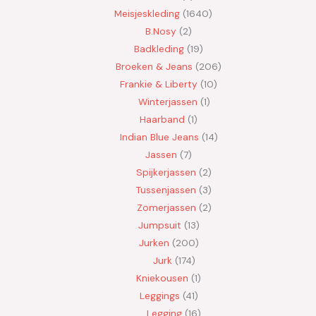
Meisjeskleding
1640
B.Nosy
2
Badkleding
19
Broeken & Jeans
206
Frankie & Liberty
10
Winterjassen
1
Haarband
1
Indian Blue Jeans
14
Jassen
7
Spijkerjassen
2
Tussenjassen
3
Zomerjassen
2
Jumpsuit
13
Jurken
200
Jurk
174
Kniekousen
1
Leggings
41
Legging
16