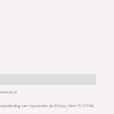
ineshop.nl
jeskleding van topmerken als B.Nosy, Ninni Vi, O’Chill,