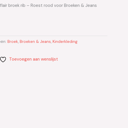
 flair broek rib – Roest rood voor Broeken & Jeans
eën:
Broek
,
Broeken & Jeans
,
Kinderkleding
Toevoegen aan wenslijst