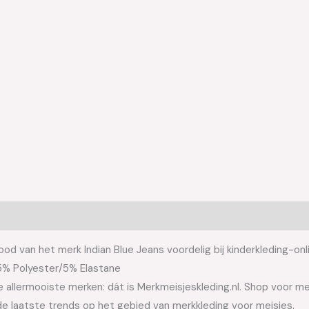
rood van het merk Indian Blue Jeans voordelig bij kinderkleding-onl
d95% Polyester/5% Elastane
allermooiste merken: dát is Merkmeisjeskleding.nl. Shop voor meis
e laatste trends op het gebied van merkkleding voor meisjes.