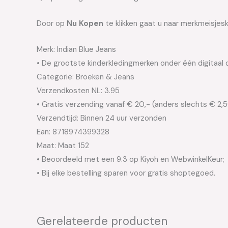
Door op
Nu Kopen
te klikken gaat u naar merkmeisjeskl
Merk: Indian Blue Jeans
• De grootste kinderkledingmerken onder één digitaal 
Categorie: Broeken & Jeans
Verzendkosten NL: 3.95
• Gratis verzending vanaf € 20,- (anders slechts € 2,
Verzendtijd: Binnen 24 uur verzonden
Ean: 8718974399328
Maat: Maat 152
• Beoordeeld met een 9.3 op Kiyoh en WebwinkelKeur;
• Bij elke bestelling sparen voor gratis shoptegoed.
Gerelateerde producten