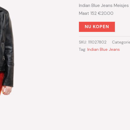
Indian Blue Jeans Meisjes
Maat 152 €20.00
NU KOPEN
SKU:
111027802
Categori
Tag:
Indian Blue Jeans