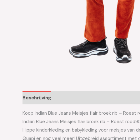
Beschrijving
Aanvullende informatie
Koop Indian Blue Jeans Meisjes flair broek rib – Roest 
Indian Blue Jeans Meisjes flair broek rib – Roest roo
Hippe kinderkleding en babykleding voor meisjes van de 
Quapi en nog veel meer! Uitgebreid assortiment met d