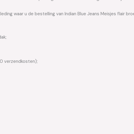
eding waar u de bestelling van Indian Blue Jeans Meisjes flair bro
dak;
50 verzendkosten);