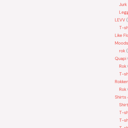
Jurk
Leg
LEVV
T-sh
Like Fl
Moods
rok
Quapi
Rok
T-sh
Rokke
Rok
Shirts
Shir
T-sh
T-sh
T-sh