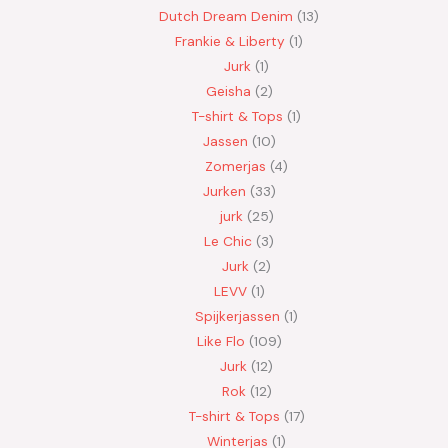
Dutch Dream Denim
13
Frankie & Liberty
1
Jurk
1
Geisha
2
T-shirt & Tops
1
Jassen
10
Zomerjas
4
Jurken
33
jurk
25
Le Chic
3
Jurk
2
LEVV
1
Spijkerjassen
1
Like Flo
109
Jurk
12
Rok
12
T-shirt & Tops
17
Winterjas
1