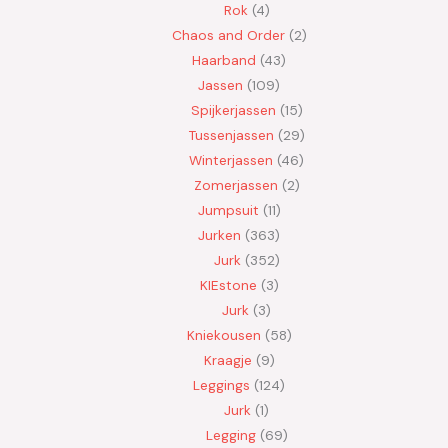
Rok
4
Chaos and Order
2
Haarband
43
Jassen
109
Spijkerjassen
15
Tussenjassen
29
Winterjassen
46
Zomerjassen
2
Jumpsuit
11
Jurken
363
Jurk
352
KIEstone
3
Jurk
3
Kniekousen
58
Kraagje
9
Leggings
124
Jurk
1
Legging
69