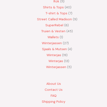
Rok
11
Shirts & Tops
40
T-shirt & Tops
7
Street Called Madison
9
SuperRebel
6
Truien & Vesten
45
Wallets
1
Winterjassen
27
Sjaals & Mutsen
4
Winterjas
19
Winterjas
13
Winterjassen
5
About Us
Contact Us
FAQ
Shipping Policy