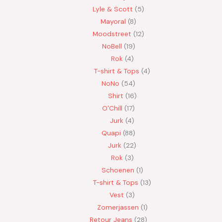
Lyle & Scott
5
Mayoral
8
Moodstreet
12
NoBell
19
Rok
4
T-shirt & Tops
4
NoNo
54
Shirt
16
O'Chill
17
Jurk
4
Quapi
88
Jurk
22
Rok
3
Schoenen
1
T-shirt & Tops
13
Vest
3
Zomerjassen
1
Retour Jeans
28