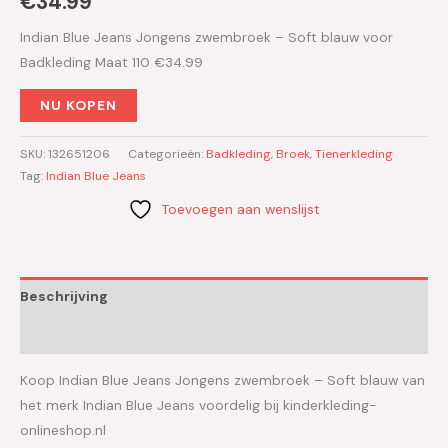
€
34.99
Indian Blue Jeans Jongens zwembroek – Soft blauw voor
Badkleding Maat 110 €34.99
NU KOPEN
SKU:
132651206
Categorieën:
Badkleding
,
Broek
,
Tienerkleding
Tag:
Indian Blue Jeans
Toevoegen aan wenslijst
Beschrijving
Aanvullende informatie
Koop Indian Blue Jeans Jongens zwembroek – Soft blauw van
het merk Indian Blue Jeans voordelig bij kinderkleding-
onlineshop.nl