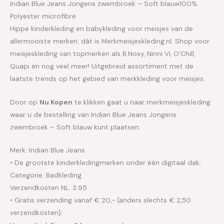
Indian Blue Jeans Jongens zwembroek – Soft blauw100%
Polyester microfibre
Hippe kinderkleding en babykleding voor meisjes van de
allermooiste merken: dát is Merkmeisjeskleding.nl. Shop voor
meisjeskleding van topmerken als B.Nosy, Ninni Vi, O’Chill,
Quapi en nog veel meer! Uitgebreid assortiment met de
laatste trends op het gebied van merkkleding voor meisjes.
Door op
Nu Kopen
te klikken gaat u naar merkmeisjeskleding
waar u de bestelling van Indian Blue Jeans Jongens
zwembroek – Soft blauw kunt plaatsen.
Merk: Indian Blue Jeans
• De grootste kinderkledingmerken onder één digitaal dak;
Categorie: Badkleding
Verzendkosten NL: 3.95
• Gratis verzending vanaf € 20,- (anders slechts € 2,50
verzendkosten);