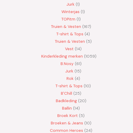
Jurk
1
Winterjas
1
TOPitm
1
Truien & Vesten
167
T-shirt & Tops
4
Truien & Vesten
5
Vest
14
Kinderkleding merken
1059
B.Nosy
61
Jurk
15
Rok
4
T-shirt & Tops
10
B'Chill
25
Badkleding
20
Ballin
14
Broek Kort
5
Broeken & Jeans
10
Common Heroes
24