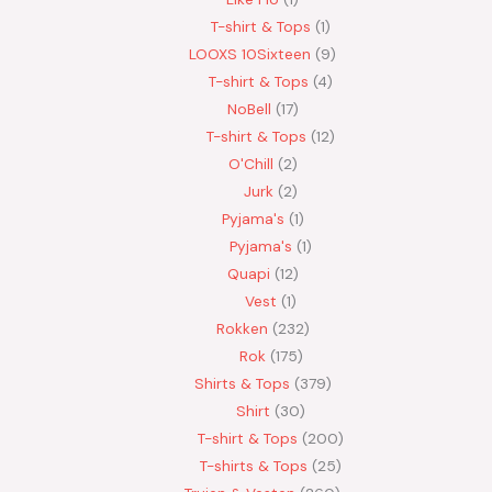
T-shirt & Tops
1
LOOXS 10Sixteen
9
T-shirt & Tops
4
NoBell
17
T-shirt & Tops
12
O'Chill
2
Jurk
2
Pyjama's
1
Pyjama's
1
Quapi
12
Vest
1
Rokken
232
Rok
175
Shirts & Tops
379
Shirt
30
T-shirt & Tops
200
T-shirts & Tops
25