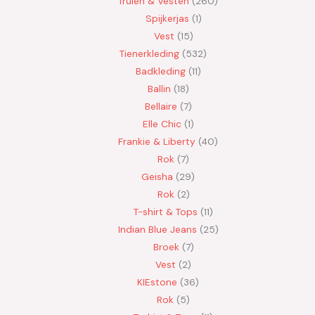
Truien & Vesten
260
Spijkerjas
1
Vest
15
Tienerkleding
532
Badkleding
11
Ballin
18
Bellaire
7
Elle Chic
1
Frankie & Liberty
40
Rok
7
Geisha
29
Rok
2
T-shirt & Tops
11
Indian Blue Jeans
25
Broek
7
Vest
2
KIEstone
36
Rok
5