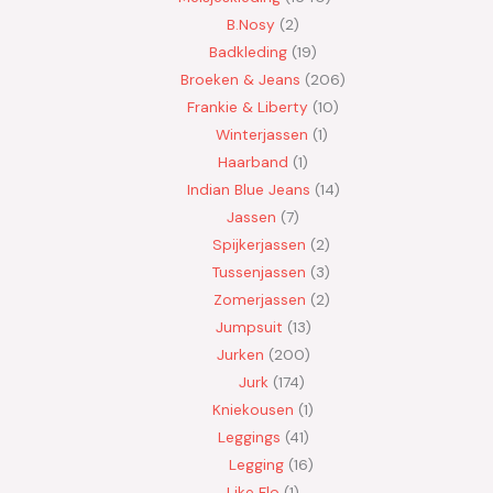
B.Nosy
2
Badkleding
19
Broeken & Jeans
206
Frankie & Liberty
10
Winterjassen
1
Haarband
1
Indian Blue Jeans
14
Jassen
7
Spijkerjassen
2
Tussenjassen
3
Zomerjassen
2
Jumpsuit
13
Jurken
200
Jurk
174
Kniekousen
1
Leggings
41
Legging
16
Like Flo
1