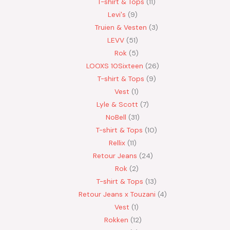
T-shirt & Tops
11
Levi's
9
Truien & Vesten
3
LEVV
51
Rok
5
LOOXS 10Sixteen
26
T-shirt & Tops
9
Vest
1
Lyle & Scott
7
NoBell
31
T-shirt & Tops
10
Rellix
11
Retour Jeans
24
Rok
2
T-shirt & Tops
13
Retour Jeans x Touzani
4
Vest
1
Rokken
12