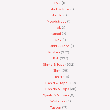
LEVV
1
T-shirt & Tops
1
Like Flo
1
Moodstreet
1
rok
1
Quapi
7
Rok
1
T-shirt & Tops
1
Rokken
272
Rok
227
Shirts & Tops
602
Shirt
36
T-shirt
15
T-shirt & Tops
310
T-shirts & Tops
38
Sjaals & Mutsen
6
Winterjas
6
Tassen
17