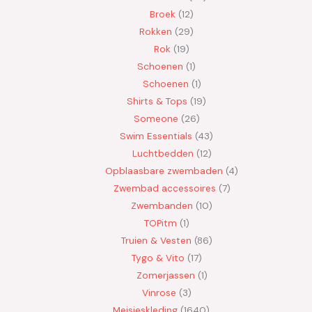
Broek
12
Rokken
29
Rok
19
Schoenen
1
Schoenen
1
Shirts & Tops
19
Someone
26
Swim Essentials
43
Luchtbedden
12
Opblaasbare zwembaden
4
Zwembad accessoires
7
Zwembanden
10
TOPitm
1
Truien & Vesten
86
Tygo & Vito
17
Zomerjassen
1
Vinrose
3
Meisjeskleding
1640