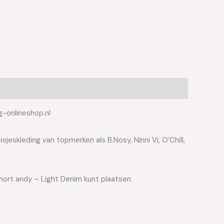
g-onlineshop.nl
jeskleding van topmerken als B.Nosy, Ninni Vi, O’Chill,
short andy – Light Denim kunt plaatsen.