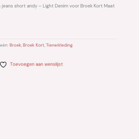
s jeans short andy – Light Denim voor Broek Kort Maat
ieën:
Broek
,
Broek Kort
,
Tienerkleding
Toevoegen aan wenslijst