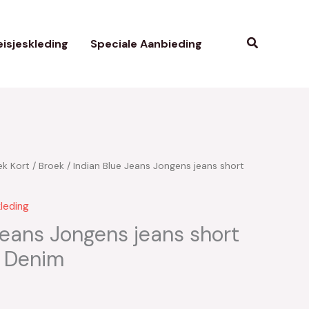
Zoeken
isjeskleding
Speciale Aanbieding
ek Kort
/
Broek
/ Indian Blue Jeans Jongens jeans short
leding
Jeans Jongens jeans short
t Denim