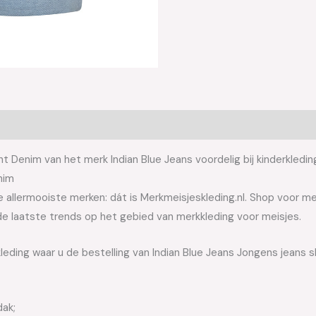
t Denim van het merk Indian Blue Jeans voordelig bij kinderkledin
nim
allermooiste merken: dát is Merkmeisjeskleding.nl. Shop voor meis
e laatste trends op het gebied van merkkleding voor meisjes.
leding waar u de bestelling van Indian Blue Jeans Jongens jeans 
dak;