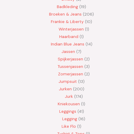
Badkleding
19
Broeken & Jeans
206
Frankie & Liberty
10
Winterjassen
1
Haarband
1
Indian Blue Jeans
14
Jassen
7
Spijkerjassen
2
Tussenjassen
3
Zomerjassen
2
Jumpsuit
13
Jurken
200
Jurk
174
Kniekousen
1
Leggings
41
Legging
16
Like Flo
1
T-shirt & Tops
1