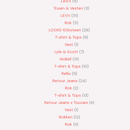
Levi's
9
Truien & Vesten
3
LEVV
51
Rok
5
LOOXS 10Sixteen
26
T-shirt & Tops
9
Vest
1
Lyle & Scott
7
NoBell
31
T-shirt & Tops
10
Rellix
11
Retour Jeans
24
Rok
2
T-shirt & Tops
13
Retour Jeans x Touzani
4
Vest
1
Rokken
12
Rok
11