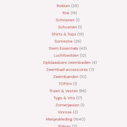
Rokken
29
Rok
19
Schoenen
1
Schoenen
1
Shirts & Tops
19
Someone
26
Swim Essentials
43
Luchtbedden
12
Opblaasbare zwembaden
4
Zwembad accessoires
7
Zwembanden
10
TOPitm
1
Truien & Vesten
86
Tygo & Vito
17
Zomerjassen
1
Vinrose
3
Meisjeskleding
1640
B.Nosy
2