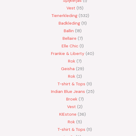
Spijkerjas
1
Vest
15
Tienerkleding
532
Badkleding
11
Ballin
18
Bellaire
7
Elle Chic
1
Frankie & Liberty
40
Rok
7
Geisha
29
Rok
2
T-shirt & Tops
11
Indian Blue Jeans
25
Broek
7
Vest
2
KIEstone
36
Rok
5
T-shirt & Tops
11