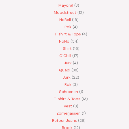
Mayoral
8
Moodstreet
12
NoBell
19
Rok
4
T-shirt & Tops
4
NoNo
54
Shirt
16
O'Chill
17
Jurk
4
Quapi
88
Jurk
22
Rok
3
Schoenen
1
T-shirt & Tops
13
Vest
3
Zomerjassen
1
Retour Jeans
28
Broek
12