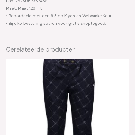
Ean: 7628067367435
Maat: Maat 128 – 8
• Beoordeeld met een 9.3 op Kiyoh en WebwinkelKeur;
• Bij elke bestelling sparen voor gratis shoptegoed.
Gerelateerde producten