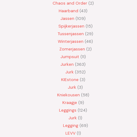
Chaos and Order
2
Haarband
43
Jassen
109
Spijkerjassen
15
Tussenjassen
29
Winterjassen
46
Zomerjassen
2
Jumpsuit
11
Jurken
363
Jurk
352
KIEstone
3
Jurk
3
Kniekousen
58
Kraagje
9
Leggings
124
Jurk
1
Legging
69
LEVV
1