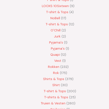
LOOXS 10Sixteen
9
T-shirt & Tops
4
NoBell
17
T-shirt & Tops
12
O'Chill
2
Jurk
2
Pyjama's
1
Pyjama's
1
Quapi
12
Vest
1
Rokken
232
Rok
175
Shirts & Tops
379
Shirt
30
T-shirt & Tops
200
T-shirts & Tops
25
Truien & Vesten
260