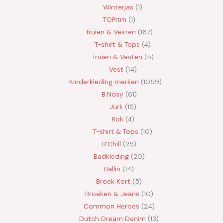
Winterjas
1
TOPitm
1
Truien & Vesten
167
T-shirt & Tops
4
Truien & Vesten
5
Vest
14
Kinderkleding merken
1059
B.Nosy
61
Jurk
15
Rok
4
T-shirt & Tops
10
B'Chill
25
Badkleding
20
Ballin
14
Broek Kort
5
Broeken & Jeans
10
Common Heroes
24
Dutch Dream Denim
13