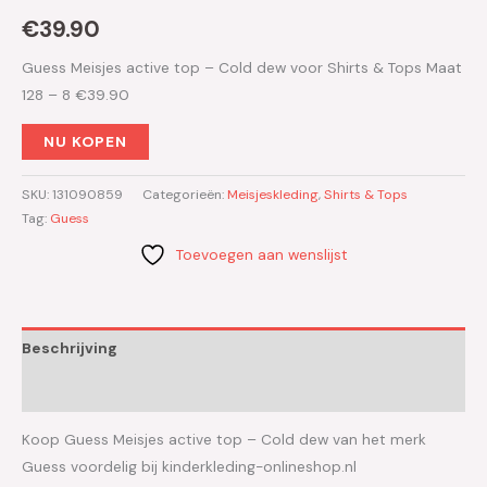
€
39.90
Guess Meisjes active top – Cold dew voor Shirts & Tops Maat
128 – 8 €39.90
NU KOPEN
SKU:
131090859
Categorieën:
Meisjeskleding
,
Shirts & Tops
Tag:
Guess
Toevoegen aan wenslijst
Beschrijving
Aanvullende informatie
Koop Guess Meisjes active top – Cold dew van het merk
Guess voordelig bij kinderkleding-onlineshop.nl