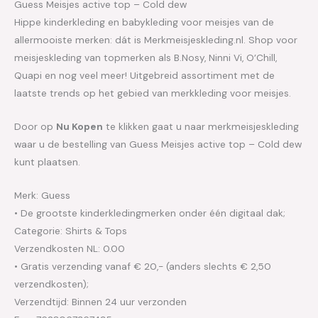
Guess Meisjes active top – Cold dew
Hippe kinderkleding en babykleding voor meisjes van de
allermooiste merken: dát is Merkmeisjeskleding.nl. Shop voor
meisjeskleding van topmerken als B.Nosy, Ninni Vi, O’Chill,
Quapi en nog veel meer! Uitgebreid assortiment met de
laatste trends op het gebied van merkkleding voor meisjes.
Door op
Nu Kopen
te klikken gaat u naar merkmeisjeskleding
waar u de bestelling van Guess Meisjes active top – Cold dew
kunt plaatsen.
Merk: Guess
• De grootste kinderkledingmerken onder één digitaal dak;
Categorie: Shirts & Tops
Verzendkosten NL: 0.00
• Gratis verzending vanaf € 20,- (anders slechts € 2,50
verzendkosten);
Verzendtijd: Binnen 24 uur verzonden