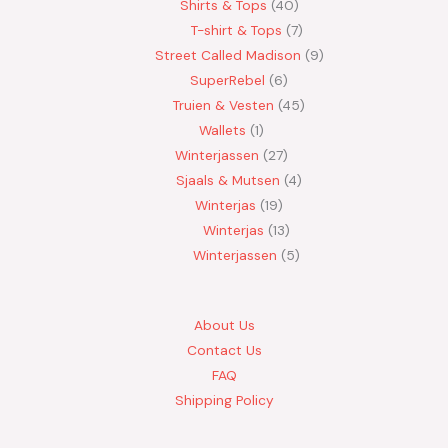
Shirts & Tops
40
T-shirt & Tops
7
Street Called Madison
9
SuperRebel
6
Truien & Vesten
45
Wallets
1
Winterjassen
27
Sjaals & Mutsen
4
Winterjas
19
Winterjas
13
Winterjassen
5
About Us
Contact Us
FAQ
Shipping Policy