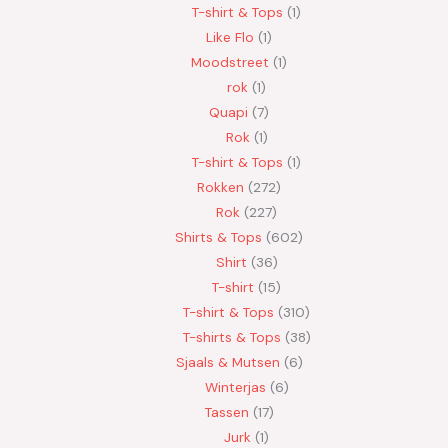
T-shirt & Tops
1
Like Flo
1
Moodstreet
1
rok
1
Quapi
7
Rok
1
T-shirt & Tops
1
Rokken
272
Rok
227
Shirts & Tops
602
Shirt
36
T-shirt
15
T-shirt & Tops
310
T-shirts & Tops
38
Sjaals & Mutsen
6
Winterjas
6
Tassen
17
Jurk
1