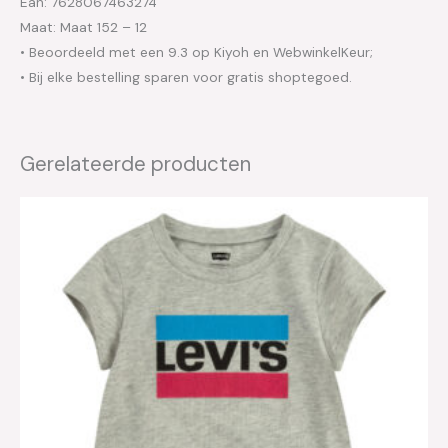
Ean: 7628067463274
Maat: Maat 152 – 12
• Beoordeeld met een 9.3 op Kiyoh en WebwinkelKeur;
• Bij elke bestelling sparen voor gratis shoptegoed.
Gerelateerde producten