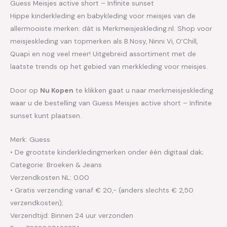
Guess Meisjes active short – Infinite sunset
Hippe kinderkleding en babykleding voor meisjes van de
allermooiste merken: dát is Merkmeisjeskleding.nl. Shop voor
meisjeskleding van topmerken als B.Nosy, Ninni Vi, O’Chill,
Quapi en nog veel meer! Uitgebreid assortiment met de
laatste trends op het gebied van merkkleding voor meisjes.
Door op
Nu Kopen
te klikken gaat u naar merkmeisjeskleding
waar u de bestelling van Guess Meisjes active short – Infinite
sunset kunt plaatsen.
Merk: Guess
• De grootste kinderkledingmerken onder één digitaal dak;
Categorie: Broeken & Jeans
Verzendkosten NL: 0.00
• Gratis verzending vanaf € 20,- (anders slechts € 2,50
verzendkosten);
Verzendtijd: Binnen 24 uur verzonden