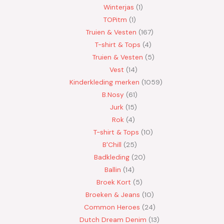
Winterjas
1
TOPitm
1
Truien & Vesten
167
T-shirt & Tops
4
Truien & Vesten
5
Vest
14
Kinderkleding merken
1059
B.Nosy
61
Jurk
15
Rok
4
T-shirt & Tops
10
B'Chill
25
Badkleding
20
Ballin
14
Broek Kort
5
Broeken & Jeans
10
Common Heroes
24
Dutch Dream Denim
13