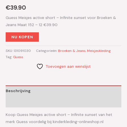
€
39.90
Guess Meisjes active short – Infinite sunset voor Broeken &
Jeans Maat 152 – 12 €39.90
NU KOPEN
SKU:
131091030
Categorieën:
Broeken & Jeans
,
Meisjeskleding
Tag:
Guess
Toevoegen aan wenslijst
Beschrijving
Aanvullende informatie
Koop Guess Meisjes active short – Infinite sunset van het
merk Guess voordelig bij kinderkleding-onlineshop.nl