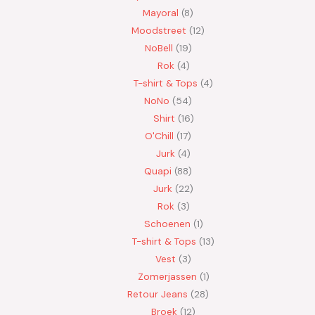
Mayoral
8
Moodstreet
12
NoBell
19
Rok
4
T-shirt & Tops
4
NoNo
54
Shirt
16
O'Chill
17
Jurk
4
Quapi
88
Jurk
22
Rok
3
Schoenen
1
T-shirt & Tops
13
Vest
3
Zomerjassen
1
Retour Jeans
28
Broek
12