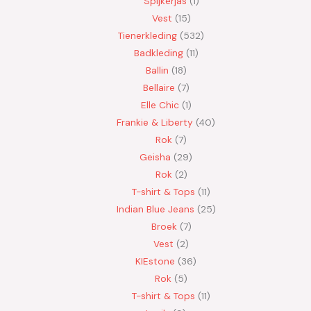
Spijkerjas
1
Vest
15
Tienerkleding
532
Badkleding
11
Ballin
18
Bellaire
7
Elle Chic
1
Frankie & Liberty
40
Rok
7
Geisha
29
Rok
2
T-shirt & Tops
11
Indian Blue Jeans
25
Broek
7
Vest
2
KIEstone
36
Rok
5
T-shirt & Tops
11