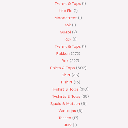
T-shirt & Tops
1
Like Flo
1
Moodstreet
1
rok
1
Quapi
7
Rok
1
T-shirt & Tops
1
Rokken
272
Rok
227
Shirts & Tops
602
Shirt
36
T-shirt
15
T-shirt & Tops
310
T-shirts & Tops
38
Sjaals & Mutsen
6
Winterjas
6
Tassen
17
Jurk
1