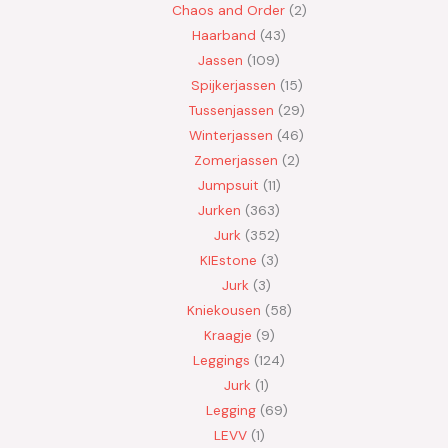
Chaos and Order
2
Haarband
43
Jassen
109
Spijkerjassen
15
Tussenjassen
29
Winterjassen
46
Zomerjassen
2
Jumpsuit
11
Jurken
363
Jurk
352
KIEstone
3
Jurk
3
Kniekousen
58
Kraagje
9
Leggings
124
Jurk
1
Legging
69
LEVV
1