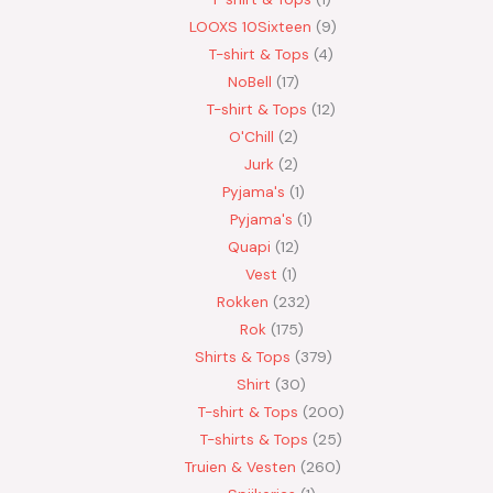
LOOXS 10Sixteen
9
T-shirt & Tops
4
NoBell
17
T-shirt & Tops
12
O'Chill
2
Jurk
2
Pyjama's
1
Pyjama's
1
Quapi
12
Vest
1
Rokken
232
Rok
175
Shirts & Tops
379
Shirt
30
T-shirt & Tops
200
T-shirts & Tops
25
Truien & Vesten
260