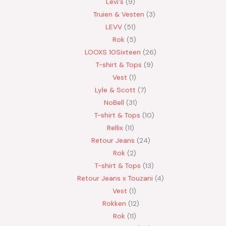
Levi's
9
Truien & Vesten
3
LEVV
51
Rok
5
LOOXS 10Sixteen
26
T-shirt & Tops
9
Vest
1
Lyle & Scott
7
NoBell
31
T-shirt & Tops
10
Rellix
11
Retour Jeans
24
Rok
2
T-shirt & Tops
13
Retour Jeans x Touzani
4
Vest
1
Rokken
12
Rok
11