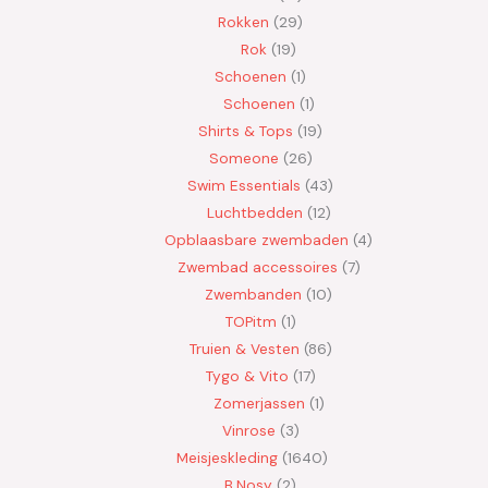
Rokken
29
Rok
19
Schoenen
1
Schoenen
1
Shirts & Tops
19
Someone
26
Swim Essentials
43
Luchtbedden
12
Opblaasbare zwembaden
4
Zwembad accessoires
7
Zwembanden
10
TOPitm
1
Truien & Vesten
86
Tygo & Vito
17
Zomerjassen
1
Vinrose
3
Meisjeskleding
1640
B.Nosy
2