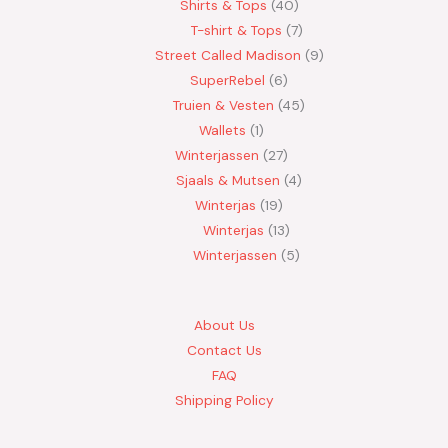
Shirts & Tops
40
T-shirt & Tops
7
Street Called Madison
9
SuperRebel
6
Truien & Vesten
45
Wallets
1
Winterjassen
27
Sjaals & Mutsen
4
Winterjas
19
Winterjas
13
Winterjassen
5
About Us
Contact Us
FAQ
Shipping Policy