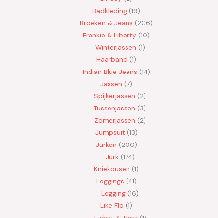
Badkleding
19
Broeken & Jeans
206
Frankie & Liberty
10
Winterjassen
1
Haarband
1
Indian Blue Jeans
14
Jassen
7
Spijkerjassen
2
Tussenjassen
3
Zomerjassen
2
Jumpsuit
13
Jurken
200
Jurk
174
Kniekousen
1
Leggings
41
Legging
16
Like Flo
1
T-shirt & Tops
1