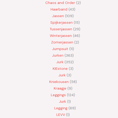
Chaos and Order
2
Haarband
43
Jassen
109
Spijkerjassen
15
Tussenjassen
29
Winterjassen
46
Zomerjassen
2
Jumpsuit
11
Jurken
363
Jurk
352
KIEstone
3
Jurk
3
Kniekousen
58
Kraagje
9
Leggings
124
Jurk
1
Legging
69
LEVV
1