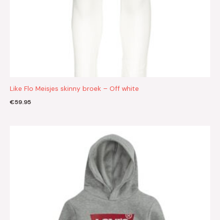
Like Flo Meisjes skinny broek – Off white
€
59.95