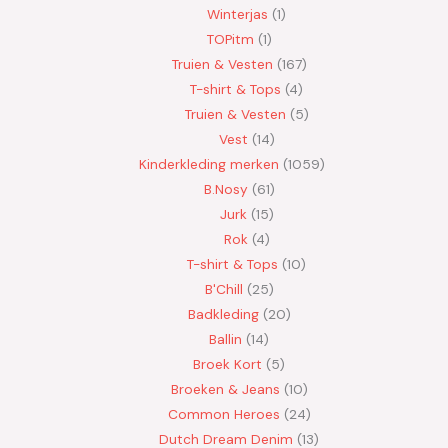
Winterjas
1
TOPitm
1
Truien & Vesten
167
T-shirt & Tops
4
Truien & Vesten
5
Vest
14
Kinderkleding merken
1059
B.Nosy
61
Jurk
15
Rok
4
T-shirt & Tops
10
B'Chill
25
Badkleding
20
Ballin
14
Broek Kort
5
Broeken & Jeans
10
Common Heroes
24
Dutch Dream Denim
13