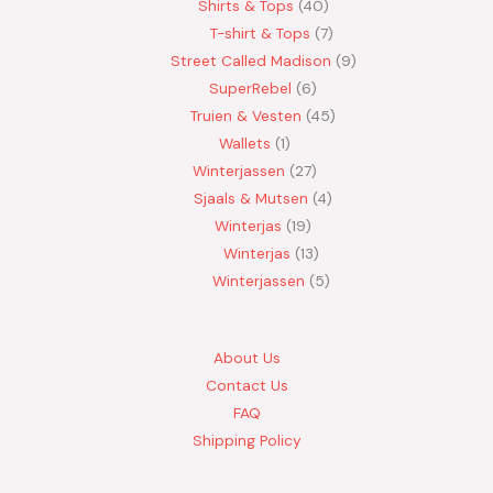
Shirts & Tops
40
T-shirt & Tops
7
Street Called Madison
9
SuperRebel
6
Truien & Vesten
45
Wallets
1
Winterjassen
27
Sjaals & Mutsen
4
Winterjas
19
Winterjas
13
Winterjassen
5
About Us
Contact Us
FAQ
Shipping Policy