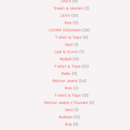
Levi's
9
Truien & Vesten
3
LEVV
51
Rok
5
LOOXS 10Sixteen
26
T-shirt & Tops
9
Vest
1
Lyle & Scott
7
NoBell
31
T-shirt & Tops
10
Rellix
11
Retour Jeans
24
Rok
2
T-shirt & Tops
13
Retour Jeans x Touzani
4
Vest
1
Rokken
12
Rok
11