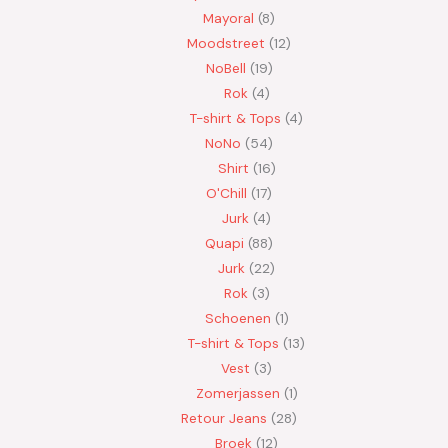
Mayoral
8
Moodstreet
12
NoBell
19
Rok
4
T-shirt & Tops
4
NoNo
54
Shirt
16
O'Chill
17
Jurk
4
Quapi
88
Jurk
22
Rok
3
Schoenen
1
T-shirt & Tops
13
Vest
3
Zomerjassen
1
Retour Jeans
28
Broek
12