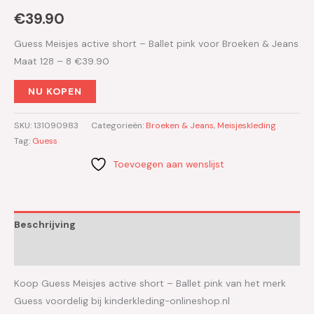
€
39.90
Guess Meisjes active short – Ballet pink voor Broeken & Jeans
Maat 128 – 8 €39.90
NU KOPEN
SKU:
131090983
Categorieën:
Broeken & Jeans
,
Meisjeskleding
Tag:
Guess
Toevoegen aan wenslijst
Beschrijving
Aanvullende informatie
Koop Guess Meisjes active short – Ballet pink van het merk
Guess voordelig bij kinderkleding-onlineshop.nl