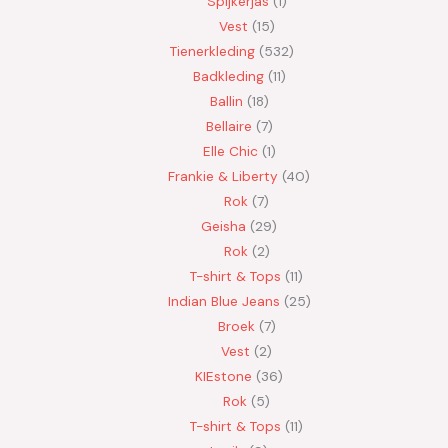
Spijkerjas
1
Vest
15
Tienerkleding
532
Badkleding
11
Ballin
18
Bellaire
7
Elle Chic
1
Frankie & Liberty
40
Rok
7
Geisha
29
Rok
2
T-shirt & Tops
11
Indian Blue Jeans
25
Broek
7
Vest
2
KIEstone
36
Rok
5
T-shirt & Tops
11