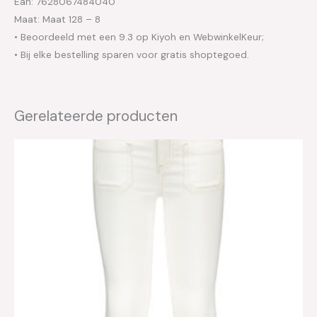
Ean: 7628067484040
Maat: Maat 128 – 8
• Beoordeeld met een 9.3 op Kiyoh en WebwinkelKeur;
• Bij elke bestelling sparen voor gratis shoptegoed.
Gerelateerde producten