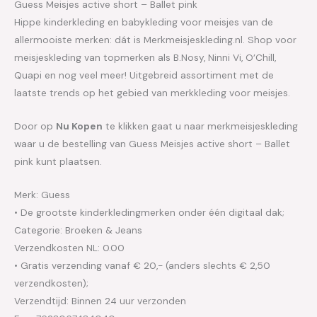
Guess Meisjes active short – Ballet pink
Hippe kinderkleding en babykleding voor meisjes van de
allermooiste merken: dát is Merkmeisjeskleding.nl. Shop voor
meisjeskleding van topmerken als B.Nosy, Ninni Vi, O’Chill,
Quapi en nog veel meer! Uitgebreid assortiment met de
laatste trends op het gebied van merkkleding voor meisjes.
Door op
Nu Kopen
te klikken gaat u naar merkmeisjeskleding
waar u de bestelling van Guess Meisjes active short – Ballet
pink kunt plaatsen.
Merk: Guess
• De grootste kinderkledingmerken onder één digitaal dak;
Categorie: Broeken & Jeans
Verzendkosten NL: 0.00
• Gratis verzending vanaf € 20,- (anders slechts € 2,50
verzendkosten);
Verzendtijd: Binnen 24 uur verzonden