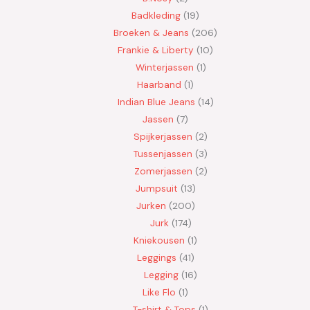
Badkleding
19
Broeken & Jeans
206
Frankie & Liberty
10
Winterjassen
1
Haarband
1
Indian Blue Jeans
14
Jassen
7
Spijkerjassen
2
Tussenjassen
3
Zomerjassen
2
Jumpsuit
13
Jurken
200
Jurk
174
Kniekousen
1
Leggings
41
Legging
16
Like Flo
1
T-shirt & Tops
1