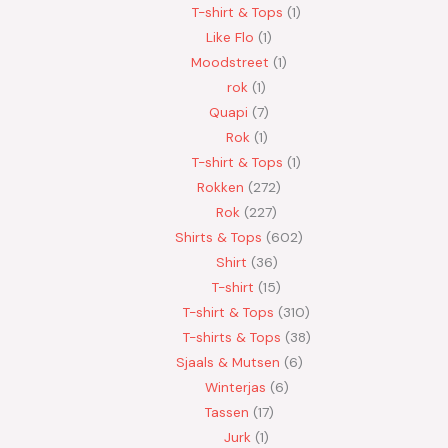
T-shirt & Tops
1
Like Flo
1
Moodstreet
1
rok
1
Quapi
7
Rok
1
T-shirt & Tops
1
Rokken
272
Rok
227
Shirts & Tops
602
Shirt
36
T-shirt
15
T-shirt & Tops
310
T-shirts & Tops
38
Sjaals & Mutsen
6
Winterjas
6
Tassen
17
Jurk
1