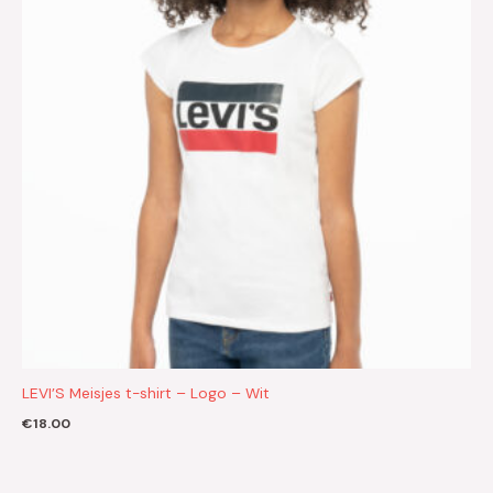
LEVI’S Meisjes t-shirt – Logo – Wit
€
18.00