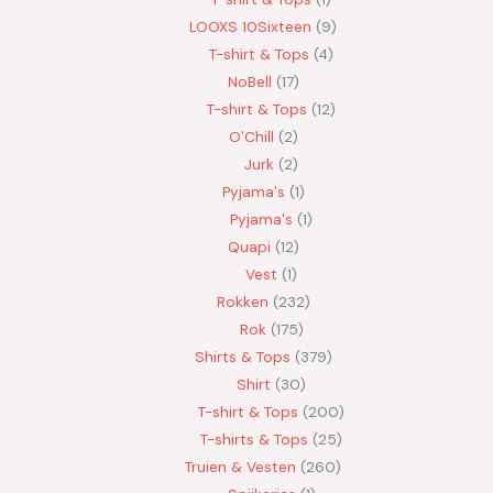
LOOXS 10Sixteen
9
T-shirt & Tops
4
NoBell
17
T-shirt & Tops
12
O'Chill
2
Jurk
2
Pyjama's
1
Pyjama's
1
Quapi
12
Vest
1
Rokken
232
Rok
175
Shirts & Tops
379
Shirt
30
T-shirt & Tops
200
T-shirts & Tops
25
Truien & Vesten
260