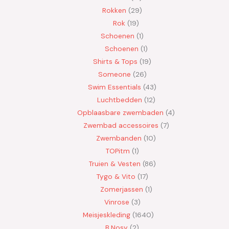
Rokken
29
Rok
19
Schoenen
1
Schoenen
1
Shirts & Tops
19
Someone
26
Swim Essentials
43
Luchtbedden
12
Opblaasbare zwembaden
4
Zwembad accessoires
7
Zwembanden
10
TOPitm
1
Truien & Vesten
86
Tygo & Vito
17
Zomerjassen
1
Vinrose
3
Meisjeskleding
1640
B.Nosy
2