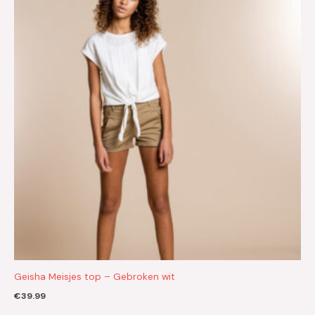
Geisha Meisjes top – Gebroken wit
€
39.99