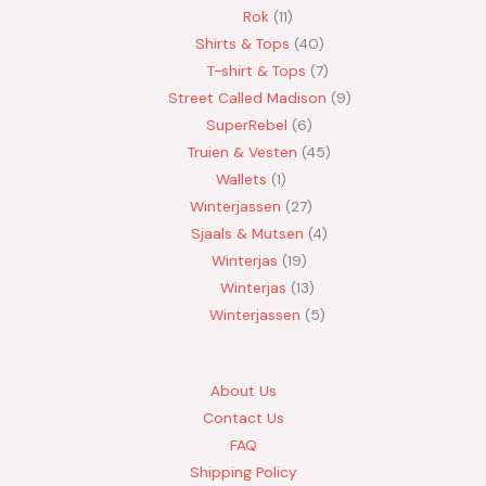
Rok
11
Shirts & Tops
40
T-shirt & Tops
7
Street Called Madison
9
SuperRebel
6
Truien & Vesten
45
Wallets
1
Winterjassen
27
Sjaals & Mutsen
4
Winterjas
19
Winterjas
13
Winterjassen
5
About Us
Contact Us
FAQ
Shipping Policy