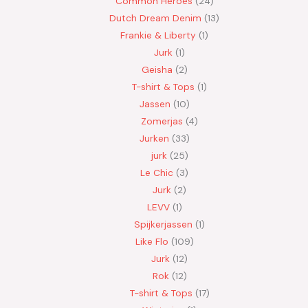
Common Heroes
24
Dutch Dream Denim
13
Frankie & Liberty
1
Jurk
1
Geisha
2
T-shirt & Tops
1
Jassen
10
Zomerjas
4
Jurken
33
jurk
25
Le Chic
3
Jurk
2
LEVV
1
Spijkerjassen
1
Like Flo
109
Jurk
12
Rok
12
T-shirt & Tops
17