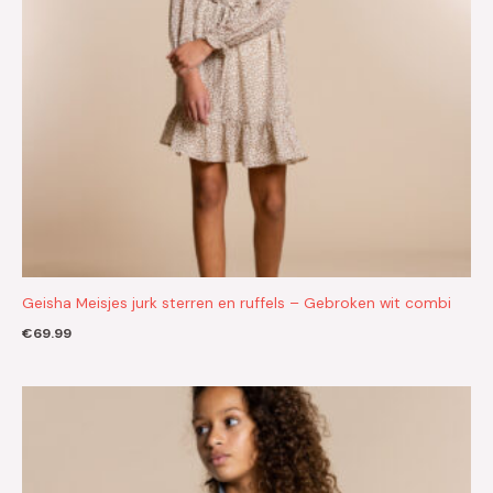
Geisha Meisjes jurk sterren en ruffels – Gebroken wit combi
€
69.99