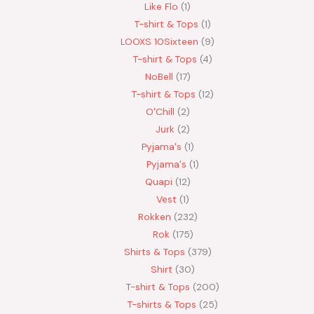
Like Flo
1
T-shirt & Tops
1
LOOXS 10Sixteen
9
T-shirt & Tops
4
NoBell
17
T-shirt & Tops
12
O'Chill
2
Jurk
2
Pyjama's
1
Pyjama's
1
Quapi
12
Vest
1
Rokken
232
Rok
175
Shirts & Tops
379
Shirt
30
T-shirt & Tops
200
T-shirts & Tops
25