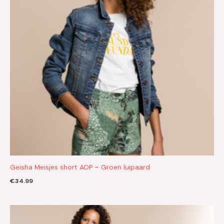
Geisha Meisjes short AOP – Groen luipaard
€
34.99