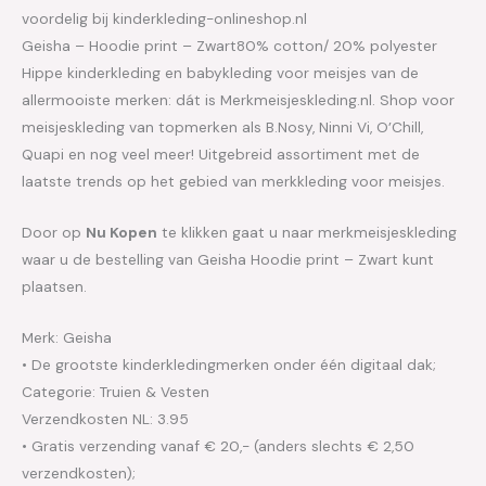
voordelig bij kinderkleding-onlineshop.nl
Geisha – Hoodie print – Zwart80% cotton/ 20% polyester
Hippe kinderkleding en babykleding voor meisjes van de
allermooiste merken: dát is Merkmeisjeskleding.nl. Shop voor
meisjeskleding van topmerken als B.Nosy, Ninni Vi, O’Chill,
Quapi en nog veel meer! Uitgebreid assortiment met de
laatste trends op het gebied van merkkleding voor meisjes.
Door op
Nu Kopen
te klikken gaat u naar merkmeisjeskleding
waar u de bestelling van Geisha Hoodie print – Zwart kunt
plaatsen.
Merk: Geisha
• De grootste kinderkledingmerken onder één digitaal dak;
Categorie: Truien & Vesten
Verzendkosten NL: 3.95
• Gratis verzending vanaf € 20,- (anders slechts € 2,50
verzendkosten);