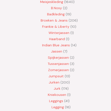
Meisjeskleding
1640
B.Nosy
2
Badkleding
19
Broeken & Jeans
206
Frankie & Liberty
10
Winterjassen
1
Haarband
1
Indian Blue Jeans
14
Jassen
7
Spijkerjassen
2
Tussenjassen
3
Zomerjassen
2
Jumpsuit
13
Jurken
200
Jurk
174
Kniekousen
1
Leggings
41
Legging
16