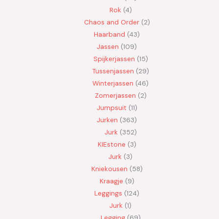
Rok
4
Chaos and Order
2
Haarband
43
Jassen
109
Spijkerjassen
15
Tussenjassen
29
Winterjassen
46
Zomerjassen
2
Jumpsuit
11
Jurken
363
Jurk
352
KIEstone
3
Jurk
3
Kniekousen
58
Kraagje
9
Leggings
124
Jurk
1
Legging
69