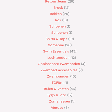
Retour Jeans
28
Broek
12
Rokken
29
Rok
19
Schoenen
1
Schoenen
1
Shirts & Tops
19
Someone
26
Swim Essentials
43
Luchtbedden
12
Opblaasbare zwembaden
4
Zwembad accessoires
7
Zwembanden
10
TOPitm
1
Truien & Vesten
86
Tygo & Vito
17
Zomerjassen
1
Vinrose
3