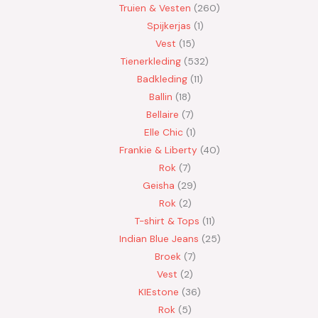
Truien & Vesten
260
Spijkerjas
1
Vest
15
Tienerkleding
532
Badkleding
11
Ballin
18
Bellaire
7
Elle Chic
1
Frankie & Liberty
40
Rok
7
Geisha
29
Rok
2
T-shirt & Tops
11
Indian Blue Jeans
25
Broek
7
Vest
2
KIEstone
36
Rok
5