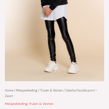
Home
/
Meisjeskleding
/
Truien & Vesten
/ Geisha Hoodie print –
Zwart
Meisjeskleding
,
Truien & Vesten