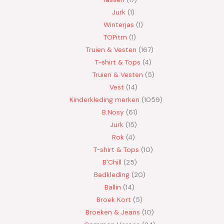
Jurk
1
Winterjas
1
TOPitm
1
Truien & Vesten
167
T-shirt & Tops
4
Truien & Vesten
5
Vest
14
Kinderkleding merken
1059
B.Nosy
61
Jurk
15
Rok
4
T-shirt & Tops
10
B'Chill
25
Badkleding
20
Ballin
14
Broek Kort
5
Broeken & Jeans
10