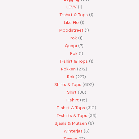
LEVV
1
T-shirt & Tops
1
Like Flo
1
Moodstreet
1
rok
1
Quapi
7
Rok
1
T-shirt & Tops
1
Rokken
272
Rok
227
Shirts & Tops
602
Shirt
36
T-shirt
15
T-shirt & Tops
310
T-shirts & Tops
38
Sjaals & Mutsen
6
Winterjas
6
Tassen
17