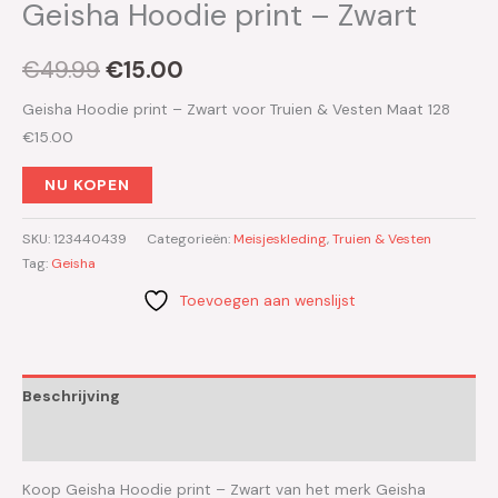
Geisha Hoodie print – Zwart
€
49.99
€
15.00
Geisha Hoodie print – Zwart voor Truien & Vesten Maat 128
€15.00
NU KOPEN
SKU:
123440439
Categorieën:
Meisjeskleding
,
Truien & Vesten
Tag:
Geisha
Toevoegen aan wenslijst
Beschrijving
Aanvullende informatie
Koop Geisha Hoodie print – Zwart van het merk Geisha