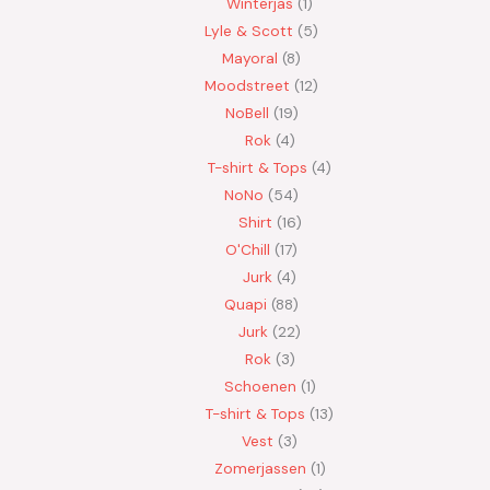
Winterjas
1
Lyle & Scott
5
Mayoral
8
Moodstreet
12
NoBell
19
Rok
4
T-shirt & Tops
4
NoNo
54
Shirt
16
O'Chill
17
Jurk
4
Quapi
88
Jurk
22
Rok
3
Schoenen
1
T-shirt & Tops
13
Vest
3
Zomerjassen
1