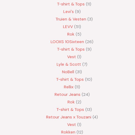
T-shirt & Tops
11
Levi's
9
Truien & Vesten
3
LEVV
51
Rok
5
LOOXS 10Sixteen
26
T-shirt & Tops
9
Vest
1
Lyle & Scott
7
NoBell
31
T-shirt & Tops
10
Rellix
11
Retour Jeans
24
Rok
2
T-shirt & Tops
13
Retour Jeans x Touzani
4
Vest
1
Rokken
12