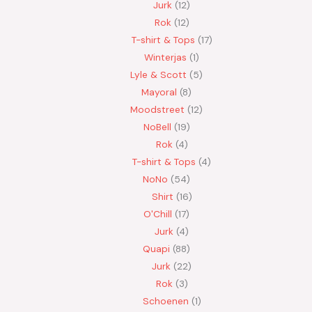
Jurk
12
Rok
12
T-shirt & Tops
17
Winterjas
1
Lyle & Scott
5
Mayoral
8
Moodstreet
12
NoBell
19
Rok
4
T-shirt & Tops
4
NoNo
54
Shirt
16
O'Chill
17
Jurk
4
Quapi
88
Jurk
22
Rok
3
Schoenen
1