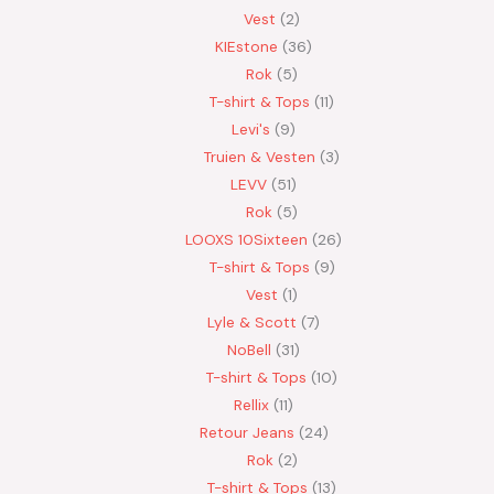
Vest
2
KIEstone
36
Rok
5
T-shirt & Tops
11
Levi's
9
Truien & Vesten
3
LEVV
51
Rok
5
LOOXS 10Sixteen
26
T-shirt & Tops
9
Vest
1
Lyle & Scott
7
NoBell
31
T-shirt & Tops
10
Rellix
11
Retour Jeans
24
Rok
2
T-shirt & Tops
13