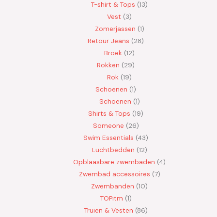
T-shirt & Tops
13
Vest
3
Zomerjassen
1
Retour Jeans
28
Broek
12
Rokken
29
Rok
19
Schoenen
1
Schoenen
1
Shirts & Tops
19
Someone
26
Swim Essentials
43
Luchtbedden
12
Opblaasbare zwembaden
4
Zwembad accessoires
7
Zwembanden
10
TOPitm
1
Truien & Vesten
86