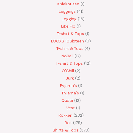
Kniekousen
1
Leggings
41
Legging
16
Like Flo
1
T-shirt & Tops
1
LOOXS 10Sixteen
9
T-shirt & Tops
4
NoBell
17
T-shirt & Tops
12
O'Chill
2
Jurk
2
Pyjama's
1
Pyjama's
1
Quapi
12
Vest
1
Rokken
232
Rok
175
Shirts & Tops
379