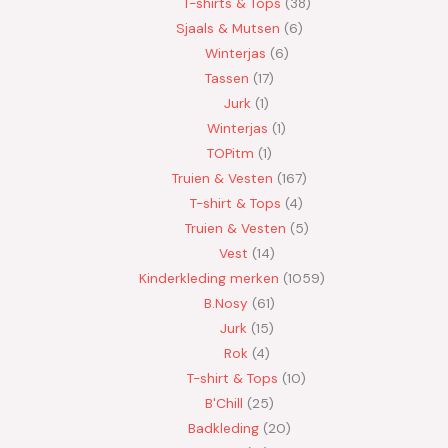
T-shirts & Tops
38
Sjaals & Mutsen
6
Winterjas
6
Tassen
17
Jurk
1
Winterjas
1
TOPitm
1
Truien & Vesten
167
T-shirt & Tops
4
Truien & Vesten
5
Vest
14
Kinderkleding merken
1059
B.Nosy
61
Jurk
15
Rok
4
T-shirt & Tops
10
B'Chill
25
Badkleding
20