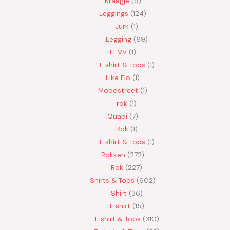
Kraagje
9
Leggings
124
Jurk
1
Legging
69
LEVV
1
T-shirt & Tops
1
Like Flo
1
Moodstreet
1
rok
1
Quapi
7
Rok
1
T-shirt & Tops
1
Rokken
272
Rok
227
Shirts & Tops
602
Shirt
36
T-shirt
15
T-shirt & Tops
310