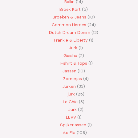
Ballin
14
Broek Kort
5
Broeken & Jeans
10
Common Heroes
24
Dutch Dream Denim
13
Frankie & Liberty
1
Jurk
1
Geisha
2
T-shirt & Tops
1
Jassen
10
Zomerjas
4
Jurken
33
jurk
25
Le Chic
3
Jurk
2
LEVV
1
Spijkerjassen
1
Like Flo
109