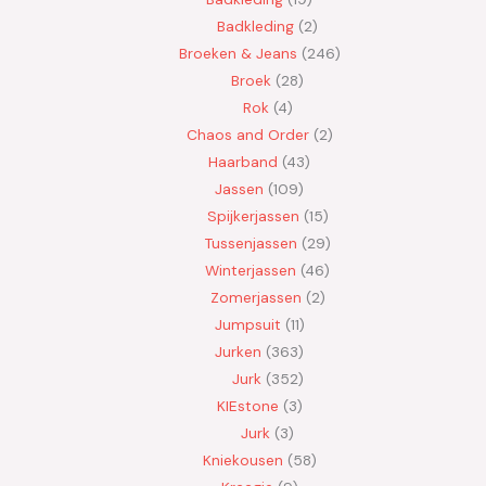
Badkleding
2
Broeken & Jeans
246
Broek
28
Rok
4
Chaos and Order
2
Haarband
43
Jassen
109
Spijkerjassen
15
Tussenjassen
29
Winterjassen
46
Zomerjassen
2
Jumpsuit
11
Jurken
363
Jurk
352
KIEstone
3
Jurk
3
Kniekousen
58