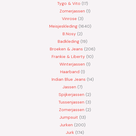
Tygo & Vito
17
Zomerjassen
1
Vinrose
3
Meisjeskleding
1640
B.Nosy
2
Badkleding
19
Broeken & Jeans
206
Frankie & Liberty
10
Winterjassen
1
Haarband
1
Indian Blue Jeans
14
Jassen
7
Spijkerjassen
2
Tussenjassen
3
Zomerjassen
2
Jumpsuit
13
Jurken
200
Jurk
174