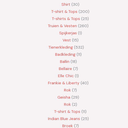
Shirt
30
T-shirt & Tops
200
T-shirts & Tops
25
Truien & Vesten
260
Spijkerjas
1
Vest
15
Tienerkleding
532
Badkleding
11
Ballin
18
Bellaire
7
Elle Chic
1
Frankie & Liberty
40
Rok
7
Geisha
29
Rok
2
T-shirt & Tops
11
Indian Blue Jeans
25
Broek
7