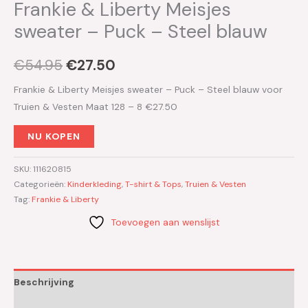
Frankie & Liberty Meisjes
sweater – Puck – Steel blauw
€
54.95
€
27.50
Frankie & Liberty Meisjes sweater – Puck – Steel blauw voor
Truien & Vesten Maat 128 – 8 €27.50
NU KOPEN
SKU:
111620815
Categorieën:
Kinderkleding
,
T-shirt & Tops
,
Truien & Vesten
Tag:
Frankie & Liberty
Toevoegen aan wenslijst
Beschrijving