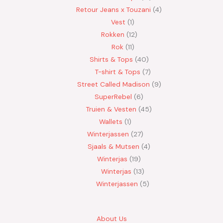
Retour Jeans x Touzani
4
Vest
1
Rokken
12
Rok
11
Shirts & Tops
40
T-shirt & Tops
7
Street Called Madison
9
SuperRebel
6
Truien & Vesten
45
Wallets
1
Winterjassen
27
Sjaals & Mutsen
4
Winterjas
19
Winterjas
13
Winterjassen
5
About Us